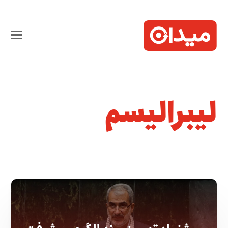
لیبرالیسم