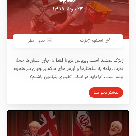
۲۴ خرداد ۱۳۹۹
اسلاوی ژیژک
بدون نظر
ژیژک معتقد است ویروس کرونا فقط به جان انسان‌ها حمله
نکرده، بلکه به ساختارها و ارزش‌های حاکم بر جهان نیز هجوم
برده است. آیا باید در انتظار تغییری بنیادین باشیم؟
بیشتر بخوانید