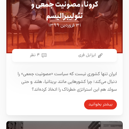
کرونا، مصونیت جمعی و
نئولیبرالیسم
۳۱ فروردین ۱۳۹۹
ایزابل فری
۴ نظر
ایران تنها کشوری نیست که سیاست «مصونیت جمعی» را
دنبال می‌کند؛ چرا کشورهایی مانند بریتانیا، هلند و حتی
سوئد هم این استراتژی خطرناک را اتخاذ کرده‌اند؟
بیشتر بخوانید