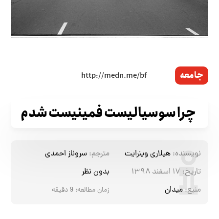
جامعه
چرا سوسیالیست فمینیست شدم
نویسنده:
هیلاری وینرایت
مترجم:
سروناز احمدی
تاریخ:
۱۷ اسفند ۱۳۹۸
بدون نظر
منبع:
میدان
زمان مطالعه:
9
دقیقه