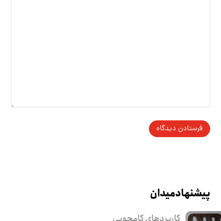
پیشنهاد میدان
کاربرد‌های کامجویی