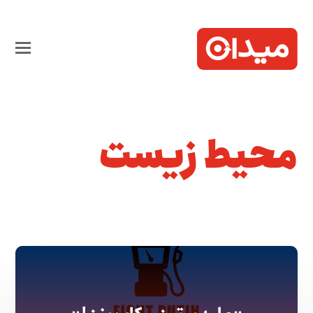
محیط زیست