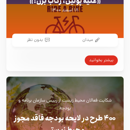
«علیه پوتین، رکاب بزن!»
۱۸ اسفند ۱۴۰۰
میدان
بدون نظر
بیشتر بخوانید
شکایت فعالان محیط زیست از رییس سازمان برنامه و
بودجه
۴۰۰ طرح در لایحه بودجه فاقد مجوز