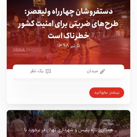
دستفروشان چهارراه ولیعصر:
طرح‌های ضربتی برای امنیت کشور
خطرناک است
۵ تیر ۱۳۹۸
میدان
یک نظر
بیشتر بخوانید
همکاری تازه پلیس و شهرداری تهران در برخورد با