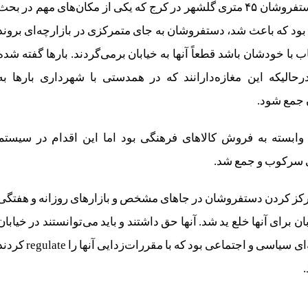
هستند» آشنایی‌زدایی کرد. اتفاقاً به عنوان مثال درباره دستفروشان ۴۵ متری گلشهر در کرج که یکی از مکان‌های مهم در بح
د که باعث شد، دستفروشان به جای متمرکزی در بازارچه‌ای بروند
ب با خودشان باشد قطعاً آنها به خیابان برمی‌گردند. بارها گفته شده
حالیکه این مغازه‌دارانند که در همدستی با شهرداری بارها به
 جمع شود.
ابسته به فروش کالاهای فرهنگی بود اما این اقدام در سیستم
ی سرکوب و جمع شد.
رکز کردن دستفروشان در جاهای مشخص و بازارهای روزانه و هفتگی
ن برای آنها خلع ید شد. آنها حق داشتند و باید می‌توانستند در خیابان
دستفروشی کنند اما این حق از آنان گرفته شد. این مسئله‌ای سیاسی و اجتماعی بود که با مقررات‌زدایی آنها را ate
.