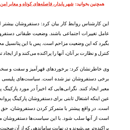
همچنین بخوانید:
شهر پایدار، فاصله‌های کوتاه و معابر امن
این کارشناس روابط کار بیان کرد: دستفروشان بیشتر از
عامل تغییرات اجتماعی باشند. وضعیت طبقاتی دستفروشا
بگیرد که این وضعیت مزاحم است. پس با این پتانسیل مخ
کنترل و نظارت بر آنان، آنها را پراکنده می‌کنند و از ایج
وی خاطرنشان کرد: برخوردهای قهرآمیز و سفت و سخت ب
برخی دستفروشان نیز شده است. سیاست‌های پلیسی سع
معبر ایجاد کنند. نگرانی‌هایی که اخیراً در مورد پارک
عین اینکه اشتغال ثابتی برای دستفروشان پارکینگ پروان
است. در واقع پیشتر با متمرکز کردن دستفروشان، حق بر
است از آنها سلب شود. با این سیاست‌ها دستفروشان مدام
پراکنده‌تر می‌شوند و درنهایت ساماندهی که از آن صحب