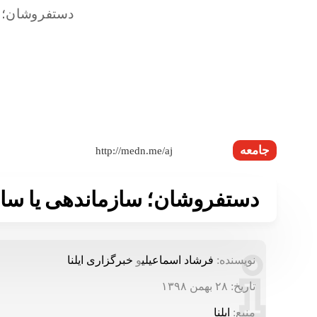
جامعه
دستفروشان؛ سازماندهی یا سا
نویسنده:
فرشاد اسماعیلی
و
خبرگزاری ایلنا
تاریخ:
۲۸ بهمن ۱۳۹۸
منبع:
ایلنا