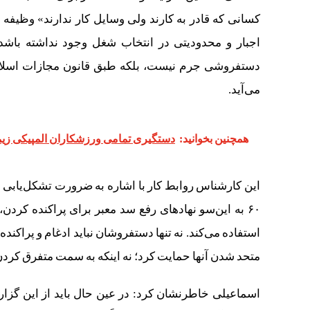
کسانی که قادر به کارند ولی وسایل کار ندارند» وظیفه
اجبار و محدودیتی در انتخاب شغل وجود نداشته باش
دستفروشی جرم نیست، بلکه طبق قانون مجازات اسلا
می‌آید.
همچنین بخوانید:
دستگیری تمامی ورزشکاران المپیکی زیمب
این کارشناس روابط کار با اشاره به ضرورت تشکل‌یابی
۶۰ به این‌سو نهادهای رفع سد معبر برای پراکنده کرد
استفاده می‌کند. نه تنها دستفروشان نباید ادغام و پراکنده
متحد شدن آنها حمایت کرد؛ نه اینکه به سمت متفرق کر
اسماعیلی خاطرنشان کرد: در عین حال باید از این گزار