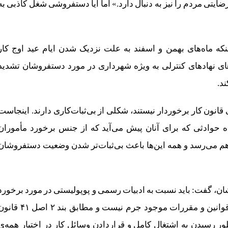
ایتی مردم را نیز به دنبال دارد.» اما آیا دستفروشی شغل کاذبی به
نکه ماه‌های بهمن و اسفند به علت نزدیک شدن ایام عید اوج کار
ی نهادهای کنترلی به ویژه شهرداری در مورد دستفروشان تشدید
د.
ی قانون کار برخوردار نیستند، شکلی از بی‌ثبات‌کاری دارند. اینجاست
حوادثی که برای آنان پیش می‌آید که از جنس برخورد مأموران
هم می‌رسد و همه این‌ها باعث بی‌ثبات‌تر شدن وضعیت دستفروشان
شان، گفت: باید نسبت به ادبیات رسمی و پوپولیستی در مورد برخورد
با دستفروشان آشنایی‌زدایی شود. دستفروشی مطابق قوانین و مقررات موجود جرم نیست و مطابق بند ۲ اصل
ر رسیدن به اشتغال کامل و قراردادن وسائل کار در اختیار همه‌ی