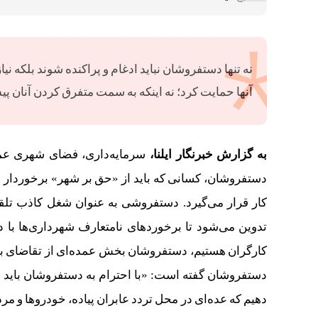
نه تنها دستفروشان نباید ادغام و پراکنده شوند بلکه نی
آنها حمایت کرد؛ نه اینکه به سمت متفرق کردن آنان
به گزارش خبرنگار ایلنا،
سرمایه‌داری، فضای شهری عمومی
دستفروشان، کسانی که باید از «حق بر شهر» برخوردار باش
کار قرار می‌گیرد. دستفروشی به عنوان شغل کاذب تلق
تدوین می‌شود تا برخوردهای نامتعارف شهرداری‌ها با
کارگران هستیم، دستفروشان بخش عمده‌ای از تقاضای باز
دستفروشان گفته است: «با احترام به دستفروشان باید اع
دهیم که عده‌ای در محل تردد عابران پیاده، خودروها و م