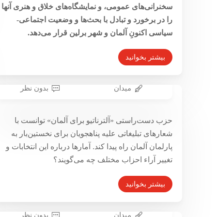
سخنرانی‌های عمومی، و نمایشگاه‌های خلاق و هنری آنها
را در برخورد و تبادل با بحث‌ها و وضعیت اجتماعی-
سیاسی اکنونِ آلمان و شهر برلین قرار می‌دهد.
بیشتر بخوانید
میدان
بدون نظر
انتخابات مجلس آلمان؛ دیگری‌هراسی
حزب دست‌راستی «آلترناتیو برای آلمان» توانست با
و حس عدم امنیت
شعارهای تبلیغاتی علیه پناهجویان برای نخستین‌بار به
۵ مهر ۱۳۹۶
پارلمان آلمان راه پیدا کند. آمارها درباره این انتخابات و
تغییر آراء احزاب مختلف چه می‌گویند؟
بیشتر بخوانید
میدان
بدون نظر