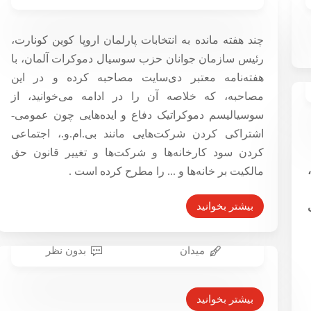
مصاحبه کوین کونارت، رئیس سازمان جوانان حزب
سوسیال دموکرات آلمان با نشریه هفتگی دی سایت، ماه
چند هفته مانده به انتخابات پارلمان اروپا کوین کونارت،
می ۲۰۱۹
رئیس سازمان جوانان حزب سوسیال دموکرات آلمان، با
بازگشت شبح سوسیالیسم
هفته‌نامه معتبر دی‌سایت مصاحبه کرده و در این
۳۰ اردیبهشت ۱۳۹۸
مصاحبه، که خلاصه آن را در ادامه می‌خوانید، از
سوسیالیسم دموکراتیک دفاع و ایده‌هایی چون عمومی-
اشتراکی کردن شرکت‌هایی مانند بی.ام.و.، اجتماعی
کردن سود کارخانه‌ها و شرکت‌ها و تغییر قانون حق
مالکیت بر خانه‌ها و ... را مطرح کرده است .
۱۹۱۸تا
بیشتر بخوانید
میدان
بدون نظر
آلمان جنسیت سوم را برای اوراق
رسمی پذیرفت
بیشتر بخوانید