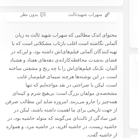
۲۵ مرداد ۱۳۹۷
سهراب شهیدثالث
بدون نظر
هالیوود در آلمان یا فرهنگ به منزله‌ی
محتوای اندک مطالبی که سهراب شهید ثالث به زبان
پول
آلمانی نگاشته است اغلب بازتاب مشکلاتی است که با
۱۰ تیر ۱۳۹۷
تهیه‌کنندگان آلمانی فیلم‌های‌اش داشته بود، و این‌که در
فضای به‌شدت محافظه‌کارانه‌ی دهه‌های هفتاد و هشتاد
آلمان، تک‌تک فیلم‌های‌اش را با چه رنج و مشقتی ساخته
است. در این نوشته‌ها هرچند سیمای فیلم‌ساز غایب
است، لیکن با صراحتی در نقد مواجه‌ایم که تنها
مشخصه‌ی مولفان بزرگ است: بی‌هیچ شرم و کینه‌ای
همه‌چیز را جارو می‌زنند. امروزه شاید این مطالب صرفن
از جهت تاریخی برای ما اهمیت داشته باشند، لیکن در
عین سادگی از ثالث‌ای می‌گویند که متولد حاشیه بود، در
حاشیه زیست، در حاشیه آفرید، در حاشیه مرد، و همواره
از حاشیه گفت.