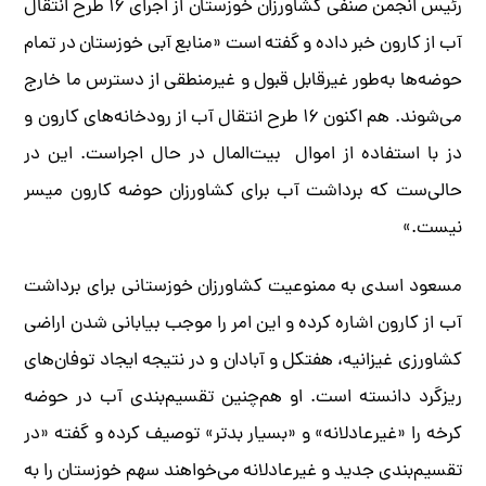
رئیس انجمن صنفی کشاورزان خوزستان از اجرای ۱۶ طرح انتقال
آب از کارون خبر داده و گفته است «منابع آبی خوزستان در تمام
حوضه‌ها به‌طور غیرقابل قبول و غیرمنطقی از دسترس ما خارج
می‌شوند. هم اکنون ۱۶ طرح انتقال آب از رودخانه‌های کارون و
دز با استفاده از اموال بیت‌المال در حال اجراست. این در
حالی‌ست که برداشت آب برای کشاورزان حوضه کارون میسر
نیست.»
مسعود اسدی به ممنوعیت کشاورزان خوزستانی برای برداشت
آب از کارون اشاره کرده و این امر را موجب بیابانی شدن اراضی
کشاورزی غیزانیه، هفتکل و آبادان و در نتیجه ایجاد توفان‌های
ریزگرد دانسته است. او هم‌چنین تقسیم‌بندی آب در حوضه
کرخه را «غیرعادلانه» و «بسیار بدتر» توصیف کرده و گفته «در
تقسیم‌بندی جدید و غیرعادلانه می‌خواهند سهم خوزستان را به