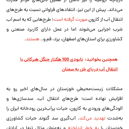
دریاچه ارومیه را نیز ناشی از همین لابی‌های مراکز قدرت
می‌داند. پیش از این نیز، انتقادهای فراوانی نسبت به طرح‌های
انتقال آب از کارون
صورت گرفته است
؛ طرح‌هایی که به اسم آب
شرب اجرایی می‌شوند اما در عمل دارای کاربرد صنعتی و
کشاورزی برای استان‌های اصفهان، یزد، قم و..
هستند
.
همچنین بخوانید:
نابودی 100 هکتار جنگل هیرکانی با
انتقال آب دریای خزر به سمنان
مشکلات زیست‌محیطی خوزستان در سال‌های اخیر رو به
افزایش نهاده است؛ طرح‌های انتقال آب، سدسازی‌ها و
آلودگی‌های ورودی به کارون، حیات پرآب‌ترین رودخانه ایران را
به‌شدت
تهدید می‌کند
. آب‌گیری سد گتوند حیات کشاورزی
خوزستان را
به خطر انداخته
و به‌عنوان مثال تنها در آبادان