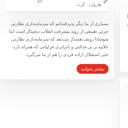
هاروارد - گزت
مجموعه اینترنت نامرئی | شماره ۸ | گفت‌وگوی گزت با
شوشانا زوبف
فناوری برتر شما را می‌پاید
بسیاری از ما دیگر پذیرفته‌ایم که سرمایه‌داری نظارتی
جزئی طبیعی از روند پیشرفت انقلاب دیجیتال است اما
۱۲ شهریور ۱۳۹۹
شوشانا زوبف هشدار می‌دهد که سرمایه‌داری نظارتی
علاوه بر بی‌عدالتی و نابرابری فراوانی که همراه دارد،
حتی استقلال اراده فردی را هم از ما می‌گیرد.
بیشتر بخوانید