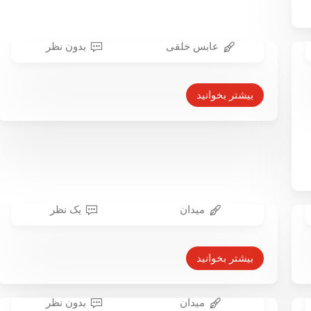
عابس خلقی
بدون نظر
به بهانه بیانیه ۲۵۰ هنرمند تئاتر خطاب به وزیر ارشاد
ما همه اهالی هستیم
بیشتر بخوانید
۱ خرداد ۱۳۹۹
میدان
یک نظر
حذف بازرسی از ساختار سازمان
محیط زیست
بیشتر بخوانید
۲۱ اردیبهشت ۱۳۹۸
میدان
بدون نظر