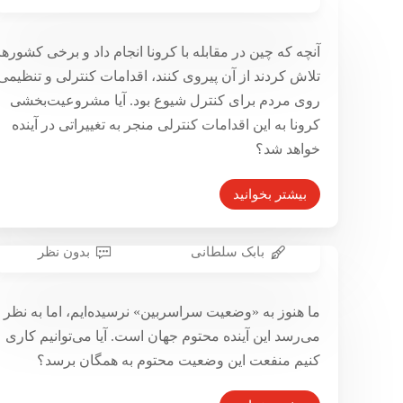
نظارت و تنبیه؟ بله لطفاً!
۱ مرداد ۱۳۹۹
آنچه که چین در مقابله با کرونا انجام داد و برخی کشورها
تلاش کردند از آن پیروی کنند، اقدامات کنترلی و تنظیمی
روی مردم برای کنترل شیوع بود. آیا مشروعیت‌بخشی
کرونا به این اقدامات کنترلی منجر به تغییراتی در آینده
خواهد شد؟
بیشتر بخوانید
بابک سلطانی
بدون نظر
ما هنوز در عصر ماقبل سراسربین هستیم
فکری برای آینده؛ نظارت عمومی
ما هنوز به «وضعیت سراسربین» نرسیده‌ایم، اما به نظر
می‌رسد این آینده محتوم جهان است. آیا می‌توانیم کاری
فراگیر
کنیم منفعت این وضعیت محتوم به همگان برسد؟
۱۷ خرداد ۱۳۹۹