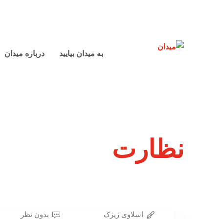
به میدان بیایید
درباره میدان
نظارت
اسلاوی ژیژک
بدون نظر