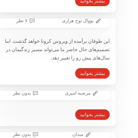
بیشتر بخوانید
یووال نوح هراری
۷ نظر
جهان پس از ویروس کرونا
۱۲ فروردین ۱۳۹۹
این طوفان برآمده از ویروس کرونا خواهد گذشت. اما
تصمیم‌های حال حاضر ما می‌تواند مسیر زندگیمان در
سال‌های پیش رو را تغییر دهد.
بیشتر بخوانید
مرضیه امیری
بدون نظر
حذف تامین اجتماعی به نفع
کارفرمایان
بیشتر بخوانید
۳ تیر ۱۳۹۷
میدان
بدون نظر