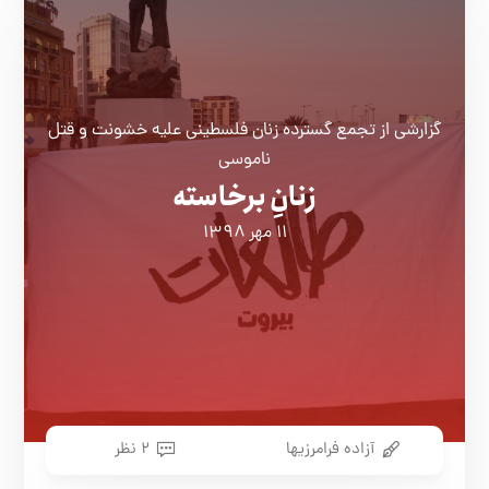
گزارشی از تجمع گسترده زنان فلسطینی علیه خشونت و قتل
ناموسی
زنانِ برخاسته
۱۱ مهر ۱۳۹۸
آزاده فرامرزیها
۲ نظر