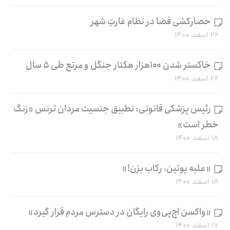
حصارکشی فضا در نظام غارتِ شهر
۲۲ اسفند ۱۴۰۰
خاکستر شدن ۱۰۰هزار هکتار جنگل و مرتع طی ۵ سال
۲۲ اسفند ۱۴۰۰
رئیس پزشکی قانونی: تطبیق جنسیت مردان ترنس «زنگ
خطر است»
۱۸ اسفند ۱۴۰۰
«علیه پوتین، رکاب بزن!»
۱۸ اسفند ۱۴۰۰
«واکسن اچ‌پی‌وی رایگان در دسترس مردم قرار گیرد»
۱۷ اسفند ۱۴۰۰