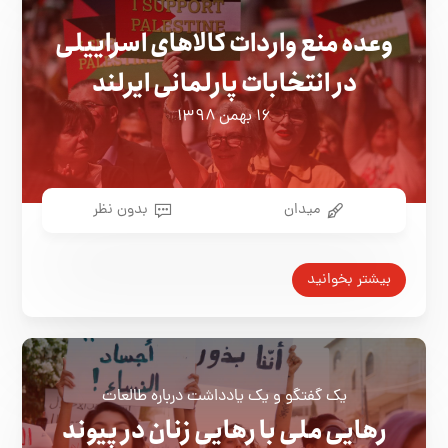
وعده منع واردات کالاهای اسراییلی
در انتخابات پارلمانی ایرلند
۱۶ بهمن ۱۳۹۸
میدان
بدون نظر
بیشتر بخوانید
یک گفتگو و یک یادداشت درباره طالعات
رهایی ملی با رهایی زنان در پیوند