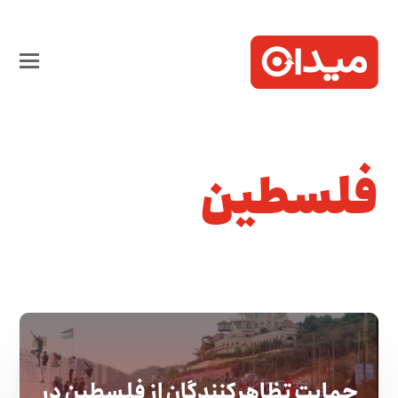
فلسطین
حمایت تظاهرکنندگان از فلسطین در