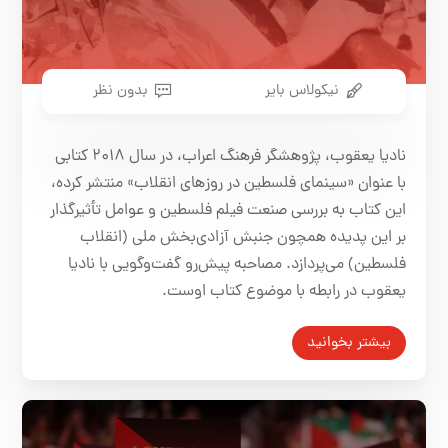
نیکولاس بایر
بدون نظر
نادیا یعقوب، پژوهشگر فرهنگ اعراب، در سال ۲۰۱۸ کتابی
با عنوان «سینمای فلسطین در روزهای انقلاب» منتشر کرده،
این کتاب به بررسی صنعت فیلم فلسطین و عوامل تأثیرگذار
بر این پدیده همچون جنبش آزادی‌بخش ملی (انقلاب
فلسطین) می‌پردازد. مصاحبه پیش‌رو گفت‌و‌گویی با نادیا
یعقوب در رابطه با موضوع کتاب اوست.
بیشتر بخوانید