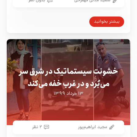
سعید مدنی قهفرخی
بدون نظر
بیشتر بخوانید
خشونت سیستماتیک در شرق سر
می‌بُرد و در غرب خفه می‌کند
۱۳ خرداد ۱۳۹۹
مجید ابراهیم‌پور
۲ نظر