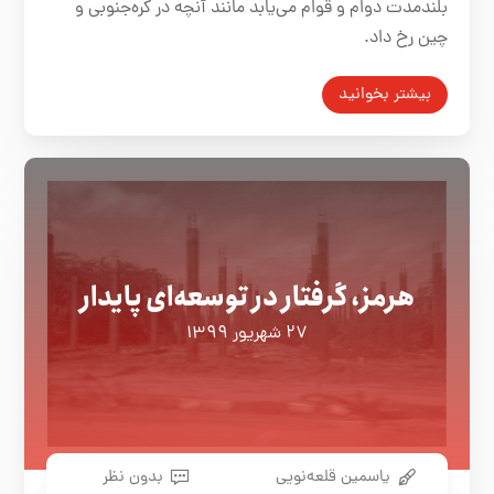
بلندمدت دوام و قوام می‌يابد مانند آنچه در كره‌جنوبی و
چين رخ داد.
بیشتر بخوانید
هرمز، گرفتار در توسعه‌ای پایدار
۲۷ شهریور ۱۳۹۹
یاسمین قلعه‌نویی
بدون نظر