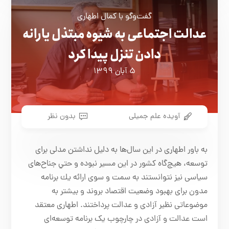
گفت‌وگو با كمال اطهاری
عدالت اجتماعی به شیوه مبتذل یارانه
دادن تنزل پیدا کرد
۵ آبان ۱۳۹۹
آويده علم جميلی
بدون نظر
به باور اطهاری در اين سال‌ها به دليل نداشتن مدلی برای
توسعه، هيچ‌گاه كشور در اين مسير نبوده و حتي جناح‌های
سياسی نيز نتوانستند به سمت و سوی ارائه يك برنامه
مدون برای بهبود وضعيت اقتصاد بروند و بيشتر به
موضوعاتی نظير آزادی و عدالت پرداختند. اطهاری معتقد
است عدالت و آزادی در چارچوب يک برنامه توسعه‌ای