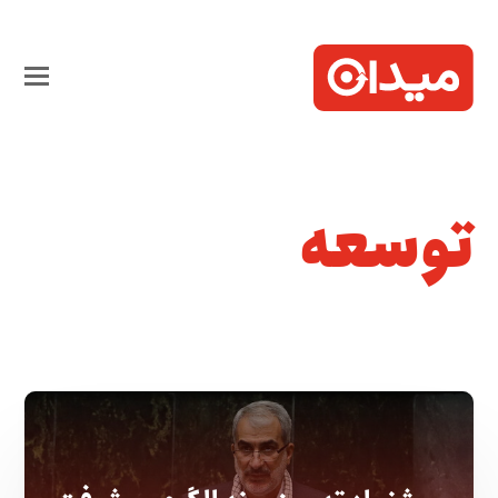
توسعه