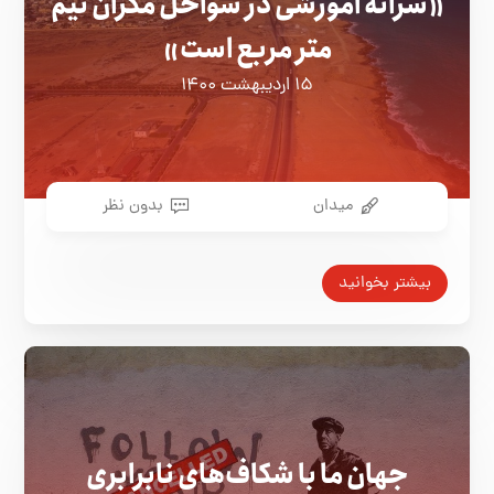
«سرانه آموزشی در سواحل مکران نیم
متر مربع است»
۱۵ اردیبهشت ۱۴۰۰
میدان
بدون نظر
بیشتر بخوانید
جهان ما با شکاف‌های نابرابری