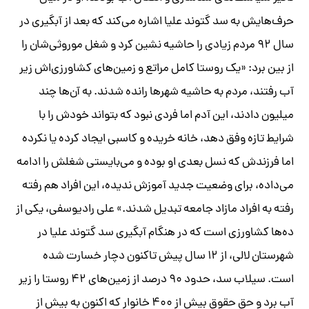
حرف‌هایش به سد گتوند علیا اشاره می‌کند که بعد از آبگیری در
سال ۹۲ مردم زیادی را حاشیه نشین کرد و شغل موروثی‌شان را
از بین برد: «یک روستا کامل مراتع و زمین‌های کشاورزی‌اش زیر
آب رفتند، مردم به حاشیه شهرها رانده شدند. به آن‌ها چند
میلیون دادند، این آدم اما فردی نبود که بتواند خودش را با
شرایط تازه وفق دهد، خانه خریده و کاسبی ایجاد کرده یا نکرده
اما فرزندش که نسل بعدی او بوده و می‌بایستی شغلش را ادامه
می‌داده، برای وضعیت جدید آموزش ندیده، این افراد هم رفته
رفته به افراد مازاد جامعه تبدیل شدند.» علی راد‌یوسفی، یکی از
ده‌ها کشاورزی است که در هنگام آبگیری سد گتوند علیا در
شهرستان لالی، از ۱۲ سال پیش تاکنون دچار خسارت شده
است. سیلاب سد، حدود ۹۰ درصد از زمین‌های ۴۲ روستا را زیر
آب برد و حق حقوق بیش از ۴۰۰ خانوار که اکنون به بیش از