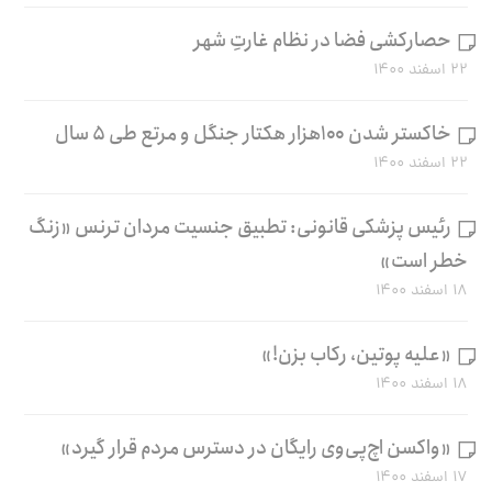
حصارکشی فضا در نظام غارتِ شهر
۲۲ اسفند ۱۴۰۰
خاکستر شدن ۱۰۰هزار هکتار جنگل و مرتع طی ۵ سال
۲۲ اسفند ۱۴۰۰
رئیس پزشکی قانونی: تطبیق جنسیت مردان ترنس «زنگ
خطر است»
۱۸ اسفند ۱۴۰۰
«علیه پوتین، رکاب بزن!»
۱۸ اسفند ۱۴۰۰
«واکسن اچ‌پی‌وی رایگان در دسترس مردم قرار گیرد»
۱۷ اسفند ۱۴۰۰