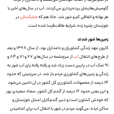
در اعتراض‌ها از حقابه خودشان می‌گفتند و دامداران از مرگ
گاومیش‌هایشان پرده‌برداری می‌کردند. آب در سال‌های اخیر با
هر بهانه و اتفاقی کم و شور شد. حالا هم که
خشکسالی
در
خوزستان چنبره زده، شرایط طاقت‌فرسا شده است.
زمین‌ها شور شدند
کارون مهد زندگی کشاورزان و دامداران بود. از سال ۱۳۲۸ و بعد
از طرح‌های انتقال
آب
از سرچشمه در سال‌های ۶۷ و ۷۱ و ۸۴ و
۹۱ نمک آب در پایین دست زیاد شد و رفته رفته پای آب شور به
زندگی و زمین‌های کشاورزی مردم باز شد. در سرزمینی که حدود
۱۴ درصد از محصولات کشاورزی کل کشور در آن تامین می‌شود
و این یعنی حدود ۱۲ درصد از گندم کل کشور. سجاد سعیدی پور
که خودش کشاورز است و دبیر گندم‌کاران استان خوزستان و
ساکن ایذه، می‌گوید مردم در شهر با انتقال آب برای آشامیدن