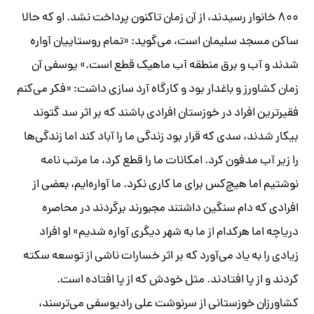
۸۰۰ خانوار رسیدند، از آن زمان تاکنون پرداخت نشد. او که حالا
ساکن مسجد سلیمان است، می‌گوید: «تمام روستاییان آواره
شدند و آب و برق منطقه آب ماهیک قطع است.» یوسفی آن
زمان کشاورز و باغدار بود و کارگاه آرد سازی داشت: «فکر می‌کنم
فقیرترین افراد در خوزستان افرادی باشند که بر اثر سد گتوند
بیکار شدند، سدی که قرار بود زندگی ما را آباد کند اما زندگی‌ها
را زیر آب مدفون کرد. امکانات ما را قطع کرد، ما مرتب نامه
نوشتیم اما هیچ‌کس برای ما کاری نکرد. ما آواره‌ایم، بعضی از
افرادی که دام سنگین داشتند مجبورند برگردند در محاصره
دریاچه اما هرکدام از ما به شهر دیگری آواره شدیم» او افراد
زیادی را به یاد می‌آورد که بر اثر خسارات ناشی از توسعه سکته
کردند و از پا افتادند. مثل خودش که از پا افتاده است.
کشاورزان خوزستانی از سرنوشت علی راد‌یوسفی می‌ترسند،