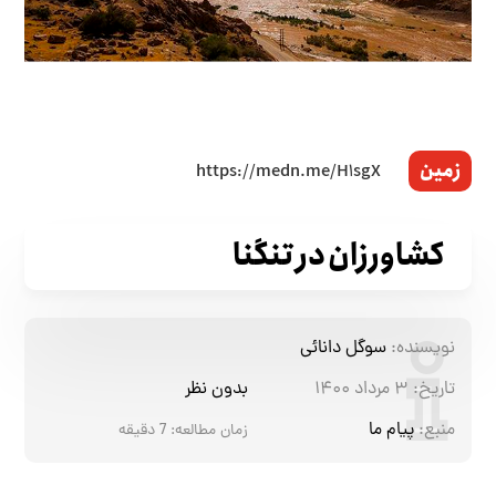
زمین
کشاورزان در تنگنا
نویسنده:
سوگل دانائی
تاریخ:
۳ مرداد ۱۴۰۰
بدون نظر
منبع:
پیام ما
زمان مطالعه:
7
دقیقه