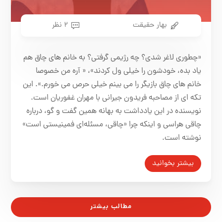
بهار حقیقت
۲ نظر
«چطوری لاغر شدی؟ چه رژیمی گرفتی؟ به خانم های چاق هم
یاد بده، خودشون را خیلی ول کردند»، « آره من خصوصا
خانم های چاق بازیگر را می بینم خیلی حرص می خورم.». این
تکه ای از مصاحبه فریدون جیرانی با مهران غفوریان است.
نویسنده در این یادداشت به بهانه همین گفت و گو، درباره
چاقی هراسی و اینکه چرا «چاقی، مسئله‌ای فمینیستی‌ است»
نوشته است.
بیشتر بخوانید
مطالب بیشتر