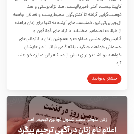
کاپیتالیست، آنتی-امپریالیست، ضد نژادپرستی و ضد
قومیت‌گرایی گرفته تا کنش‌گران محیط‌زیست و فعالان جامعه
ال‌جی‌بی‌تی‌کیو. فمنیست‌های آینده نه تنها برای زنانِ برآمده
از طبقات اجتماعی مختلف، با نژادهای گوناگون و
گرایش‌های جنسیِ متفاوت و همچنین زنان با ناتوانی‌های
جسمانی خواهند جنگید، بلکه گامی فراتر از مرزهایشان
خواهند برداشت و برای بیش از مسئله زنان مبارزه خواهند
کرد.
بیشتر بخوانید
زنان متوفی تحت شمول قوانین تبعیض‌آمیز
اعلام نام زنان در آگهی ترحیم پیگرد