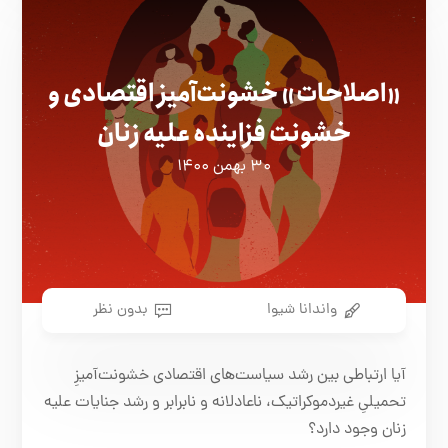
«اصلاحات» خشونت‌آمیز اقتصادی و
خشونت فزاینده علیه زنان
۳۰ بهمن ۱۴۰۰
واندانا شیوا
بدون نظر
آیا ارتباطی بین رشد سیاست‌های اقتصادی خشونت‌آمیزِ
تحمیلیِ غیردموکراتیک، ناعادلانه و نابرابر و رشد جنایات علیه
زنان وجود دارد؟