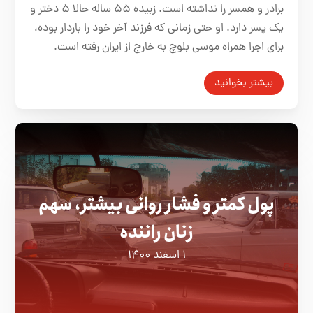
برادر و همسر را نداشته است. زبیده ۵۵ ساله حالا ۵ دختر و
یک پسر دارد. او حتی زمانی که فرزند آخر خود را باردار بوده،
برای اجرا همراه موسی بلوچ به خارج از ایران رفته است.
بیشتر بخوانید
پول کمتر و فشار روانی بیشتر، سهم
زنان راننده
۱ اسفند ۱۴۰۰