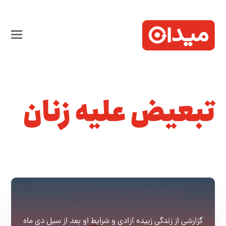
تبعیض علیه زنان
گزارشی از زندگی زبیده آزادی و شرایط او بعد از سیل دی ماه