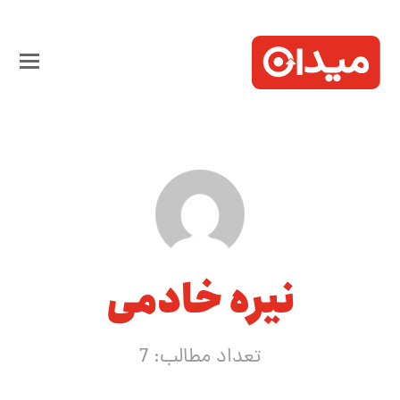
نیره خادمی
تعداد مطالب: 7