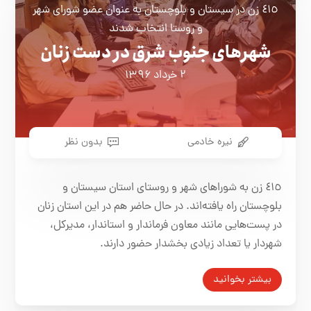
٤١٥ زن در سیستان و بلوچستان به عنوان عضو شورای شهر
و روستا انتخاب شدند
شهر‌های جنوب شرق در دست زنان
۲ خرداد ۱۳۹۶
نیره خادمی
بدون نظر
٤١٥ زن به شوراهای شهر و روستای استان سیستان و
بلوچستان راه یافته‌اند. در حال حاضر هم در این استان زنان
در پست‌هایی مانند معاون فرماندار و استاندار، مدیركل،
شهردار یا تعداد زیادی بخشدار حضور دارند.
بیشتر بخوانید