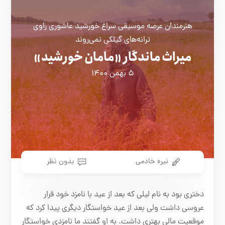
هنرمندان عرصه موسیقی سراغ خورشید عاشوری راوی
ترانه‌های گیلکی نمی‌روند
میراث ماندگار «مامان خورشید»
۵ بهمن ۱۴۰۰
نیره خادمی
بدون نظر
دختری بود به نام لیلی که بعد از عید با نامزد خود قرار
عروسی داشت ولی بعد از عید خواستگار دیگری پیدا کرد که
موقعیت مالی بهتری داشت. به او گفتند ما نامزدی خواستگار