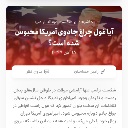
حاشیه‌ای بر شکست دونالد ترامپ
آیا غول چراغ جادوی آمریکا محبوس
شده است؟
۱۸ آبان ۱۳۹۹
رامین مسلمیان
بدون نظر
شکست ترامپ تنها آرامشی موقت در طوفان سال‌های پیش
روست و تا زمان وجود امپراطوری آمریکا و حل نشدن مترقی
تناقضات آن سخت بتوان تصور کرد که غول راست افراطی در
چراغ جادو دوباره محبوس شود. امپراطوری آمریکا دوران
زوال خود را طی می‌کند و امید همه باید این باشد که نیروی