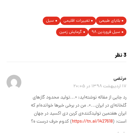
بلایای طبیعی
تغییرات اقلیمی
سیل
سیل فروردین ۹۸
گرمایش زمین
3 نظر
مرتضی
۱۷ اردیبهشت ۱۳۹۸ در ۲۰:۰۵
رد جایی از مقاله نوشته‌اید: «…تولید محدود گازهای
گلخانه‌ای در ایران…». من در برخی خبرها خوانده‌ام که
ایران هفتمین تولیدکننده‌ی کربن دی اکسید در جهان
است: (
https://tn.ai/1427618
) کدوم حرف درست ه؟