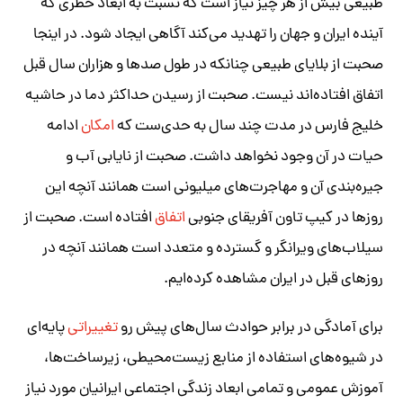
طبیعی بیش از هر چیز نیاز است که نسبت به ابعاد خطری که
آینده ایران و جهان را تهدید می‌کند آگاهی ایجاد شود. در اینجا
صحبت از بلایای طبیعی چنانکه در طول صدها و هزاران سال قبل
اتفاق افتاده‌اند نیست. صحبت از رسیدن حداکثر دما در حاشیه
خلیج فارس در مدت چند سال به حدی‌ست که
امکان
ادامه
حیات در آن وجود نخواهد داشت. صحبت از نایابی آب و
جیره‌بندی آن و مهاجرت‌های میلیونی است همانند آنچه این
روزها در کیپ تاون آفریقای جنوبی
اتفاق
افتاده است. صحبت از
سیلاب‌های ویرانگر و گسترده و متعدد است همانند آنچه در
روزهای قبل در ایران مشاهده کرده‌ایم.
برای آمادگی در برابر حوادث سال‌های پیش رو
تغییراتی
پایه‌ای
در شیوه‌های استفاده از منابع زیست‌محیطی، زیرساخت‌ها،
آموزش عمومی و تمامی ابعاد زندگی اجتماعی ایرانیان مورد نیاز