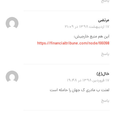
پاسخ
مرتضی
۱۷ اردیبهشت ۱۳۹۸ در ۲۱:۰۹
این هم منبع خارجیش:
https://financialtribune.com/node/66098
پاسخ
خال(غ)
۱۷ فروردین ۱۳۹۸ در ۱۹:۴۸
لعنت ب مادری ک جهان را حامله است
پاسخ