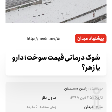
پیشنهاد میدان
شوک درمانی قیمت سوخت؛ دارو
یا زهر؟
نویسنده:
رامین مسلمیان
تاریخ:
۲۵ آبان ۱۳۹۸
بدون نظر
منبع:
میدان
زمان مطالعه:
2
دقیقه