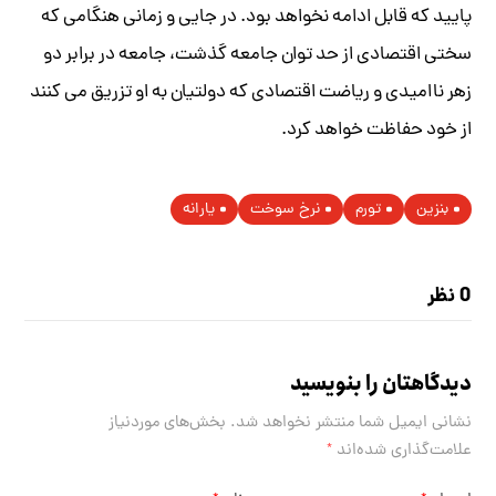
پایید که قابل ادامه نخواهد بود. در جایی و زمانی هنگامی که
سختی اقتصادی از حد توان جامعه گذشت، جامعه در برابر دو
زهر ناامیدی و ریاضت اقتصادی که دولتیان به او تزریق می کنند
از خود حفاظت خواهد کرد.
بنزین
تورم
نرخ سوخت
یارانه
0 نظر
دیدگاهتان را بنویسید
نشانی ایمیل شما منتشر نخواهد شد.
بخش‌های موردنیاز
علامت‌گذاری شده‌اند
*