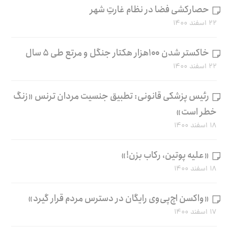
حصارکشی فضا در نظام غارتِ شهر
۲۲ اسفند ۱۴۰۰
خاکستر شدن ۱۰۰هزار هکتار جنگل و مرتع طی ۵ سال
۲۲ اسفند ۱۴۰۰
رئیس پزشکی قانونی: تطبیق جنسیت مردان ترنس «زنگ
خطر است»
۱۸ اسفند ۱۴۰۰
«علیه پوتین، رکاب بزن!»
۱۸ اسفند ۱۴۰۰
«واکسن اچ‌پی‌وی رایگان در دسترس مردم قرار گیرد»
۱۷ اسفند ۱۴۰۰