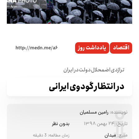
اقتصاد
یادداشت روز
تراژدی اضمحلال دولت در ایران
در انتظار گودوی ایرانی
نویسنده:
رامین مسلمیان
تاریخ:
۲۴ بهمن ۱۳۹۸
بدون نظر
منبع:
میدان
زمان مطالعه:
3
دقیقه