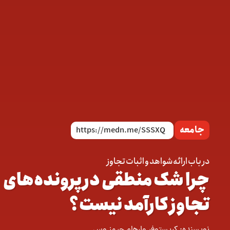
جامعه
در باب ارائه شواهد و اثبات تجاوز
چرا شک منطقی در پرونده‌های
تجاوز کارآمد نیست؟
نویسنده:
کریستوفر وارهام
جیمز وس