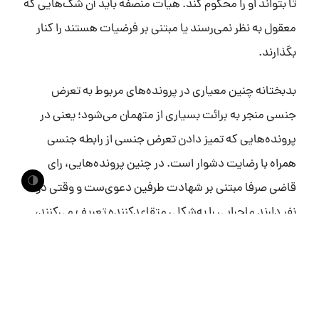
تا بتواند او را محکوم کند. هیات منصفه باید آن شک‌هایی که
معقول به نظر نمی‌رسند یا مبتنی بر فرضیات هستند را کنار
بگذارند.
بدبختانه چنین معیاری در پرونده‌های مربوط به تعرض
جنسی منجر به برائت بسیاری از متهمان می‌شود؛ یعنی در
پرونده‌هایی که تمیز دادن تعرض جنسی از رابطه جنسی
همراه با رضایت دشوار است. در چنین پرونده‌هایی، رای
🌗
قاضی صرفا مبتنی بر شهادت طرفین دعوی‌ست و وقتی دو
نفر دارند ماجرایی را به‌شکلی متقاعدکننده تعریف می‌کنند،
روایت هر یک از آنها متضمن شک منطقی بر روایت
دیگری‌ست.
در پرونده‌های تجاوز، رای قاضی صرفا مبتنی بر شهادت
طرفین دعوی‌ست و وقتی دو نفر دارند ماجرایی را