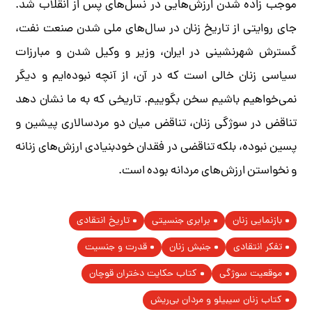
موجب زاده شدن ارزش‌هایی در نسل‌های پس از انقلاب شد.
جای روایتی از تاریخ زنان در سال‌های ملی شدن صنعت نفت،
گسترش شهرنشینی در ایران، وزیر و وکیل شدن و مبارزات
سیاسی زنان خالی است که در آن، از آنچه نبوده‌ایم و دیگر
نمی‌خواهیم باشیم سخن بگوییم. تاریخی که به ما نشان دهد
تناقض در سوژگی زنان، تناقض میان دو مردسالاری پیشین و
پسین نبوده، بلکه تناقضی در فقدان خودبنیادی ارزش‌های زنانه
و نخواستن ارزش‌های مردانه بوده است.
بازنمایی زنان
برابری جنسیتی
تاریخ انتقادی
تفکر انتقادی
جنبش زنان
قدرت و جنسیت
موقعیت سوژگی‌
کتاب حکایت دختران قوچان
کتاب زنان سیبیلو و مردان بی‌ریش