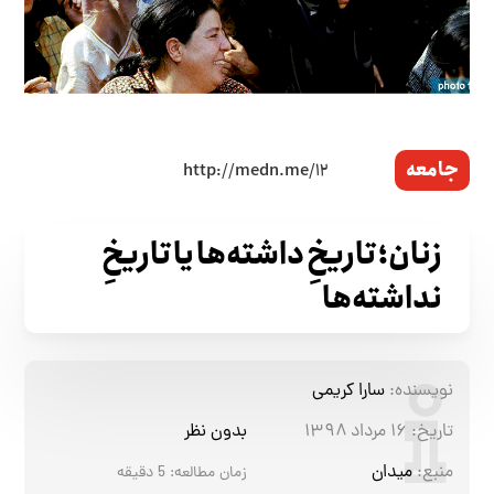
جامعه
زنان؛ تاریخِ داشته‌ها یا تاریخِ
نداشته‌ها
نویسنده:
سارا کریمی
تاریخ:
۱۶ مرداد ۱۳۹۸
بدون نظر
منبع:
میدان
زمان مطالعه:
5
دقیقه