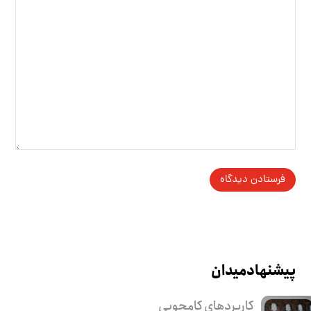
پیشنهاد میدان
کاربرد‌های کامجویی