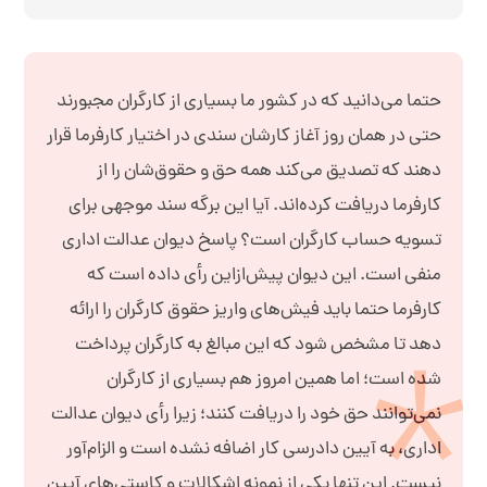
حتما می‌دانيد که در کشور ما بسياری از کارگران مجبورند
حتی در همان روز آغاز کارشان سندی در اختيار کارفرما قرار
دهند که تصديق می‌کند همه حق و حقوق‌شان را از
کارفرما دريافت کرده‌اند. آيا اين برگه سند موجهی برای
تسويه حساب کارگران است؟ پاسخ ديوان عدالت اداری
منفی است. اين ديوان پيش‌از‌اين رأی داده است که
کارفرما حتما بايد فيش‌های واريز حقوق کارگران را ارائه
دهد تا مشخص شود که اين مبالغ به کارگران پرداخت
شده است؛ اما همين امروز هم بسياری از کارگران
نمی‌توانند حق خود را دريافت کنند؛ زيرا رأی ديوان عدالت
اداری، به آيين دادرسی کار اضافه نشده است و الزام‌آور
نيست. اين تنها يکی از نمونه اشکالات و کاستی‌های آيين