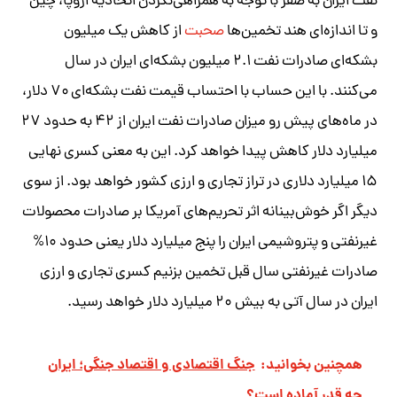
نفت ایران به صفر با توجه به همراهی‌نکردن اتحادیه اروپا، چین
و تا اندازه‌ای هند تخمین‌ها
صحبت
از کاهش یک میلیون
بشکه‌ای صادرات نفت ۲.۱ میلیون بشکه‌ای ایران در سال
می‌کنند. با این حساب با احتساب قیمت نفت بشکه‌ای ۷۰ دلار،
در ماه‌های پیش رو میزان صادرات نفت ایران از ۴۲ به حدود ۲۷
میلیارد دلار کاهش پیدا خواهد کرد. این به معنی کسری نهایی
۱۵ میلیارد دلاری در تراز تجاری و ارزی کشور خواهد بود. از سوی
دیگر اگر خوش‌بینانه اثر تحریم‌های آمریکا بر صادرات محصولات
غیرنفتی و پتروشیمی ایران را پنج میلیارد دلار یعنی حدود ۱۰%
صادرات غیرنفتی سال قبل تخمین بزنیم کسری تجاری و ارزی
ایران در سال آتی به بیش ۲۰ میلیارد دلار خواهد رسید.
همچنین بخوانید:
جنگ اقتصادی و اقتصاد جنگی؛ ایران
چه قدر آماده است؟