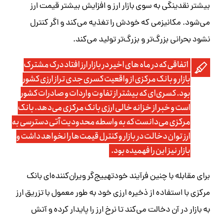
بیشتر نقدینگی به سوی بازار ارز و افزایش بیشتر قیمت ارز
می‌شود. مکانیزمی که خودش را تغذیه می‌کند و اگر کنترل
نشود بحرانی بزرگ‌تر و بزرگ‌تر تولید می‌کند.
اتفاقی که در ماه های اخیر در بازار ارز افتاد درک مشترک
بازار و بانک مرکزی از واقعیت کسری جدی تراز ارزی کشور
بود. کسری‌ای که بیشتر از تفاوت واردات و صادرات کشور
است و خبر از خزانه خالی ارزی بانک مرکزی می‌دهد. بانک
مرکزی می‌دانست که به واسطه محدودیت آتی دسترسی به
ارز توان دخالت در بازار و کنترل قیمت‌ها را نخواهد داشت و
بازار نیز این را فهمیده بود.
برای مقابله با چنین فرآیند خودتهییج‌گر ویران‌کننده‌ای بانک
مرکزی با استفاده از ذخیره ارزی خود به طور معمول با تزریق ارز
به بازار در آن دخالت می‌کند تا نرخ ارز را پایدار کرده و آتش