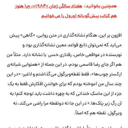
همچنین بخوانید:
هفتاد سالگی رُمان «۱۹۸۴»: چرا هنوز
هم کتاب پیش‌گویانه اورول را می‌خوانیم
افزون بر این، هنگام نشانه‌گذاری در متن روایی، «گاهی» پیش
می‌آید که نمی‌توان تابع قواعد معین نشانه‌گذاری بود و
نویسنده در مواقعی خاص، رفتاری حسی با نشانه دارد. مثلاً من
هم اگر جای رضا قاسمی بودم، در این جمله از «همنوایی شبانه‌ی
ارکستر چوب‌ها»، فقط نقطه‌ویرگول می‌گذاشتم و لاغیر: «در این
چند سال من آموخته بودم که برای خواندنِ افکارش فقط به یک
؛
جزء از این ماسکِ خندانی که به چهره داشت باید توجه کنم
به
آن رگِ زیر پلک‌ها.» در این جا نه دونقطه مرا راضی می‌کند، نه
ویرگول. نقطه هم که اصلاً.