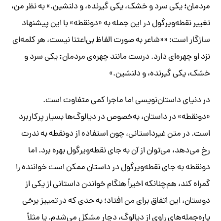
؛
مردمان
یکی سرد و خشک، یکی گیرنده، و دلنشین.» به نظر من،
تغییر نقطه‌ویرگول در این جمله به «دونقطه» با این پیشنهاد
سازگار است: ««شاعر به صورت الفاظ بی‌اعتنا نیست، هر کلمه‌ای
:
نزد او چهره‌ای دارد. درست مانند چهره‌ی مردمان
یکی سرد و
خشک، یکی گیرنده، و دلنشین.»
در دنیای داستان‌نویسی اما ماجرا کمی متفاوت است.
«دونقطه» در داستان، به‌خصوص در دیالوگ‌ها بسیار پرکاربرد
است. در متن غیرداستانی، چون استفاده از دونقطه به ندرت
رخ می‌دهد، می‌توان از آن به جای نقطه‌ویرگول بهره برد. اما
دونقطه به جای نقطه‌ویرگول در داستان ممکن است خواننده را
گمراه کند، هم‌چنانکه اخیراً هنگام خواندن داستانی از یکی از
دوستان، این اتفاق برای من افتاد؛ به حدی که در تمییز برخی
پاره‌جمله‌های راوی از دیالوگ، دچار مشکل می‌شدم. یا مثلاً