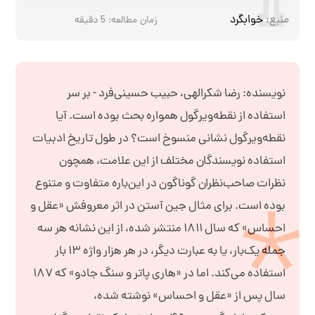
منبع:
خوابگرد
زمان مطالعه:
5
دقیقه
نویسنده: رضا شکرالهی، حبیب حسینی‌فرد - بر سر
استفاده از نقطه‌ویرگول همواره بحث بوده است. آیا
نقطه‌ویرگول نشانی منسوخ است؟ در طول تاریخ ادبیات
استفاده نویسندگان مختلف از این علامت، همچون
نظرات صاحب‌نظران گوناگون در این‌باره متفاوت و متنوع
بوده است. برای مثال جین آستن در اثر معروفش «عقل و
احساس» که سال ۱۸۱۱ منتشر شده، از این نشانه هر سه
جمله یک‌بار، یا به عبارت دیگر، در هر هزار واژه ۱۳ بار
استفاده می‌کند. اما در «هاری پاتر و سنگ جادو» که ۱۸۷
سال پس از «عقل و احساس» نوشته شده،