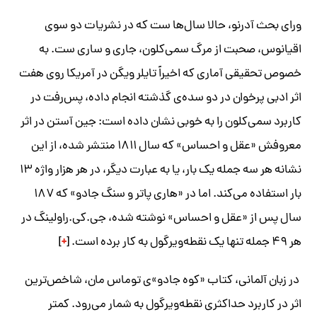
ورای بحث آدرنو، حالا سال‌ها ست که در نشریات دو سوی
اقیانوس، صحبت از مرگ سمی‌کلون، جاری‌ و ساری ست. به
خصوص تحقیقی آماری که اخیراً تایلر ویگن در آمریکا روی هفت
اثر ادبی پرخوان در دو سده‌ی گذشته انجام داده، پس‌رفت در
کاربرد سمی‌کلون را به خوبی نشان داده است: جین آستن در اثر
معروفش «عقل و احساس» که سال ۱۸۱۱ منتشر شده، از این
نشانه هر سه جمله یک بار، یا به عبارت دیگر، در هر هزار واژه ۱۳
بار استفاده می‌کند. اما در «هاری پاتر و سنگ جادو» که ۱۸۷
سال پس از «عقل و احساس» نوشته شده، جی‌.کی.‌راولینگ در
+
هر ۴۹ جمله تنها یک نقطه‌ویرگول به کار برده است. [
]
در زبان آلمانی، کتاب «کوه جادو»ی توماس مان، شاخص‌ترین
اثر در کاربرد حداکثری نقطه‌ویرگول به شمار می‌رود. کمتر