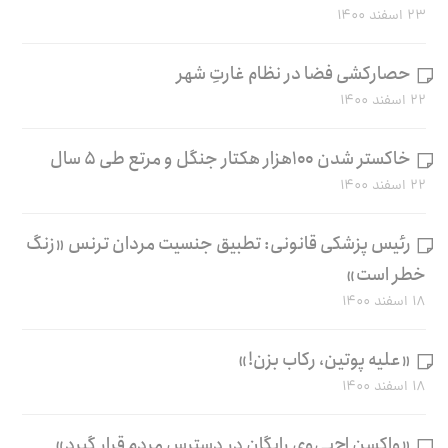
۲۳ اسفند ۱۴۰۰
حصارکشی فضا در نظام غارتِ شهر
۲۲ اسفند ۱۴۰۰
خاکستر شدن ۱۰۰هزار هکتار جنگل و مرتع طی ۵ سال
۲۲ اسفند ۱۴۰۰
رئیس پزشکی قانونی: تطبیق جنسیت مردان ترنس «زنگ
خطر است»
۱۸ اسفند ۱۴۰۰
«علیه پوتین، رکاب بزن!»
۱۸ اسفند ۱۴۰۰
«واکسن اچ‌پی‌وی رایگان در دسترس مردم قرار گیرد»