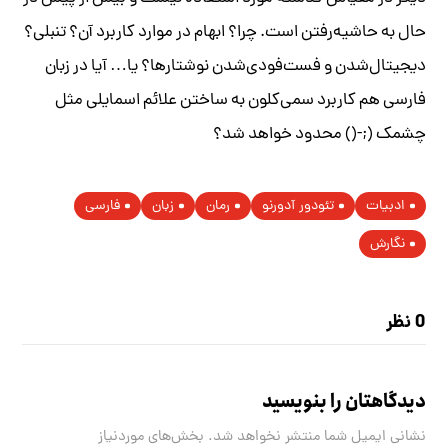
حال به حاشیه‌رفتن است. چرا؟ ابهام در موارد کاربرد آن؟ تنبلی؟
دیجیتال‌شدن و فست‌فودی‌شدن نوشتارها؟ یا… آیا در زبان
فارسی هم کاربرد سمی‌کلون به ساختن علائم اسمایلی مثل
چشمک (;-() محدود خواهد شد؟
ادبیات
تئودور آدورنو
رمان
زبان
فارسی
نگارش
0 نظر
دیدگاهتان را بنویسید
نشانی ایمیل شما منتشر نخواهد شد.
بخش‌های موردنیاز