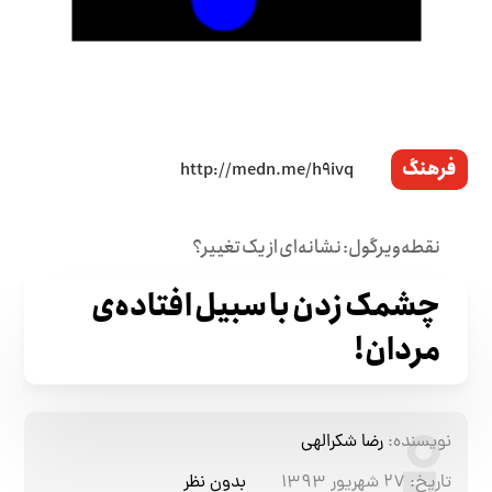
فرهنگ
نقطه‌ویرگول: نشانه‌ای از یک تغییر؟
چشمک زدن با سبیل افتاده‌ی
مردان!
نویسنده:
رضا شکرالهی
تاریخ:
۲۷ شهریور ۱۳۹۳
بدون نظر