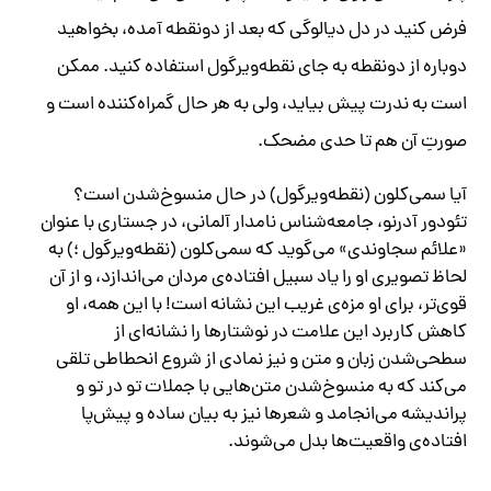
فرض کنید در دل دیالوگی که بعد از دونقطه آمده‌، بخواهید
دوباره از دونقطه به جای نقطه‌ویرگول استفاده کنید. ممکن
است به ندرت پیش بیاید، ولی به هر حال گمراه‌کننده است و
صورتِ آن هم تا حدی مضحک.
آیا سمی‌کلون (نقطه‌ویرگول) در حال منسوخ‌شدن است؟
تئودور آدرنو، جامعه‌شناس نامدار آلمانی، در جستاری با عنوان
«علائم سجاوندی» می‌گوید که سمی‌کلون (نقطه‌ویرگول ؛) به
لحاظ تصویری او را یاد سبیل افتاده‌ی مردان می‌اندازد، و از آن
قوی‌تر، برای او مزه‌ی غریب این نشانه است! با این همه، او
کاهش کاربرد این علامت در نوشتارها را نشانه‌ای از
سطحی‌شدن زبان و متن‌ و نیز نمادی از شروع انحطاطی تلقی
می‌کند که به منسوخ‌شدن متن‌هایی با جملات تو در تو و
پراندیشه می‌انجامد و شعرها نیز به بیان ساده و پیش‌پا
افتاده‌ی واقعیت‌ها بدل می‌شوند.