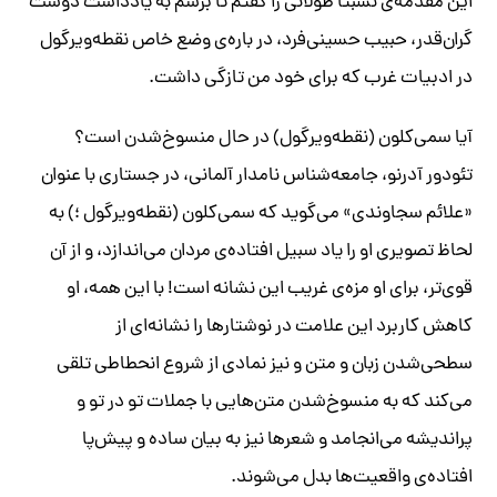
این مقدمه‌ی نسبتاً طولانی را گفتم تا برسم به یادداشت دوست
گران‌قدر، حبیب حسینی‌فرد، در باره‌ی وضع خاص نقطه‌ویرگول
در ادبیات غرب که برای خود من تازگی داشت.
آیا سمی‌کلون (نقطه‌ویرگول) در حال منسوخ‌شدن است؟
تئودور آدرنو، جامعه‌شناس نامدار آلمانی، در جستاری با عنوان
«علائم سجاوندی» می‌گوید که سمی‌کلون (نقطه‌ویرگول ؛) به
لحاظ تصویری او را یاد سبیل افتاده‌ی مردان می‌اندازد، و از آن
قوی‌تر، برای او مزه‌ی غریب این نشانه است! با این همه، او
کاهش کاربرد این علامت در نوشتارها را نشانه‌ای از
سطحی‌شدن زبان و متن‌ و نیز نمادی از شروع انحطاطی تلقی
می‌کند که به منسوخ‌شدن متن‌هایی با جملات تو در تو و
پراندیشه می‌انجامد و شعرها نیز به بیان ساده و پیش‌پا
افتاده‌ی واقعیت‌ها بدل می‌شوند.