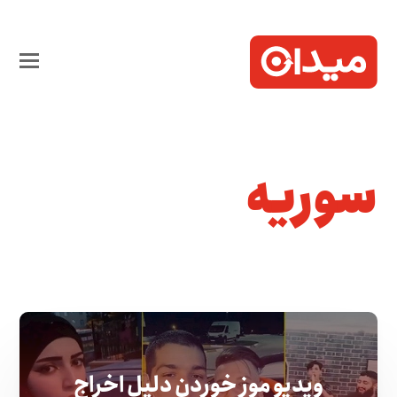
سوریه
ویدیو موز خوردن دلیل اخراج