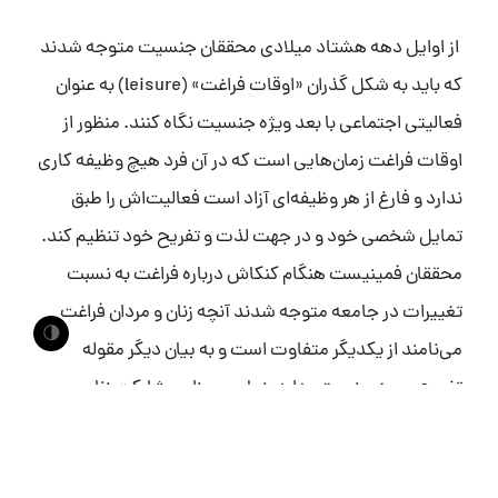
از اوایل دهه هشتاد میلادی محققان جنسیت متوجه شدند
که باید به شکل گذران «اوقات فراغت» (leisure) به عنوان
فعالیتی اجتماعی با بعد ویژه جنسیت نگاه کنند. منظور از
اوقات فراغت زمان‌هایی است که در آن فرد هیچ وظیفه کاری
ندارد و فارغ از هر وظیفه‌ای آزاد است فعالیت‌اش را طبق
تمایل شخصی خود و در جهت لذت و تفریح خود تنظیم کند.
محققان فمینیست هنگام کنکاش درباره فراغت به نسبت
تغییرات در جامعه متوجه شدند آنچه زنان و مردان فراغت
🌗
می‌نامند از یکدیگر متفاوت است و به بیان دیگر مقوله
تفریح سویه جنسیتی دارد: زمان و میزان مشارکت زنان و
مردان در فعالیت تفریحی و همینطور نگاهی که جامعه به
تفریح زن و مرد دارد نیز متفاوت است. جنسیت شخص