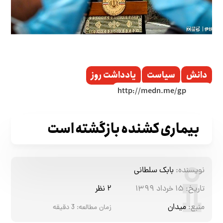
دانش
سیاست
یادداشت روز
بیماری کشنده بازگشته است
نویسنده:
بابک سلطانی
تاریخ:
۱۵ خرداد ۱۳۹۹
۲ نظر
منبع:
میدان
زمان مطالعه:
3
دقیقه