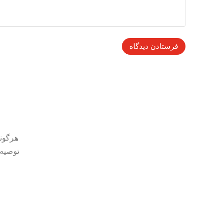
هرگونه
توصیه 