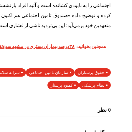
اجتماعی را به نابودی کشانده است و آتیه افراد بازنش
کرده و توضیح داده «صندوق تامین اجتماعی هم اکنون
متعهدین خود برمی‌آید؛ این بی‌تردید ناشی از فشاری 
همچنین بخوانید:
۳۸درصد بیماران بستری در مشهد سوء‌تغذیه دارند
حقوق پرستاران
سازمان تامین اجتماعی
سرانه سلا
نظام پزشکی
کمبود پرستار
0 نظر