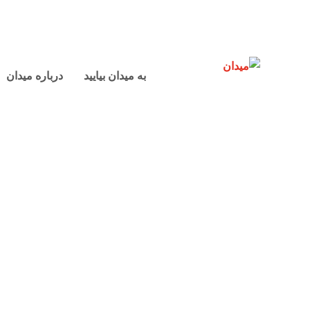
به میدان بیایید
درباره میدان