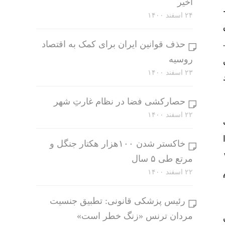
اخیر
۲۴ اسفند ۱۴۰۰
رد.
حذف قوانین ایران برای کمک به اقتصاد
روسیه
۲۳ اسفند ۱۴۰۰
د
حصارکشی فضا در نظام غارتِ شهر
۲۲ اسفند ۱۴۰۰
ک
ا
خاکستر شدن ۱۰۰هزار هکتار جنگل و
مان است و اگر بخواهند ۱۰
مرتع طی ۵ سال
۲۲ اسفند ۱۴۰۰
رئیس پزشکی قانونی: تطبیق جنسیت
مردان ترنس «زنگ خطر است»