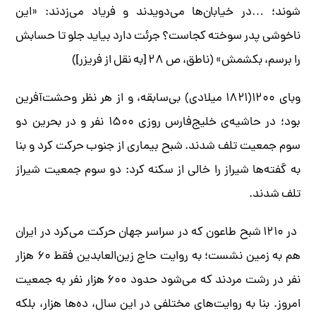
شوند؛ …در خیابان‌ها می‌دویدند و فریاد می‌زدند: «این
ناخوشی پدر سوخته کجاست؟ جرئت دارد بیاید جلو تا حسابش
را برسم، بکشمش» (ناطق، ص ۲۸ [به نقل از فریزر])
وبای ۱۲۰۰(۱۸۲۱ میلادی) بی‌سابقه، و از هر نظر وحشت‌آفرین
بود؛ در حاشیه‌ی خلیج‌فارس روزی ۱۵۰۰ نفر و در بحرین دو
سوم جمعیت تلف شدند. شبح بیماری از جنوب حرکت کرد و بنا
به گفته‌ها شیراز را خالی از سکنه کرد: دو سوم جمعیت شیراز
تلف شدند.
در ۱۲۱۰ شبح طاعون که در سراسر جهان حرکت می‌کرد در ایران
هم به زمین نشست؛ به روایت حاج زین‌العابدین فقط ۶۰ هزار
نفر در رشت مردند که می‌شود حدود ۶۰۰ هزار نفر به جمعیت
امروز. بنا به روایت‌های مختلفی در این سال، ده‌ها هزار، بلکه