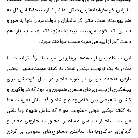
جمعیت‌ها در شهرها و روستاها یک کل به هم پیوسته هستند،
بنابراین خودخواهانه‌ترین شکل بقا نیز نیازمند حفظ این کل به
هم پیوسته است. حتی اگر مالداران و دولت‌مردان تنها به ضرر و
آسیبی که خود می‌بینند بیندیشند(چنانکه هست)، باز هم
دست آخر از اپیدمی ضربه سخت خواهند خورد.
این مسئله پس از دهه‌ها رویارویی مردم با مرگ توانست تا
حدی به یک اولویت تبدیل شود. به گفته محمدحسین توکلی
طرقی «تجدد‌ دولتی در دوره قاجار در اصل کوششی برای
پیشگیری از بـیماری‌های مـسری‌ همچون‌ وبا‌ بود که در واگیری و
کشتن، تبعیضی بین خاص‌وعام و شاه و گدا قائل نمی‌شد.»۳
به گفته توکلی طرقی «عفونت هوا» که عامل شیوع وبا تلقی
می‌شد، ساختار سیاسی مسلط را مجبور به جاروبی معابر و
گردآوری خاک‌روبه‌ها، ساختن مستراح‌های عمومی پر کردن