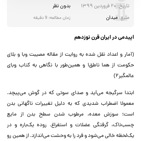
تاریخ:
۲۰ فروردین ۱۳۹۹
بدون نظر
منبع:
میدان
زمان مطالعه:
9
دقیقه
اپیدمی در ایران قرن نوزدهم
(آمار و اعداد نقل شده به روایت از مقاله مصیبت وبا و بلای
حکومت از هما ناطق۱ و همین‌طور با نگاهی به کتاب وبای
عالمگیر۲)
ابتدا سرگیجه می‌آید و صدای سوتی که در گوش می‌پیچد.
معمولا اضطراب شدیدی که به دلیل تغییرات ناگهانی بدن
است؛ سوزش معده، مرطوب شدن سطح بدن از مایع
چسب‌ناک، گرفتگی عضلات و استفراغ. روده یک‌باره و در
یک‌لحظه خالی می‌شود و فرد را به وحشت‌ می‌اندازد. از همین رو