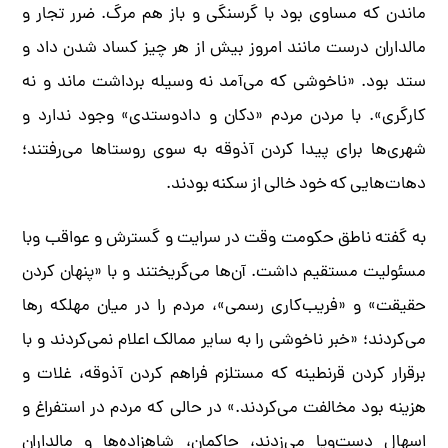
ماندن که مساوی بود با گرسنگی و باز هم مرگ. ضرر تجار و
مالداران درست مانند امروز بیش از هر چیز کساد شدن داد و
ستد بود. «ناخوشی که می‌آمد نه وسیله برداشت ماند و نه
کارگری». با مردن مردم «دکان و دادوستدی» وجود ندارد و
شهری‌ها برای پیدا کردن آذوقه به سوی روستاها می‌رفتند؛
دهات‌هایی که خود خالی از سکنه بودند.
به گفته ناطق حکومت وقت در سرایت و گسترش و عواقب وبا
مسئولیت مستقیم داشت. آن‌ها می‌گریختند و با «پنهان کردن
حقیقت» و «فریب‌‌کاری رسمی»، مردم را در میان مهلکه رها
می‌کردند؛ «خبر ناخوشی را به سایر ممالک اعلام نمی‌کردند و با
برقرار کردن قرنطینه که مستلزم فراهم کردن آذوقه، غلات و
هزینه بود مخالفت می‌کردند.» در حالی که مردم در استفراغ و
اسهال دست‌وپا می‌زدند، حاکمان، شاهزاده‌ها و مالداران