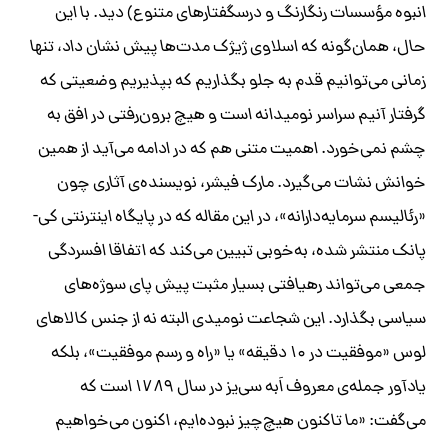
انبوه مؤسسات رنگارنگ و درسگفتارهای متنوع) دید. با این
حال، همان‌گونه که اسلاوی ژیژک مدت‌ها پیش نشان داد، تنها
زمانی می‌توانیم قدم به جلو بگذاریم که بپذیریم وضعیتی که
گرفتار آنیم سراسر نومیدانه است و هیچ برون‌رفتی در افق به
چشم نمی‌خورد. اهمیت متنی هم که در ادامه می‌آید از همین
خوانش نشات می‌گیرد. مارک فیشر، نویسند‌ه‌ی آثاری چون
«رئالیسم سرمایه‌دارانه»، در این مقاله که در پایگاه اینترنتی کی-
پانک منتشر شده، به‌خوبی تبیین می‌کند که اتفاقا افسردگی
جمعی می‌تواند رهیافتی بسیار مثبت پیش پای سوژه‌های
سیاسی بگذارد. این شجاعت نومیدی البته نه از جنس کالاهای
لوس «موفقیت در ۱۰ دقیقه» یا «راه و رسم موفقیت»، بلکه
یادآور جمله‌ی معروف اَبه سی‌یز در سال ۱۷۸۹ است که
می‌گفت: «ما تاکنون هیچ‌چیز نبوده‌ایم، اکنون می‌خواهیم