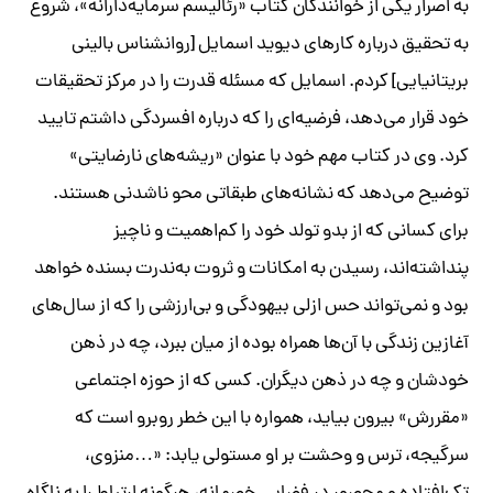
به اصرار یکی از خوانندگان کتاب «رئالیسم سرمایه‌دارانه»، شروع
به تحقیق درباره کارهای دیوید اسمایل [روانشناس بالینی
بریتانیایی] کردم. اسمایل که مسئله‌ قدرت را در مرکز تحقیقات
خود قرار می‌دهد، فرضیه‌ای را که درباره افسردگی داشتم تایید
کرد. وی در کتاب مهم خود با عنوان «ریشه‌های نارضایتی»
توضیح می‌دهد که نشانه‌های طبقاتی محو ناشدنی هستند.
برای کسانی که از بدو تولد خود را کم‌اهمیت و ناچیز
پنداشته‌اند، رسیدن به امکانات و ثروت به‌ندرت بسنده خواهد
بود و نمی‌تواند حس ازلی بیهودگی و بی‌ارزشی را که از سال‌های
آغازین زندگی با آن‌ها همراه بوده از میان ببرد، چه در ذهن
خودشان و چه در ذهن دیگران. کسی که از حوزه اجتماعی
«مقررش» بیرون بیاید، همواره با این خطر روبرو است که
سرگیجه، ترس و وحشت بر او مستولی یابد: «…منزوی،