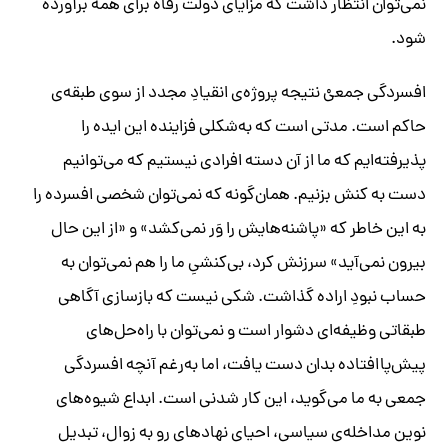
نمی‌توان انتظار داشت که مزایای دولت رفاه برای همه برآورده
شود.
افسردگی جمعیْ نتیجه‌ پروژه‌ی انقیادِ مجدد از سوی طبقه‌ی
‌حاکم است. مدتی است که به‌شکلی فزاینده این ایده را
پذیرفته‌ایم که ما از آن دسته افرادی نیستیم که می‌توانیم
دست به کنش بزنیم. همان‌گونه که نمی‌توان شخصی افسرده را
به این خاطر که «پاشنه‌هایش را وَر نمی‌کشد» و «از این حال
بیرون نمی‌آید» سرزنش کرد، بی‌کنشیِ ما را هم نمی‌توان به
حساب نبودِ اراده گذاشت. شکی نیست که بازسازی آگاهی
طبقاتی وظیفه‌ای دشوار است و نمی‌توان با راه‌حل‌های
پیش‌پاافتاده بدان دست یافت، اما به‌رغم آنچه افسردگی
جمعی به ما می‌گوید، این کار شدنی است. ابداع شیوه‌های
نوین مداخله‌ی سیاسی، احیای نهادهای رو به زوال، تبدیل