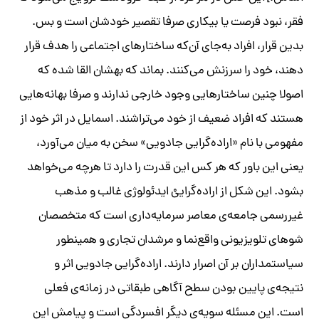
فقر، نبود فرصت یا بیکاری صرفا تقصیر خودشان است و بس.
بدین قرار، افراد به‌جای آن‌که ساختارهای اجتماعی را هدف قرار
دهند، خود را سرزنش می‌کنند. بماند که بهشان القا شده که
اصولا چنین ساختارهایی وجود خارجی ندارند و صرفا بهانه‌هایی
هستند که افراد ضعیف از خود می‌تراشند. اسمایل در اثر خود از
مفهومی با نام «اراده‌گرایی جادویی» سخن به میان می‌آورد،
یعنی این باور که هر کس این قدرت را دارد تا هرچه می‌خواهد
بشود. این شکل از اراده‌گراییْ ایدئولوژی غالب و مذهب
غیررسمی جامعه‌ی معاصر سرمایه‌داری است که متخصصان
شوهای تلویزیونی واقع‌نما و مرشدان تجاری و همینطور
سیاستمداران بر آن اصرار دارند. اراده‌گرایی جادویی اثر و
نتیجه‌ی پایین بودن سطح آگاهی طبقاتی در زمانه‌ی فعلی
است. این مسئله سویه‌ی دیگر افسردگی است و پیامش این