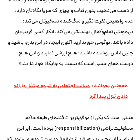
تک‌افتاده و محصور در فضایی خصمانه، هرگونه ارتباط را به ناگاه
از دست می‌دهید، بدون ثبات و چیزی که سرپا نگاه‌تان دارد؛
عدم واقعیتی نفرت‌انگیز و منگ‌کننده تسخیرتان می‌کند؛
بی‌هویتی تمام‌وکمال تهدیدتان می‌کند، انگار کسی فریب‌تان
داده باشد. توگویی حق ندارید اکنون اینجا، در این بدن، باشید و
چنین لباس پوشیده باشید؛ هیچ ارزشی ندارید و این هیچ
درست همان حسی است که نسبت به جایگاه خود دارید.»
همچنین بخوانید:
عدالت اجتماعی به شيوه مبتذل يارانه
دادن تنزل پيدا كرد
مدتی است که یکی از موفق‌ترین ترفندهای طبقه حاکم
مسئولیت‌تراشی (responsibilization) بوده است. [بر این
اساس،] این حس در هر فرد از طبقه فرودست ترویج می‌شود که