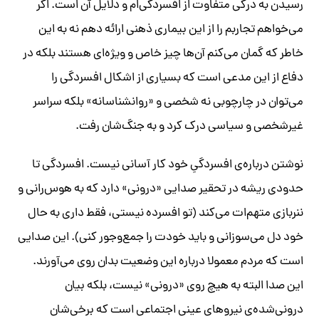
رسیدن به درکی متفاوت از افسردگی‌ام و دلایل آن است. اگر
می‌خواهم تجاربم را از این بیماری ذهنی ارائه ‌دهم نه به این
خاطر که گمان می‌کنم آن‌ها چیز خاص و ویژه‌ای هستند بلکه در
دفاع از این مدعی است که بسیاری از اشکال افسردگی را
می‌توان در چارچوبی نه شخصی و «روانشناسانه» بلکه سراسر
غیرشخصی و سیاسی درک کرد و به جنگ‌شان رفت.
نوشتن درباره‌ی افسردگیِ خود کار آسانی نیست. افسردگی تا
حدودی ریشه در تحقیر صدایی «درونی» دارد که به هوس‌رانی و
ننربازی متهم‌ات می‌کند (تو افسرده نیستی، فقط داری به حال
خود دل می‌سوزانی و باید خودت را جمع‌وجور کنی). این صدایی
است که مردم معمولا درباره این وضعیت بدان روی می‌آورند.
این صدا البته به هیچ روی «درونی» نیست، بلکه بیان
درونی‌شده‌ی نیروهای عینی اجتماعی است که برخی‌شان