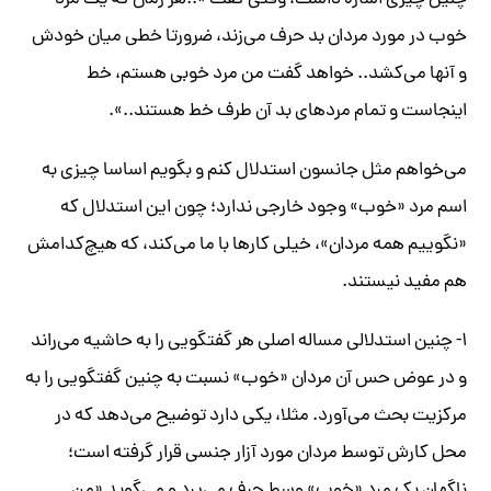
چنین چیزی اشاره داشت، وقتی گفت «..هر زمان که یک مرد
خوب در مورد مردان بد حرف می‌زند، ضرورتا خطی میان خودش
و آنها می‌کشد.. خواهد گفت من مرد خوبی هستم، خط
اینجاست و تمام مردهای بد آن طرف خط هستند..».
می‌خواهم مثل جانسون استدلال کنم و بگویم اساسا چیزی به
اسم مرد «خوب» وجود خارجی ندارد؛ چون این استدلال که
«نگوییم همه‌ مردان»، خیلی کارها با ما می‌کند، که هیچ‌کدامش
هم مفید نیستند.
۱- چنین استدلالی مساله اصلی هر گفتگویی را به حاشیه می‌راند
و در عوض حس آن مردان «خوب» نسبت به چنین گفتگویی را به
مرکزیت بحث می‌آورد. مثلا، یکی دارد توضیح می‌دهد که در
محل کارش توسط مردان مورد آزار جنسی قرار گرفته است؛