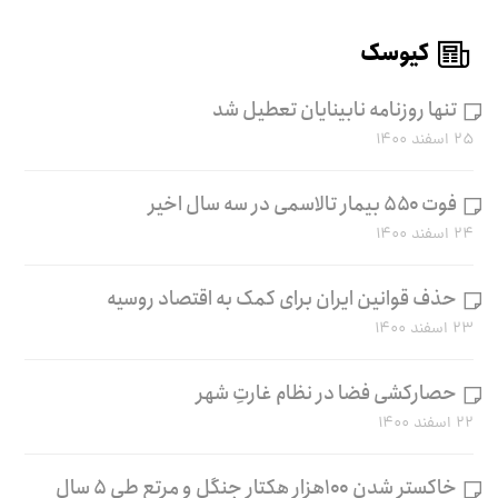
کیوسک
تنها روزنامه نابینایان تعطیل شد
۲۵ اسفند ۱۴۰۰
فوت ۵۵۰ بیمار تالاسمی در سه سال اخیر
۲۴ اسفند ۱۴۰۰
حذف قوانین ایران برای کمک به اقتصاد روسیه
۲۳ اسفند ۱۴۰۰
حصارکشی فضا در نظام غارتِ شهر
۲۲ اسفند ۱۴۰۰
خاکستر شدن ۱۰۰هزار هکتار جنگل و مرتع طی ۵ سال