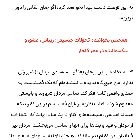
به این فرصت دست پیدا نخواهند کرد، اگر چنان القابی را دور
بریزیم.
همچنین بخوانید:
تحولات جنسیتی؛ زیبایی، عشق و
سکسوالیته در عصر قاجار
۳- استفاده از این برهان («نگوییم همه‌ی مردان») ضرورتی
ندارد. من هیچ‌گاه ندیده یا نشنیده‌ام که یک فمینیست به
معنای واقعی کلمه فکر کند تمامی مردان شرورند و بایستی
معدوم شوند. اغلب نظریه‌پردازان فمینیسم بر این نظرند که
مساله اساسی، سیستم‌های کلان‌تر پدرسالاری‌اند که انتظارات
از مردان و قید و بندها برای آنها را سامان می‌بخشند. مردان نیز
قربانیان این نظام پدرسالارند، هرچند آنها به شیوه‌ای متفاوت از