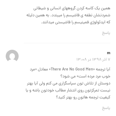
همین یک کاسه کردن گروههای انسانی و شیطانی
شمردنشان نطفه ی فاشیسم را میبندد. به همین دلیله
که ایدئولوژی فمینیسم را فاشیستی میدانند.
پاسخ
m
۷ آذر ۱۳۹۸ در ۱۳:۰۸
آیا ترجمه «There Are No Good Men» معادل «مرد
خوب مرد مرده است»‌ می شود؟‌
دوستان از تلاش تون سپاسگزاری می کنم ولی آیا بهتر
نیست تمرکزتون روی انتشار مطالب خودتون باشه و یا
کیفیت ترجمه هاتون رو بهتر کنید؟‌
پاسخ