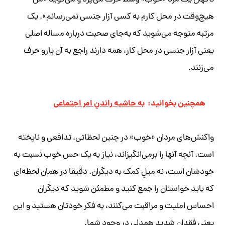
ناگهان یک مرد «خوب» وسط حرف می‌پرد و می‌گوید «من
هیچ‌وقت در محل کارم به کسی آزار جنسی نمی‌رسانم». یک
مرتبه متوجه می‌شوید که به‌جای صحبت درباره مساله اصلی
یعنی آزار جنسی در محل کار، همه دارند راجع به آن یارو حرف
می‌زنند.
همچنین بخوانید:
به حاشیه راندنِ امر اجتماعی
واکنش‌های مردان «خوب» در چنین لحظاتی، تدافعی و ناپخته
است. آنچه آنها را برمی‌انگیزاند، نیاز به یک حس خوب نسبت به
خودشان است، نه میلِ کمک به دیگران. دقیقا در همان لحظه‌ای
که باید حواستان را جمع کنید و مطمئن شوید که دیگران
احساس امنیت و مراقبت می‌کنند، به فکر خودتان هستید و این
یعنی فقدان شدید همدلی در وجود شما.