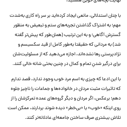
نهایت بچه‌های خوبی هستید!
با چنان استدلالی، مانعی ایجاد کرده‌اید بر سر راه کاری به‌شدت
مهم؛ به اشتراک گذاشتن تجربه‌های ستم و تبعیض به منظور
گسترش آگاهی؛ و به این ترتیب (همان‌طور که پیش‌تر گفته
شد) به مردانی که حقیقتا به‌طور کامل از قید سکسیسم و
نژادپرستی رها نشده‌اند، اجازه می‌دهید که از مسئولیت‌شان
برای درگیر شدنِ تمام و کمال در چنین بحثی شانه خالی کنند.
با این ادعا که چیزی به اسم مرد خوب وجود ندارد، قصد ندارم
که تاثیرات مثبت مردان در خانواده‌ها و جماعات را ناچیز جلوه
دهم؛ برعکس، اگر مردان و دیگر گروه‌های عمده تمرکزشان را از
روی اینکه «خوب» یا «بی‌خطر» دیده شوند بردارند، ممکن است
تلاش بیشتری صرف ساختن جامعه‌ای عادلانه‌تر کنند.