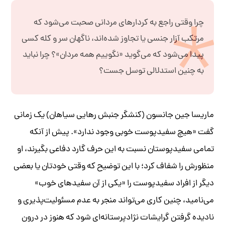
چرا وقتی راجع به کردارهای مردانی صحبت می‌شود که
مرتکب آزار جنسی یا تجاوز شده‌اند، ناگهان سر و کله کسی
پیدا می‌شود که می‌گوید «نگوییم همه مردان»؟ چرا نباید
به چنین استدلالی توسل جست؟
ماریسا جین جانسون (کنشگر جنبش رهایی سیاهان) یک زمانی
گفت «هیچ سفیدپوست خوبی وجود ندارد». پیش از آنکه
تمامی سفیدپوستان نسبت به این حرف گارد دفاعی بگیرند، او
منظورش را شفاف کرد؛ با این توضیح که وقتی خودتان یا بعضی
دیگر از افراد سفیدپوست را «یکی از آن سفیدهای خوب»
می‌نامید، چنین کاری می‌تواند منجر به عدم مسئولیت‌پذیری و
نادیده گرفتن گرایشات نژادپرستانه‌ای شود که هنوز در درون