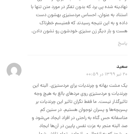
نهادینه شده پی برد که بدون تفکر در مورد متن تنها با
استناد به عنوان، احساس مردستیزی بهشون دست
داده و به این نتیجه رسیدند که فمنیسم خطرناک
هست و بار دیگر زن ستیزی خودشون رو نشون دادن.
پاسخ
سعید
۲۰ تیر ۱۳۹۹ در ۰۰:۵۹
یک مشت بهانه و چرندیات برای مردستیزی. البته این
چرندیات و مردستیزی روی مردهای بالغ به هیچ وجه
تاثیرگذار نیست. ما فقط نگران تاثیر این چرندیات بر
پسربچه‌ها و پسران نوجوان هستیم. در سنین کم
متاسفانه حس گناه به راحتی در افراد ایجاد می‌شود و
صد البته منجر به عزت نفس پایین در آن‌ها ایجاد