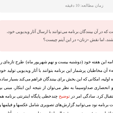
زمان مطالعه:
10
دقیقه
که در آن بینندگان برنامه می‌توانند با ارسال آثار ویدیویی خود،
شند، اما نقش «زنان» در این آیتم چیست؟
نامه این هفته خود (دوشنبه بیست و نهم شهریور ماه) طرح تازه‌ای را
ن مخاطبان پرشمار این برنامه بتوانند با آثار ویدیویی تولید خود
ولیه، امکانی که این بخش برای بینندگان فراهم می‌کند بسیار ساده
انحصاری صداوسیما به نظر می‌توان از نتیجه این ابتکار، مبنی بر
قبال کرد. سادگی امر در
توضیح
چندخطی پایگاه اینترنتی برنامه هم
رنامه نود می‌توانید گزارش‌های تصویری شامل عکسها و فیلمها و