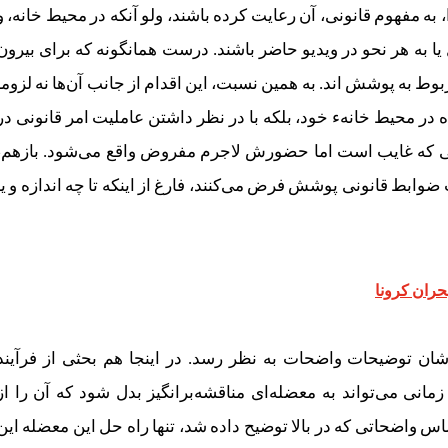
ه مفهوم قانونی، آن رعایت کرده باشند، ولو آنکه در محیط خانه، و
به هر نحو در ویدیو حاضر باشند. درست همانگونه که برای بیرون
وط به پوشش اند. به همین نسبت، این اقدام از جانب آن‌ها نه لزوما
در محیط خانهء خود، بلکه با در نظر داشتن عاملیت امر قانونی در
ی که غایب است اما حضورش لاجرم مفروض واقع می‌شود. بازهم،
وابط قانونی پوشش فرض می‌کنند، فارغ از اینکه تا چه اندازه و یا
حران کرونا
رشان توضیحات واضحات به نظر رسد. در اینجا هم بحثی از فرآیند
نی می‌تواند به معضله‌ای مناقشه‌برانگیز بدل شود که آن را از
 واضحاتی که در بالا توضیح داده شد، تنها راه حل این معضله این