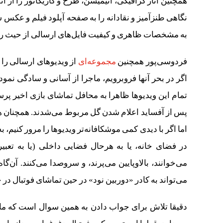
همچنین آثار گرافیکی، انیمیشن، طرح و کاریکاتور را از
نگاهی طنزآمیز و نقادانه را به صفحه آپلود فیلم و عکس س
به مشخصات ظاهری و کیفیت فایل‌های ارسالی از حیث رو
فردوسی‌پور همچنین
مجموعه‌ای
از ویدیوهای ارسالی را 
اگر در بحر آنها فروبرویم، ماجرا از آسانی و سادگی نمود 
تمام این ویدیوها ظاهرا به محافل تماشای بازی اخیر پ
پس از آفساید اعلام شدن گل مربوط می‌شدند. همچنان هم
اما اگر با دیدی کمی موشکافانه‌تر ویدیوها را مرور کنیم، 
در فضای خانه، یا به هرحال فضایی داخلی (یا به تعب
می‌خوانند، بالاوپایین می‌پرند، و سروصدا می‌کنند. آن‌
می‌تواند به کادر «دوربین نود» در حین تماشای فوتبال در خ
دقیقا تلاش برای جواب دادن به همین سوال است که ما را