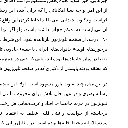
چیزهایی، خیر. شاید نحوه پخش مستقیم مراسم اهدای مدال 
از این امر، و چه بسا امکاناتی را که برای آینده این ر
فراست و ذکاوت چندانی نمی‌طلبد لحاظ کردن این واقع که زنا
آن می‌بایست دست‌کم حجاب داشته باشند، ولو اگر تنها ب
۱۸۰ درجه، از صفحه تلویزیون بازتابیده شود. این شر
برخوردهای اولیهء خانواده‌های ایرانی با جعبهء جادویی تلو
بعضا در میان خانواده‌ها بوده اند زنانی که حتی در جمع
که معتقد بودند بایستی از ذکوری که در صفحه تلویزیون ظ
در این میان چند تفاوت بارز مشهود است. اولا، این «تدبی
رسانه بصری و در عین حال تلاش برای محروم نماندن از
تلویزیون در حریم خانه‌ها جا افتاد و غریب‌نمایی‌اش رخت 
برخاسته از خواست و نیتی قلبی عطف به اعتقاد افراد 
مردسالارانه محیط خانه‌ها بوده است. در مقابل زنانی که