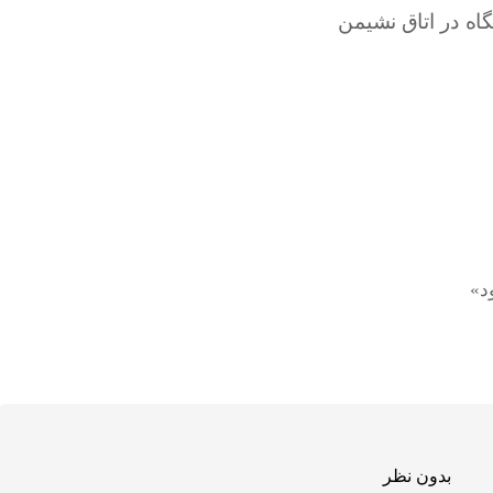
د»
بدون نظر