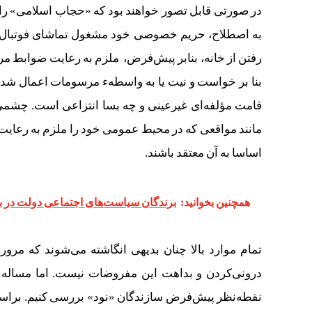
در صورتی قابل تصور خواهند بود که «حجاب اسلامی» را، ب
به اصطلاح، حریم خصوصی خود مشغول تماشای فوتبال یا 
رفتن از خانه، بنابر پیش‌فرض، ملزم به رعایت ضوابط مرب
بنا بر خواست و نیت یا به واسطهء مرسومات ‌اعمال شده 
قامت مؤلفه‌ای غیرعینی و چه بسا انتزاعی است. چشم
مانند مواقعی که در محیط عمومی خود را ملزم به رعایت ض
اساسا به آن معتقد باشند.
همچنین بخوانید:
برندگان سیاست‌های اجتماعی دولت در ب
تمام موارد بالا چنان بدیهی انگاشته می‌شوند که مرو
درونی‌کردن و بداهت این مفروضات نیست. اما مساله زما
نقطه‌نظر پیش‌فرض سازندگان «نود» بررسی کنیم. براساس