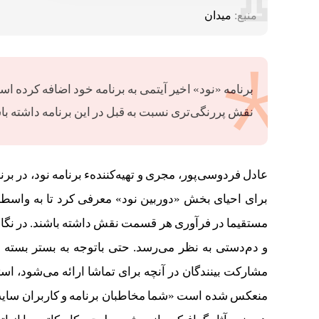
منبع:
میدان
برنامه «نود» اخیر آیتمی به برنامه خود اضافه کرده است 
نقش پررنگی‌تری نسبت به قبل در این برنامه داشته با
عادل فردوسی‌پور، مجری و تهیه‌کنندهء برنامه نود، در بر
برای احیای بخش «دوربین نود» معرفی کرد تا به واسطهء آ
مستقیما در فرآوری هر قسمت نقش داشته باشند. در نگاه ا
و دم‌دستی به نظر می‌رسد. حتی باتوجه به بستر بسته و 
مشارکت بینندگان در آنچه برای تماشا ارائه می‌شود، است
منعکس شده است «شما مخاطبان برنامه و کاربران سایت ب