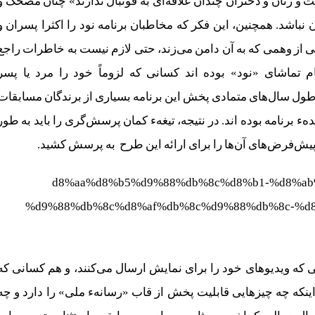
ت و زنان و دختران چندان علاقه‌ای به فوتبال ندارند» چنان مضحک و
نباشد. همچنین، این فکر که مخاطبان برنامه نود را اکثرا پسران و
یی از وهمی که به آن دامن می‌زند، حتی لازم نیست به خاطرات راجع
م تماشای «نود» بوده اند کسانی که لزوماً خود را مرد یا پسر
ر طول سال‌های متمادی پخش این برنامه بسیاری از برندگان مسابقات
هء برنامه بوده اند. در نتیجه، تیغهء کمان پرسش‌گری را باید به طور
پیش‌فرض‌های آن‌ها را برای ارائه این طرح به پرسش کشید.
ی که ویدیوهای خود را برای نمایش ارسال می‌کنند، و هم کسانی که
ینکه چه چیزهایی قابلیت پخش از قاب «رسانهء ملی» را دارد و چه