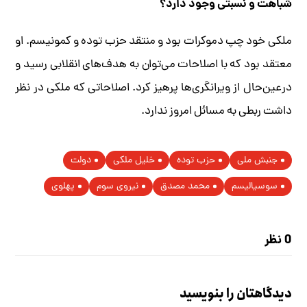
شباهت و نسبتی وجود دارد؟
ملکی خود چپ دموکرات بود و منتقد حزب توده و کمونیسم. او
معتقد بود که با اصلاحات می‌توان به هدف‌های انقلابی رسید و
در‌عین‌حال از ویرانگری‌ها پرهیز کرد. اصلاحاتی که ملکی در نظر
داشت ربطی به مسائل امروز ندارد.
جنبش ملی
حزب توده
خلیل ملکی
دولت
سوسیالیسم
محمد مصدق
نیروی سوم
پهلوی
0 نظر
دیدگاهتان را بنویسید