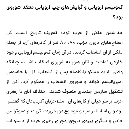
کمونیسم اروپایی و گرایش‌های چپ اروپایی منتقد شوروی
بود؟
جداشدن ملکی از حزب توده تحریف تاریخ است. کل
اصلاح‌طلبان درون حزب، ۷۰، ۸۰ نفر از کادرهای آن، از جمله
ملکی از آن انشعاب کردند. در آن زمان کمونیسم اروپایی وجود
خارجی نداشت و آنان هنوز به شوروی اعتقاد داشتند، چنانکه
وقتی رادیو مسکو بلافاصله پس از انشعاب آنان را جاسوس
امپریالیسم خواند و شوروی انشعاب را محکوم کرد، آنان از
تشکیل سازمان جدیدی منصرف شدند. اختلاف آنان با رهبری
حزب بر سر خیلی از کارهای آن –مثلا جریان آذربایجان که گفتیم-
بود ولی اساسا بر سر دو موضوع دور می‌زد: یکی عدم دموکراسی
حزبی و دیگری پیروی بی‌چون‌و‌چرای رهبری حزب از دستورات