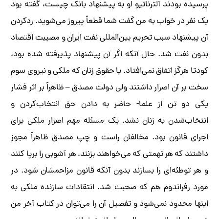
پرسیده بودند آلترناتیو او به پیشنهاد بانک چیست، گفته بود
یک نفر در خواب به من گفت شما قطعاً پیروز می‌شوید. ردکردن
آن پیشنهاد سبب تحریم بین‌المللی نفت ایران و مصیبت اقتصاد
بدون نفت شد. حال آنکه اگر آن پیشنهاد پذیرفته شده بود،
کودتا هرگز اتفاق نمی‌افتاد. یا حقوق زنان که ملکی و نیروی سوم
سخت بر آن اصرار داشتند ولی دولت مصدق – ظاهراً بر اثر فشار
یکی دو تن از علما- حاضر به دادن حق انتخاب‌کردن و
انتخاب‌شدن به زنان نشد. یک مسئله مهم اصرار ملکی برای
اجرای قانون بود. مخالفان راست و چپ مصدق ظاهراً مجوز
داشتند که هر تهمتی که می‌خواهند بزنند، هر آشوبی را برپا کنند
و هر توطئه‌ای را بسازند بدون آنکه قانون مزاحمشان شود. در
مورد رفراندوم هم که صحبت شد. انتقادات سازنده ملکی به
اینها محدود نمی‌شود و تفصیل آن را می‌توان در کتاب آخر من