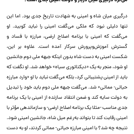
می‌کرد درگیری میان دربار و دولت امینی جدی است؟
درگیری میان شاه و امینی به شهادت تاریخ جدی بود. اما این
تنها دلیلی نبود که ملکی می‌گفت امینی را نباید کوبید. او
می‌گفت که امینی با برنامه اصلاح ارضی، مبارزه با فساد و
گسترش آموزش‌و‌پرورش سرکار آمده است. علاوه بر این،
شکست امینی به دست شاه بدون اینکه جبهه ملی دوم جانشین
او شود، منجر به یک «دیکتاتوری سیاه» خواهد شد. او نگفت که
باید از امینی پشتیبانی کرد، بلکه می‌گفت نباید با او «وارد مبارزه
حیاتی- مماتی» شد. می‌گفت جبهه ملی دوم باید خود را تبدیل
به دولت سایه کند و ضمن انتقاد سازنده از امینی با یک برنامه
جدی مناسب -مثلا یک برنامه اصلاح ارضی- و سازماندهی مؤثر با
امینی رقابت کند تا بتواند به‌رغم میل شاه، جانشین امینی شود.
نتیجه چه شد؟ با امینی مبارزه حیاتی- مماتی کردند، او به دست