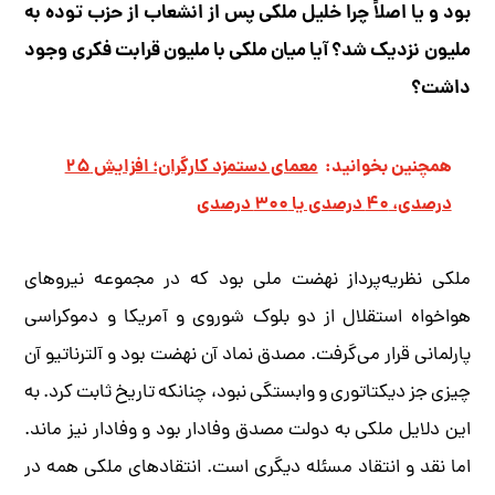
بود و یا اصلاً چرا خلیل ملکی پس از انشعاب از حزب توده به
ملیون نزدیک شد؟ آیا میان ملکی با ملیون قرابت فکری وجود
داشت؟
همچنین بخوانید:
معمای دستمزد کارگران؛ افزایش ۲۵
درصدی، ۴۰ درصدی یا ۳۰۰ درصدی
ملکی نظریه‌پرداز نهضت ملی بود که در مجموعه نیروهای
هواخواه استقلال از دو بلوک شوروی و آمریکا و دموکراسی
پارلمانی قرار می‌گرفت. مصدق نماد آن نهضت بود و آلترناتیو آن
چیزی جز دیکتاتوری و وابستگی نبود، چنانکه تاریخ ثابت کرد. به
این دلایل ملکی به دولت مصدق وفادار بود و وفادار نیز ماند.
اما نقد و انتقاد مسئله دیگری است. انتقادهای ملکی همه در