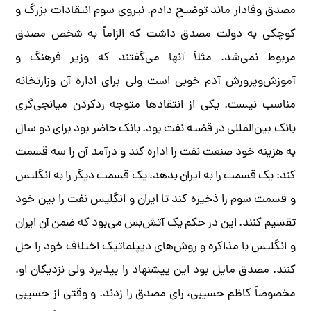
مصدق وفادار ماند توضیح دادم. نیروی سوم انتقادات بزرگ و
کوچکی به دولت مصدق داشت که الزاماً به شخص مصدق
مربوط نمی‌شد. مثلاً آنها می‌گفتند که وزیر فرهنگ و
آموزش‌وپرورش آدم خوبی است ولی برای اداره آن وزارتخانه
مناسب نیست. یکی از انتقادها متوجه ردکردن میانجی‌گری
بانک بین‌المللی در قضیه نفت بود. بانک حاضر بود برای دو سال
به هزینه خود صنعت نفت را اداره کند و درآمد آن را سه قسمت
کند: یک قسمت را به ایران بدهد، یک قسمت دیگر را به انگلیس
و قسمت سوم را ذخیره کند تا ایران و انگلیس نفت را بین خود
تقسیم کنند. این در حکم یک آتش‌بس می‌بود که ضمن آن ایران
و انگلیس با مذاکره و روش‌های دیپلماتیک اختلاف خود را حل
کنند. مصدق مایل بود این پیشنهاد را بپذیرد ولی نزدیکان او،
مخصوصاً کاظم حسیبی، رای مصدق را زدند. و وقتی از حسیبی