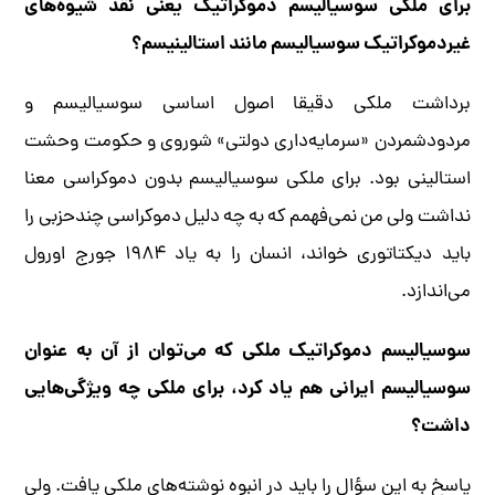
برای ملکی سوسیالیسم دموکراتیک یعنی نقد شیوه‌های
غیردموکراتیک سوسیالیسم مانند استالینیسم؟
برداشت ملکی دقیقا اصول اساسی سوسیالیسم و
مردودشمردن «سرمایه‌داری دولتی» شوروی و حکومت وحشت
استالینی بود. برای ملکی سوسیالیسم بدون دموکراسی معنا
نداشت ولی من نمی‌فهمم که به چه دلیل دموکراسی چندحزبی را
باید دیکتاتوری خواند، انسان را به یاد ۱۹۸۴ جورج اورول
می‌اندازد.
سوسیالیسم دموکراتیک ملکی که می‌توان از آن به عنوان
سوسیالیسم ایرانی هم یاد کرد، برای ملکی چه ویژگی‌هایی
داشت؟
پاسخ به این سؤال را باید در انبوه نوشته‌های ملکی یافت. ولی