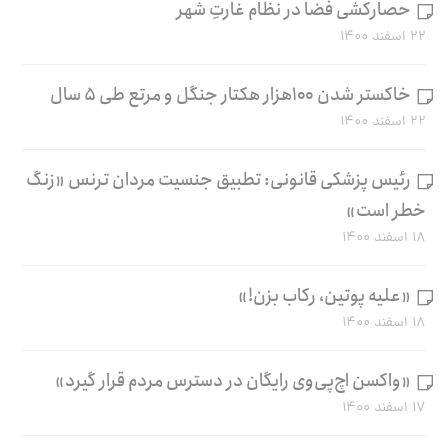
حصارکشی فضا در نظام غارتِ شهر
۲۲ اسفند ۱۴۰۰
خاکستر شدن ۱۰۰هزار هکتار جنگل و مرتع طی ۵ سال
۲۲ اسفند ۱۴۰۰
رئیس پزشکی قانونی: تطبیق جنسیت مردان ترنس «زنگ
خطر است»
۱۸ اسفند ۱۴۰۰
«علیه پوتین، رکاب بزن!»
۱۸ اسفند ۱۴۰۰
«واکسن اچ‌پی‌وی رایگان در دسترس مردم قرار گیرد»
۱۷ اسفند ۱۴۰۰