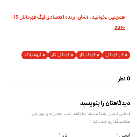
همچنین بخوانید:
آلمان؛ برنده اقتصادی لیگ قهرمانان 15-
2014
کار کودکان
کودک کار
کودکان کار
گروه پلاک
0 نظر
دیدگاهتان را بنویسید
نشانی ایمیل شما منتشر نخواهد شد.
بخش‌های موردنیاز
علامت‌گذاری شده‌اند
*
ایمیل
نام
*
*