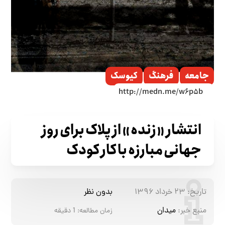
جامعه
فرهنگ
کیوسک
انتشار «زنده» از پلاک برای روز
جهانی مبارزه با کار کودک
تاریخ:
۲۳ خرداد ۱۳۹۶
بدون نظر
منبع خبر:
میدان
زمان مطالعه:
1
دقیقه