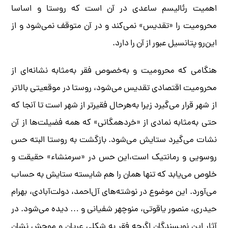
اهمیت رئالیسم ساعدی در آن است که روستا و اساسا
محرومیت را «تقدیس» نمی‌کند و در آن متوقف نمی‌شود و از
این‌رو پتانسیل عبور از آن را دارد.
هنگامی که محرومیت و به‌خصوص فقر به‌مثابه نشانه‌ای از
محرومیت اقتصادی تقدیس می‌شود، روستا در موقعیتی بالاتر
از شهر قرار می‌گیرد زیرا به‌هرحال فقیرتر از شهر است تا آنجا که
حتی به‌مثابه نمادی از «خردهمگانی» که همه فضیلت‌ها از آن
نشات می‌گیرد ستایش می‌شود. بازگشت به روستا البته حس
روسویی و رمانتیک است،‌این حس در «سرمنشاء» حقیقت و
خلوص می‌یابد که تنها همان را هم شایسته ستایش به حساب
می‌آورد. این موضوع در نوشته‌های آل‌احمد، دولت‌آبادی، بهرام
حیدری، منصور یاقوتی، منوچهر شفیانی و … دیده می‌شود. در
آثار این نویسندگان اگرچه فقر به شکلی عریان و موحش نشان