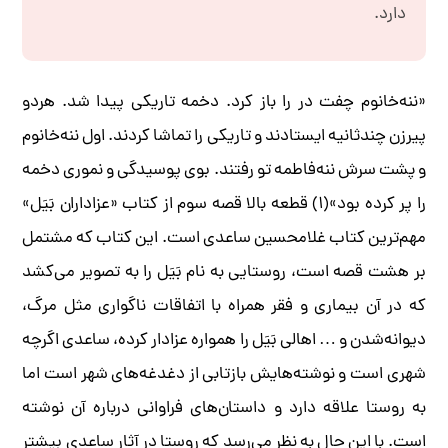
دارد.
«ننه‌خانوم چفت در را باز کرد. دخمه تاریکی پیدا شد. هردو
پیرزن چندثانیه ایستادند و تاریکی را تماشا کردند. اول ننه‌خانوم
و پشت سرش ننه‌فاطمه تو رفتند. بوی پوسیدگی و نموری دخمه
را پر کرده بود»(۱) قطعه بالا قصه سوم از کتاب «عزاداران بَیَل»
مهم‌ترین کتاب غلامحسین ساعدی است. این کتاب که مشتمل
بر هشت قصه است، روستایی به نام بَیَل را به تصویر می‌کشد
که در آن بیماری و فقر همراه با اتفاقات ناگواری مثل مرگ،
دیوانه‌شدن و … اهالی بَیَل را همواره عزادار کرده، ساعدی اگرچه
شهری است و نوشته‌هایش بازتابی از دغدغه‌های شهر است اما
به روستا علاقه دارد و داستان‌های فراوانی درباره آن نوشته
است. با این حال به نظر می‌رسد که روستا در آثار ساعدی بیشتر