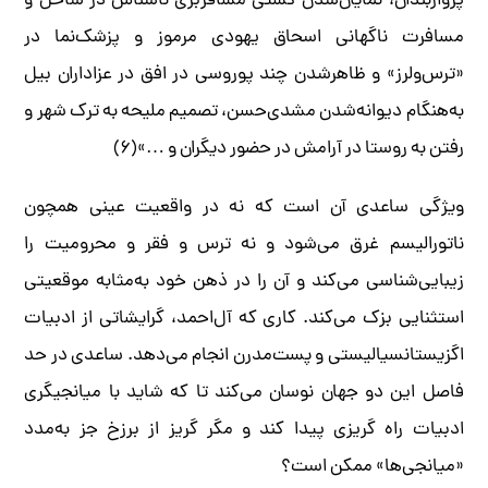
پرواربندان، نمایان‌شدن کشتی مسافربری ناشناس در ساحل و
مسافرت ناگهانی اسحاق یهودی مرموز و پزشک‌نما در
«ترس‌ولرز» و ظاهرشدن چند پوروسی در افق در عزاداران بیل
به‌هنگام دیوانه‌شدن مشدی‌حسن،‌ تصمیم ملیحه به ترک شهر و
رفتن به روستا در آرامش در حضور دیگران و …»(۶)
ویژگی ساعدی آن است که نه در واقعیت عینی همچون
ناتورالیسم غرق می‌شود و نه ترس و فقر و محرومیت را
زیبایی‌شناسی می‌کند و آن را در ذهن خود به‌مثابه موقعیتی
استثنایی بزک می‌کند. کاری که آل‌احمد، گرایشاتی از ادبیات
اگزیستانسیالیستی و پست‌مدرن انجام می‌دهد. ساعدی در حد
فاصل این دو جهان نوسان می‌کند تا که شاید با میانجیگری
ادبیات راه گریزی پیدا کند و مگر گریز از برزخ جز به‌مدد
«میانجی‌ها» ممکن است؟