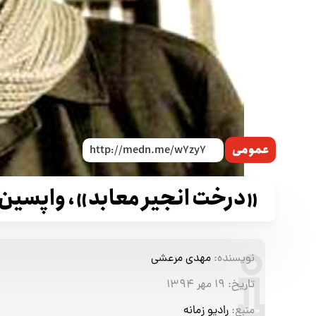
عمومی
«درخت انجیر معابد»، واپسین
نویسنده:
مهدی مرعشی
تاریخ:
۱۹ مهر ۱۳۹۴
منبع:
رادیو زمانه