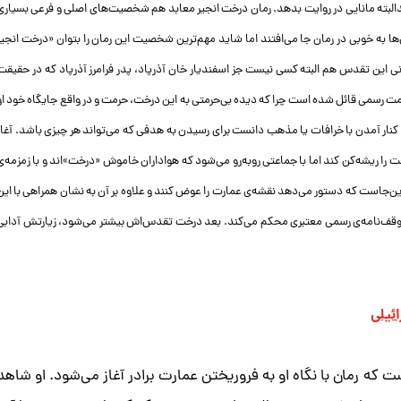
لبته مانایی در روایت بدهد. رمان درخت انجیر معابد هم شخصیت‌های اصلی و فرعی بسیاری
‌ها به خوبی در رمان جا می‌افتند اما شاید مهم‌ترین شخصیت این رمان را بتوان «درخت انجیر
انی این تقدس هم البته کسی نیست جز اسفندیار خان آذرپاد، پدر فرامرز آذرپاد که در حقیقت
 رسمی قائل شده است چرا که دیده بی‌حرمتی به این درخت، حرمت و در واقع جایگاه خود او
ای کنار آمدن با خرافات یا مذهب دانست برای رسیدن به هدفی که می‌تواند هر چیزی باشد. آغاز
ا ریشه‌کن کند اما با جماعتی روبه‌رو می‌شود که هواداران خاموش «درخت»‌اند و با زمزمه‌ی
 این‌جاست که دستور می‌دهد نقشه‌ی عمارت را عوض کنند و علاوه بر آن به نشان همراهی با این
ا وقف‌نامه‌ی رسمی معتبری محکم می‌کند. بعد درخت تقدس‌اش بیشتر می‌شود، زیارتش آدابی
ئیلی
که رمان با نگاه او به فروریختن عمارت برادر آغاز می‌شود. او شاهد