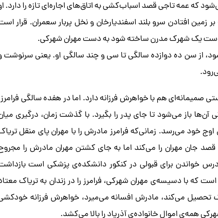
شود که عمه تاجی قصد اسباب‌کشی به اتاق‌های اجاره‌ای تازه را دارد. او
بر زمین افتادن سرو بلند اسفندیارخان و نخل پربار سعمران. قرار است
خان است یک شهرک مدرن ساخته شود به دست مهران شهرکی.
ود، از سن ده دوازده سالگی تا سی و چند سالگی او. یعنی سرنوشت و
‌رود.
ستی صمیمانه‌ای هم با خواهرش فرزانه دارد. اما در هفده سالگی فرامرز،
آن‌ها باز می‌شود تا جای پدر را بگیرد. با گذشت زمان، درگیری میان
‌ی اوج خود می‌رسد. زمانی‌که فرامرز مادرش را با مهران پای منقل تریاک
 قصد جان مهران را می‌کند اما به جای کشتن مهران مادرش را مجروح
 درس خواندن برای قبولی در کنکور دانشکده‌ی پزشکی است بازداشت
ست که با دسیسه‌ی مهران شهرکی، فرامرز را در زندان به تریاک معتاد
رز ترک تحصیل می‌کند، مادرش افسانه می‌میرد، خواهرش فرزانه خودکشی
کی همه‌ی اموال خانواده‌ی آذرپاد را بالا می‌کشد.