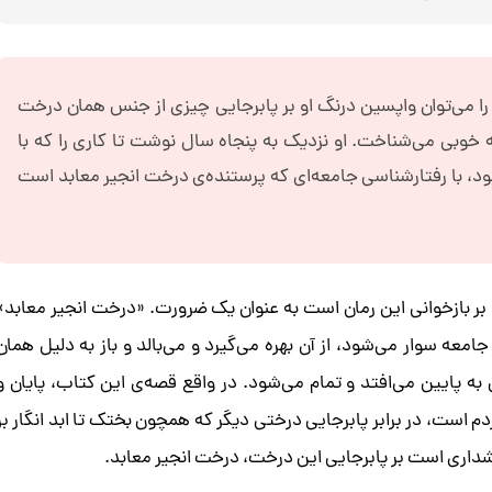
ا می‌توان واپسین درنگ او بر پابرجایی چیزی از جنس‌‌ همان درخت
خوبی می‌شناخت. او نزدیک به پنجاه سال نوشت تا کاری را که با
ح می‌شه»، در سال ۱۳۳۴ آغاز کرده بود، با رفتار‌شناسی جامعه‌ای که پرستنده‌ی درخت انجیر معابد است
بر بازخوانی این رمان است به عنوان یک ضرورت. «درخت انجیر معابد»
 سوار می‌شود، از آن بهره می‌گیرد و می‌بالد و باز به دلیل‌‌ همان
ه پایین می‌افتد و تمام می‌شود. در واقع قصه‌ی این کتاب، پایان و
است، در برابر پابرجایی درختی دیگر که همچون بختک تا ابد انگار بر
اری است بر پابرجایی این درخت، درخت انجیر معابد.