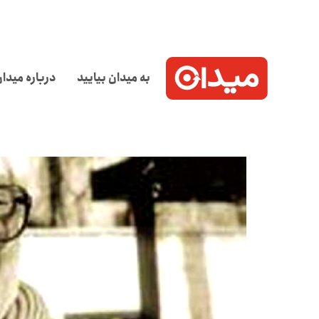
به میدان بیایید
درباره میدا