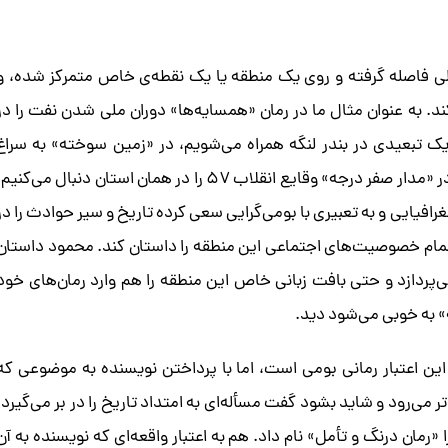
لی فاصله گرفته و روی یک منطقه یا یک نقطه‌ی خاص متمرکز شده، و
کند. به عنوان مثال ما در رمان «همسایه‌ها» دوران ملی شدن نفت را در
یک تبعیدی در بندر لنگه همراه می‌شویم، در «زمین سوخته» به سراغ
خوزستان، منطقه‌ای می‌رویم که جنگ در آنجا شروع شده و در «مدار صفر درجه» وقایع انقلاب ۵۷ را در‌‌ همان استان دنبال می‌کنی
افیایی و به تعبیری با بومی‌گرایی سعی کرده تاریخ و سیر حوادث را در
تمام خصوصیت‌های اجتماعی این منطقه را داستان کند. محمود داستان
ی‌پردازد و حتی بافت زبانی خاص این منطقه را هم وارد رمان‌های خود
ه» به خوبی می‌شود دید.
این اعتبار رمانی بومی است، اما با پرداختن نویسنده به موضوعی که
 می‌رود و شاید بشود گفت مسأله‌ای به امتداد تاریخ را در بر می‌گیرد.
«رمان درنگ و تأمل» نام داد. هم به اعتبار واقعه‌ای که نویسنده به آن