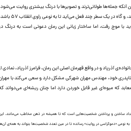
ن آنکه جمله‌ها طولانی‌ترند و تصویر‌ها با درنگ بیشتری روایت می‌شود،
درست بر خلاف «مدار صفر درجه» که جمله‌ها بسیار کوتاه‌اند، و‌ گاه در یک سطر چند فعل می‌آید تا به نوعی راوی انقل
د با موج رفت، اما ساختار زبانی این رمان دعوتی است به درنگ در
ده‌ی آذرپاد و در واقع قهرمان اصلی این رمان، فرامرز آذرپاد، نمادی از
اپدری خود، مهندس مهران شهرکی مشکل دارد و سعی می‌کند با مهران
بد که میوه‌ای غیر قابل خوردن دارد اما چنان ریشه‌ای می‌دواند که
اد ساختن و پرداختن شخصیت‌هایی است که تا همیشه در ذهن مخاطب می‌مانند. این
بته به نوعی «دموکراسی در روایت» رسانده تا در عین تعدد شخصیت‌ها بتواند به همه‌ی آن‌ها