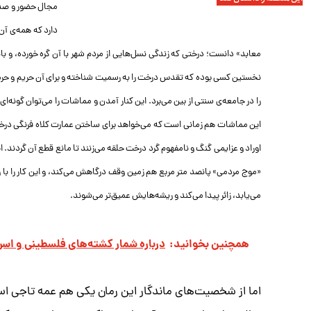
مجال حضور و صدا
دارد که همه‌ی آن
معابد» دانست؛ درختی که زندگی نسل‌هایی از مردم شهر با آن گره خورده، و ب
نخستین کسی بوده که تقدس درخت را به رسمیت شناخته و برای آن حریم و حرمت
را در جامعه‌ی سنتی از بین می‌برد. این کنار آمدن و مماشات را می‌توان گونه‌
این مماشات هم زمانی است که می‌خواهد برای ساختن عمارت کلاه فرنگی درخت ر
اوراد و عزایمی گنگ و نامفهوم گرد درخت حلقه می‌زنند تا مانع قطع آن گردند.
«موج مردمی» پانصد متر مربع هم زمین وقف درگاهش می‌کند، و این کار را ب
می‌یابد، زائر پیدا می‌کند و ریشه‌هایش عمیق‌تر می‌شوند.
همچنین بخوانید:
درباره شمار کشته‌های فلسطینی و اسرا
اما از شخصیت‌های ماندگار این رمان یکی هم عمه تاجی است 