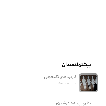
پیشنهاد میدان
کاربرد‌های کامجویی
۱۷ اسفند ۱۴۰۰
تطهیر پهنه‌های شهری