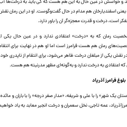
 و حواسش در عین حال به این هم هست که کی باید به درخت‌ها آب
ر یعنی اسفندیارخان هم مدام در حال گفت‌وگوست. او در این رمان نقش
نفکر است، درخت و قدرت معجزه‌گر آن را باور دارد.
خصیت رمان که به «درخت» اعتقادی ندارد و در عین حال یکی از
یت‌های رمان هم هست فرامرز است اما او هم در‌ ‌نهایت برای انتقام
 نقش یکی از مبلغان درخت ظاهر می‌شود، برای انتقام از ناپدری خود،
که اعتقادی به درخت ندارد و به‌گونه‌ای مظهر مدرنیته هم هست.
وغ فرامرز آذرپاد
تان یک شهر» را با علی و شریفه، «مدار صفر درجه» را با باران و مائده،
فرامرزآذرپاد، عمه تاجی، نخل سعمران و درخت انجیر معابد به یاد خواهیم