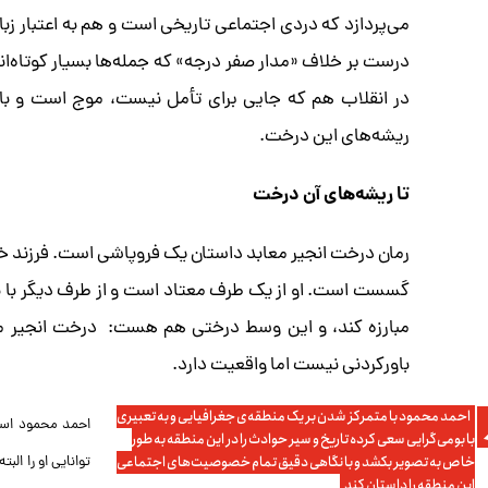
می‌پردازد که دردی اجتماعی تاریخی است و هم به اعتبار زبا
در انقلاب هم که جایی برای تأمل نیست، موج است و بای
ریشه‌ها‌ی این درخت.
تا ریشه‌های آن درخت
رمان درخت انجیر معابد داستان یک فروپاشی است. فرزند خانوا
گسست است. او از یک طرف معتاد است و از طرف دیگر با ن
مبارزه کند، و این وسط درختی هم هست: ‌ درخت انجیر معا
باورکردنی نیست اما واقعیت دارد.
احمد محمود با متمرکز شدن بر یک منطقه‌ی جغرافیایی و به تعبیری
احمد محمود است
با بومی‌گرایی سعی کرده تاریخ و سیر حوادث را در این منطقه به طور
خاص به تصویر بکشد و با نگاهی دقیق تمام خصوصیت‌های اجتماعی
توانایی او را ال
این منطقه را داستان کند