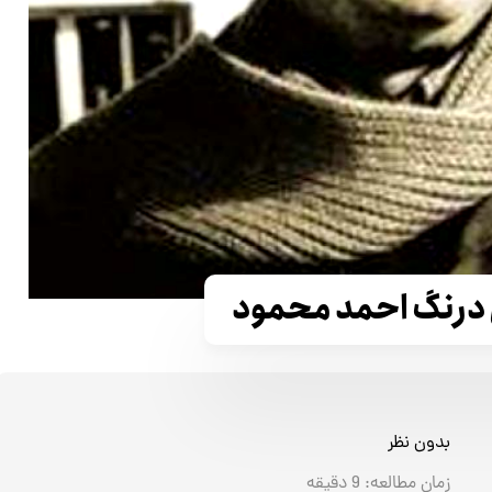
 درنگ احمد محمود
بدون نظر
زمان مطالعه:
9
دقیقه