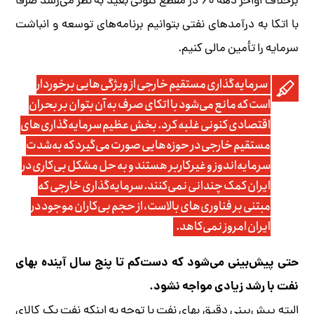
برخلاف اواخر دهه ۶۰ در مقطع کنونی بعید به نظر می‌رسد صرفا
با اتکا به درآمدهای نفتی بتوانیم برنامه‌های توسعه و انباشت
سرمایه را تأمین مالی کنیم.
سرمایه‌گذاری مستقیم خارجی از ویژگی‌هایی برخوردار
است که مانع می‌شود با اتکای صرف به آن بتوان بر بحران
اقتصادی کنونی غلبه کرد. بخش عظیم سرمایه‌گذاری‌های
مستقیم خارجی در حوزه‌هایی صورت می‌گیرد که به‌شدت
سرمایه‌اندوز و غیرکاربر هستند و به حل مشکل بی‌کاری در
ایران کمک چندانی نمی‌کنند. سرمایه‌گذاری خارجی که
مبتنی بر فناوری‌های بالاست، از حجم بی‌کاران موجود در
ایران امروز نمی‌کاهد.
حتی پیش‌بینی می‌شود که دست‌کم تا پنج سال آینده بهای
نفت با رشد زیادی مواجه نشود.
البته پیش‌بینی دقیق بهای نفت با توجه به اینکه نفت یک کالای