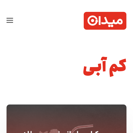
کم آبی