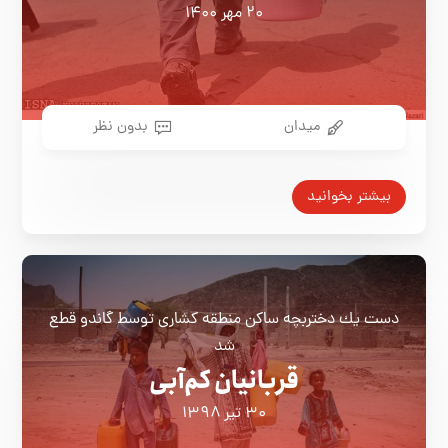
۲۰ مهر ۱۴۰۰
میدان
بدون نظر
بیشتر بخوانید
دست يك دختربچه ساكن منطقه كشاری توسط گاندو قطع
شد
قربانیان کم‌آبی
۳۰ تیر ۱۳۹۸