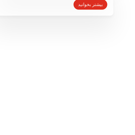
بیش از حد» در ژاپن
بیشتر بخوانید
۱۳ دی ۱۳۹۵