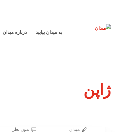
به میدان بیایید
درباره میدان
ژاپن
میدان
بدون نظر