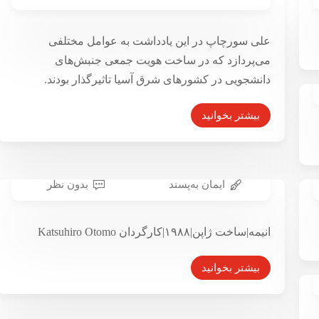
هویت جمعی جنبش‌های دانشجویی در شرق آسیا
از درماندگی تا اعتراض
علی سورچاپ در این یادداشت به عوامل مختلفی
۱۰ تیر ۱۳۹۹
می‌پردازد که در ساخت هویت جمعی جنبش‌های
دانشجویی در کشورهای شرق آسیا تاثیرگذار بودند.
بیشتر بخوانید
ایمان به‌پسند
بدون نظر
آکیرا؛ نبرد بر سر نیروی حیات
انیمه|ساخت ژاپن|۱۹۸۸|کارگردان Katsuhiro Otomo
۳ مرداد ۱۳۹۸
بیشتر بخوانید