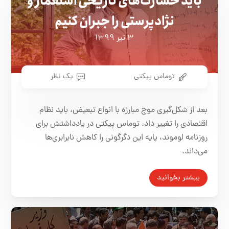
باید خسارت‌های تاریخی استعمار و
نژادپرستی را جبران کنیم
۳ تیر ۱۳۹۹
توماس پیکتی
یک نظر
بعد از شکل‌گیری موج مبارزه با انواع تبعیض، باید نظام
اقتصادی را تغییر داد. توماس پیکتی در یادداشتش برای
روزنامه لوموند، پایه این دگرگونی را کاهش نابرابری‌ها
می‌داند.
بیشتر بخوانید