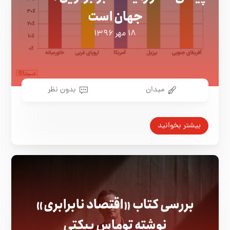
جهان است
۱۸ مهر ۱۳۹۶
میدان
بدون نظر
بیشتر بخوانید
بررسی کتاب «اقتصاد نابرابری»
نوشته توماس پیکتی