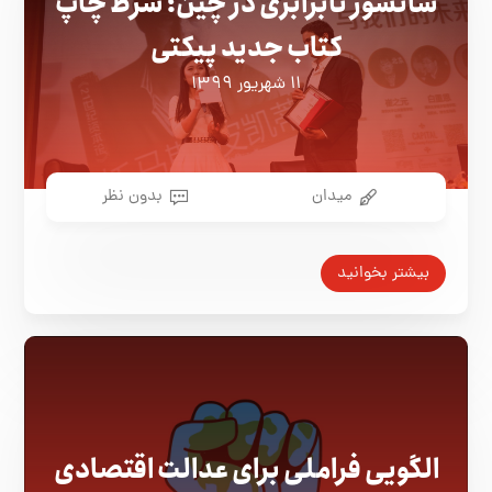
سانسور نابرابری در چین؛ شرط چاپ
کتاب جدید پیکتی
۱۱ شهریور ۱۳۹۹
میدان
بدون نظر
بیشتر بخوانید
الگویی فراملی برای عدالت اقتصادی