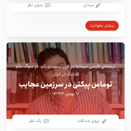
میدان
بدون نظر
بیشتر بخوانید
ترجمه‌ی فارسی سرمایه در قرن بیست‌ویکم: در سوگ علم
اقتصاد در ایران
توماس پیکتی در سرزمین عجایب
۷ بهمن ۱۳۹۳
پرویز صداقت
یک نظر