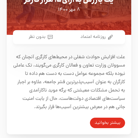
۸ مهر ۱۴۰۰
روزنامه اعتماد
بدون نظر
علت افزايش حوادث شغلی در محيط‌های كارگری آنچنان كه
مسوولان وزارت تعاون و فعالان كارگری می‌گويند، تک عاملی
نبوده بلكه مجموعه عوامل دست به دست هم داده تا
كارگران به عنوان آسيب‌پذيرترين قشر جامعه، علاوه بر اجبار
به تحمل مشكلات معيشتی كه برگه مويد ناكارآمدی
سياست‌های اقتصادی دولت‌هاست، حال از بابت امنيت
جانی هم در معرض بيشترين آسيب‌ها قرار بگيرند.
بیشتر بخوانید