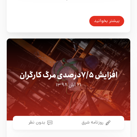
بیشتر بخوانید
افزایش ۷/۵درصدی مرگ کارگران
۲۱ آبان ۱۳۹۸
روزنامه شرق
بدون نظر