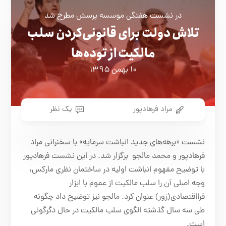
در نشست هفتگی موسسه پرسش مطرح شد
تلاش دولت برای قانونی‌کردن سلب
مالکیت از توده‌ها
۱۰ بهمن ۱۳۹۵
مراد فرهادپور
یک نظر
نشست «برهه‌های جدید انباشت سرمایه» با سخنرانی مراد
فرهادپور و محمد مالجو برگزار شد. در این نشست فرهادپور
با توضیح مفهوم انباشت اولیه در ساختمان نظری مارکس،
وجه اصلی آن‌ را سلب مالکیت از عموم با ابزار
فرااقتصادی(زور) عنوان کرد. مالجو نیز توضیح داد چگونه
طی سه سال گذشته الگوی سلب مالکیت در حال دگرگونی
است.