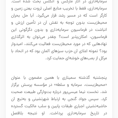
سرمایه‌داری در آثار مارکس و انگلس بحث شده است.
سرمایه‌داری، فقط با تخریب منابع اصلی ثروت یعنی زمین و
کارگر است که در مسیر رشد قرار می‌گیرد. آیا حل بحران
محیط‌زیست بدون توجه به نقش آن در تأمین ارزش و
انباشت در فرماسیون سرمایه‌داری و بدون دگرگونی این
فرماسیون، امکان‌پذیر است؟ چقدر می‌توان به اثرگذاری
نهادهایی که در مورد محیط‌زیست فعالیت می‌کنند، امیدوار
بود؟ نمونه اعلای آن حزب سبزهای آلمان بود که در اتحاد با
مرکل از بمب‌های خوشه‌ای حمایت کرد.
پنجشنبه گذشته سمیناری با همین مضمون با عنوان
«محیط‌زیست، سرمایه و سلطه» در مؤسسه پرسش برگزار
شد. نخست نیما عیسی‌پور درباره بت‌وار‌گی طبیعت صحبت
کرد. سپس جواد گنجی به ارتباط شهرنشینی و به‌تبع آن
حاشیه‌نشینی اجباری طبقات پایین و سلب مالکیت گسترده
در تاریخ سرمایه‌داری پرداخت. او نتیجه‌ بلافصل