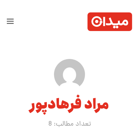
مراد فرهادپور
تعداد مطالب: 8