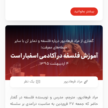
بیشتر بخوانید
گفتاری از مراد فرهادپور درباره فلسفه و تمايز آن با ساير
حيطه‌های معرفت؛
آموزش فلسفه در آکادمی اسفبار است
۴ اردیبهشت ۱۳۹۵
مراد فرهادپور
یک نظر
مراد فرهادپور، مترجم، مدرس و نویسنده فلسفه در گفتار
حاضر كه جمعه ٢٧ فروردین به مناسبت درآمدی بر سلسله