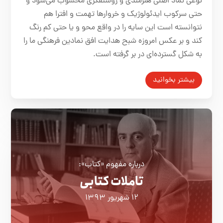
نوعی نماد اصلی هنرمندی و روشنفکری محسوب می‌شود و
حتی سرکوب ایدئولوژیک و خروارها تهمت و افترا هم
نتوانسته است این سایه را در واقع محو و یا حتی کم رنگ
کند و بر عکس امروزه شبح هدایت افق نمادین فرهنگی ما را
به شکل گسترده‌ای در بر گرفته است.
بیشتر بخوانید
درباره مفهوم «کتاب»:
تاملات ‌کتابی
۱۲ شهریور ۱۳۹۳