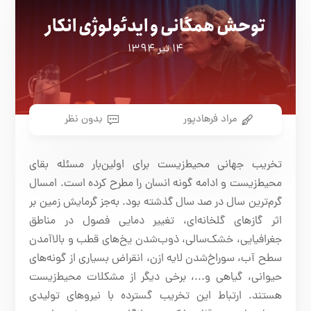
توحش همگانی و ایدئولوژی انکار
۱۴ تیر ۱۳۹۴
مراد فرهادپور
بدون نظر
تخریب جهانی محیط‌زیست برای اولین‌بار مسئله بقای
محیط‌زیست و ادامه گونه انسان را مطرح کرده است. امسال
گرم‌ترین سال در صد سال گذشته بود. به‌جز گرمایش زمین بر
اثر گازهای گلخانه‌ای، تغییر دمایی فصول در مناطق
جغرافیایی، خشک‌سالی، ذوب‌شدن یخ‌های قطب و بالاآمدن
سطح آب، سوراخ‌شدن لایه ازن، انقراض بسیاری از گونه‌های
حیوانی، گیاهی و...، برخی دیگر از مشکلات محیط‌زیست
هستند. ارتباط این تخریب گسترده با نیروهای تولیدی