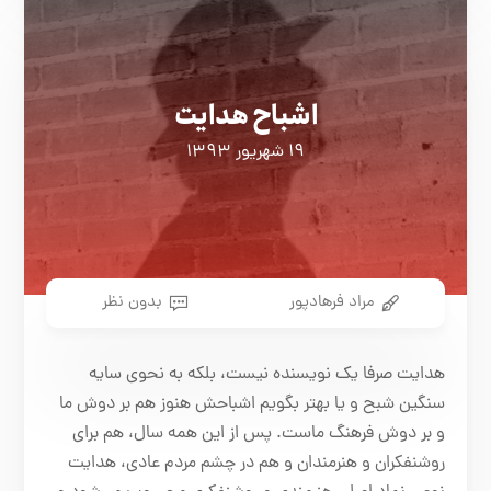
اشباح هدایت
۱۹ شهریور ۱۳۹۳
مراد فرهادپور
بدون نظر
هدایت صرفا یک نویسنده نیست، بلکه به نحوی سایه
سنگین شبح و یا بهتر بگویم اشباحش هنوز هم بر دوش ما
و بر دوش فرهنگ ماست. پس از این همه سال، هم برای
روشنفکران و هنرمندان و هم در چشم مردم عادی، هدایت