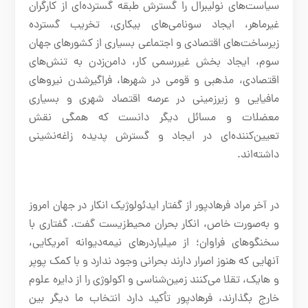
سیاست‌های نولیبرال را گسترش طبقه‌ گسترده‌ای از کارگران
غیرماهر، ایجاد سونامی‌های بیکاری، تخریب گسترده‌
زیرساخت‌های اقتصادی و اجتماعی بسیاری از کشورهای جهان
سوم، ایجاد بخش غیررسمی کار، دامن‌زدن به تنش‌های
اقتصادی، مذهبی و قومی در شهرها، فراگیرشدن نیروهای
مافیایی و زیرزمینی در عرصه‌ اقتصاد شهری و بسیاری
معضلات و مسائل دیگر دانست که همگی نقش
تعیین‌کننده‌ای در ایجاد و گسترش پدیده‌ زاغه‌نشینی
داشته‌اند.
در آخر مراد فرهادپور از گفتار ایدئولوژیک انکار در جهان امروز
و به‌صورت خاص، انکار بحران محیط‌زیست گفت. گفتاری با
سخنگوهای فراوان؛ از ‌میلیاردرهای نیمه‌دیوانه آمریکایی،
آنهایی که هنوز اصرار دارند بحرانی وجود ندارد و با کمک پوپر
و هایک، تقلا می‌کنند زمین‌شناسی و اکولوژی را از دایره علوم
خارج بگذارند، فرهادپور تأکید دارد انتخاب ما دیگر بین