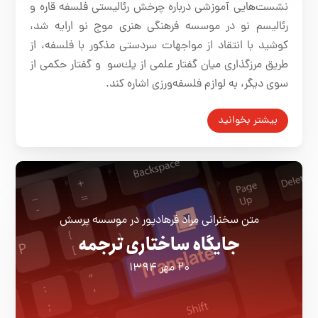
نشست‌هایی آموزشی درباره چرخش رئالیستی فلسفه قاره و
رئالیسم نو در موسسه فرهنگی هنری موج نو ارایه شد،
كوشید با انتقاد از مواجهات سردستی مذكور با فلسفه، از
طریق مرزگذاری میان گفتار علمی از یك‌سو
و گفتار حكمی از
سوی دیگر، به لوازم فلسفه‌ورزی اشاره كند
.
بیشتر بخوانید
متن سخنرانی مراد فرهادپور در موسسه پرسش
جایگاه ساختاری ترجمه
۲۰ مهر ۱۳۹۴