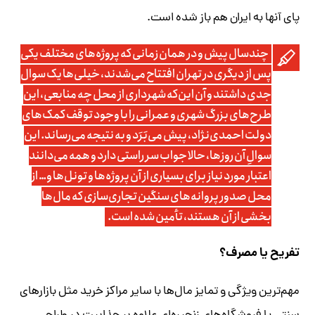
پای آنها به ایران هم باز شده است.
چند‌سال پیش و در همان زمانی که پروژه‌های مختلف یکی
پس از دیگری در تهران افتتاح می‌شدند، خیلی‌ها یک سوال
جدی داشتند و آن این‌که شهرداری از محل چه منابعی، این
طرح‌های بزرگ شهری و عمرانی را با وجود توقف کمک‌های
دولت احمدی‌نژاد، پیش می‌بَرَد و به نتیجه می‌رساند. این
سوالِ آن روزها، حالا جواب سر راستی دارد و همه می‌دانند
اعتبار مورد نیاز برای بسیاری از آن پروژه‌ها و تونل‌ها و… از
محل صدور پروانه‌های سنگین تجاری‌سازی که مال‌ها
بخشی از آن هستند، تأمین شده است.
تفریح یا مصرف؟
مهم‌ترین ویژگی و تمایز مال‌ها با سایر مراکز خرید مثل بازارهای