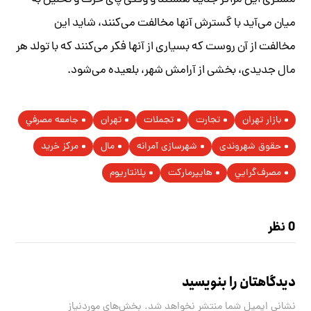
مشتری این مراکز جدید هستند و وقتی پای حرف و تحلیل به
میان می‌آید با گسترش آنها مخالفت می‌کنند، شاید این
مخالفت از آن روست که بسیاری از آنها فکر می‌کنند که با تولد هر
مال جدیدی، بخشی از آرامش شهر، بلعیده می‌شود.
بازار تهران
تجارت
تجملات
تهران
جامعه مصرفي
حقوق شهروندی
شهرسازی آمرانه
مال
مركز خريد
مصرف‌گرايي
هايپرماركت
پلانتاريوم
0 نظر
دیدگاهتان را بنویسید
نشانی ایمیل شما منتشر نخواهد شد.
بخش‌های موردنیاز