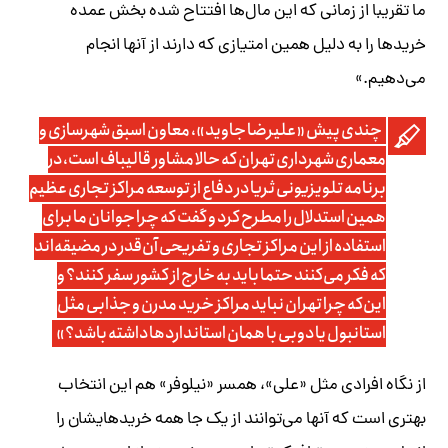
ما تقریبا از زمانی که این مال‌ها افتتاح شده بخش عمده
خریدها را به دلیل همین امتیازی که دارند از آنها انجام
می‌دهیم.»
چندی پیش «علیرضا جاوید»، معاون اسبق شهرسازی و
معماری شهرداری تهران که حالا مشاور قالیباف است، در
برنامه تلویزیونی ثریا در دفاع از توسعه مراکز تجاری عظیم
همین استدلال را مطرح کرد و گفت که چرا جوانان ما برای
استفاده از این مراکز تجاری و تفریحی آن‌قدر در مضیقه‌اند
که فکر می‌کنند حتما باید به خارج از کشور سفر کنند؟ و
این‌که چرا تهران نباید مراکز خرید مدرن و جذابی مثل
استانبول یا دوبی با همان استانداردها داشته باشد؟»
از نگاه افرادی مثل «علی»، همسر «نیلوفر» هم این انتخاب
بهتری است که آنها می‌توانند از یک جا همه خریدهایشان را