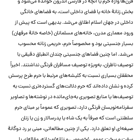
قرن‌ها واژۀ حرم یا آنچه در فارسی اندرون خوانده می‌شود و
بخش زنانۀ خانه یا فضای داخلی است، به فضاهای خانگی
داخلی در جهان اسلام اطلاق می‌شد. بدیهی است که پیش از
ورود معماری مدرن، خانه‌های مسلمانان (خاصه خانۀ مرفهان)
بسیار جنسیتی بود و مخصوصاً حرم،‌ حریمی زنانه محسوب
می‌شد. اما چنین فضاهای جنسیتی چندان انطباق دقیقی با
توصیف ناظران، به‌ویژه توصیف مسافران فرنگی نداشتند. اخیراً
محققان بسیاری نسبت به کلیشه‌های مرتبط با حرم طرح پرسش
کرده و نشان داده‌اند که حرم دلالت‌های گسترده‌تری نسبت به
توصیف‌ها یا منابع تصویری به‌جای‌مانده در نوشته‌ها و تصاویر
سفرنامه‌نویسان فرنگی دارد، تصویری که عموماً بر مبنای حرم
سلطنتی است که صرفاً به یک شاه یا پدرسالار و زن یا زنان
صیغه‌ای او تعلق دارد. یکی از چنین مطالعاتی، مبنی بر رد دوگانۀ
سفت و سخت عمومی/خصوصی و زنانه/مردانه، مقاله‌ای با