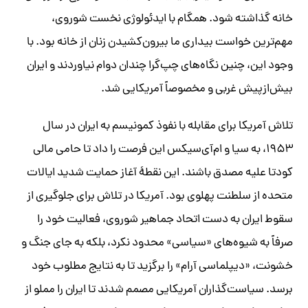
خانه گذاشته شود. همگام با ایدئولوژی نخست شوروی،
مهم‌ترین خواست بیداری ما بیرون‌کشیدن زنان از خانه بود. با
وجود این، چنین نگاه‌های چپ‌گرا چندان دوام نیاوردند و ایران
بیش‌ازپیش غربی و مخصوصاً آمریکایی شد.
تلاش آمریکا برای مقابله با نفوذ کمونیسم به ایران در سال
۱۹۵۳، به سیا و ام‌آی‌سیکس این فرصت را داد تا حامی مالی
کودتا علیه مصدق باشند. این نقطۀ آغاز حمایت شدید ایالات
متحده از سلطنت پهلوی بود. آمریکا در تلاش برای جلوگیری از
سقوط ایران به دست‌ اتحاد جماهیر شوروی، فعالیت خود را
صرفاً به شیوه‌های «سیاسی» محدود نکرد، بلکه به جای جنگ و
خشونت، «دیپلماسی آرام» را برگزید تا به نتایج مطلوب خود
برسد. سیاست‌گذاران آمریکایی مصمم شدند تا ایران را مملو از