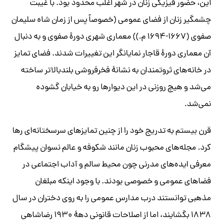
این، حضور فیزیکی زنان در شهر اغلب محدود بود. با غیبت
چشمگیر زنان از فضای عمومی (خصوصاً پس از زمان شاه سلیمان
صفوی (۱۶۶۷-۱۶۹۴ م.)) معماری شهری دورۀ صفوی و به دنبال
آن معماری دورۀ قاجار نمایانگر این تغییرات شدند. فضای تمایز
در خانه‌های ثروتمندان به نشانۀ فخرفروشی بلندبالاتر ساخته
می‌شد و هیچ روزنی در این دیوارها رو به خیابان گشوده
نمی‌شد.
قرن بیستم به تدریج خود را از چنین تمایزهای سرسختانه‌ای رها
کرد. مجله‌های محبوب زنان مانند شکوفه و عالم نسوان پیشگام
معرفی ایده‌های مدرنی چون محیط سالم و آداب اجتماعی در
فضاهای عمومی و خصوصی بودند. با وجود اینکه مبلغان
مذهبی توانستند درب مدارس عمومی را به روی دختران در سال
۱۸۳۸ بگشایند، اما از اصلاحات قانونی دهۀ ۱۹۳۰ رضاشاهی