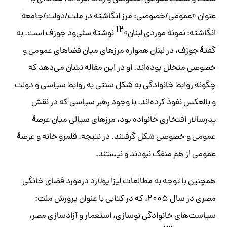
عنوان «عمومی/خصوصی: مرز انگاشته در ملت/دولت/جامعۀ
۱۲
انگاشته: نمونۀ موردی لبنان»
نوشتۀ سئی‌ود جوزف است. به
گفتۀ جوزف، در لبنان همواره مرزهای میان فضاهای عمومی و
خصوصی متخلل بوده‌اند. او در این مقاله نشان می‌دهد که
چگونه روابط خانوادگی به شکل سنتی به روابط سیاسی و دولت
و بالعکس نفوذ کرده‌اند. با وجود رهبر سیاسی که در نقش
پدرسالار افتخاری خانواده بود، مرزهای سیالی میان عرصۀ
عمومی و خصوصی شکل گرفتند. در نتیجه، قلمرو خانه و عرصۀ
عمومی از هم منفک نبودند و نیستند.
همچنین با توجه به مطالعات لیزا پولارد درمورد فضای خانگی
مصری در سال ۲۰۰۵، که در کتابی با عنوان پرورش ملت:
سیاست‌های خانوادگی نوسازی، استعمار و آزادسازی مصر،