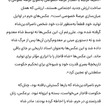
«دقیقاً مرتبط با انفجار عرصۀ خصوصی به‌سوی عرصۀ عمومی یا
ساخت ارزش جدید اجتماعی هستند، ارزشی که همان
عیان‌سازی عرصۀ خصوصی است». عکس‌های حرم در اوایل
تولید خود قطعاً به‌منظور لذت‌ خود شخص ناصرالدین‌شاه
گرفته شده بود، علی‌رغم آن، این عکس‌ها نه توسط شاه معدوم
شد و نه دستوری مبنی بر معدوم‌کردن آن‌ها پس از مرگ شاه
داده شد و این عکس‌ها به‌عنوان اسناد تاریخی بر جای باقی
ماند. این عکس‌ها «شاه قاجار را با ابزاری مؤثر برای تولید
تاریخچۀ بصری قدرت خود و شیوه‌ای برای تحکیم حکومت
سلطنتی او عجین کرد».
حرم ناصرالدین‌شاه که بارها گسترش یافته بود، چنان‌که
حکومت قاجار می‌خواست، بسته و ایزوله نبود. برعکس، زنان
قدرتمندی در حرم، شاه را احاطه کرده بودند: مادر شاه