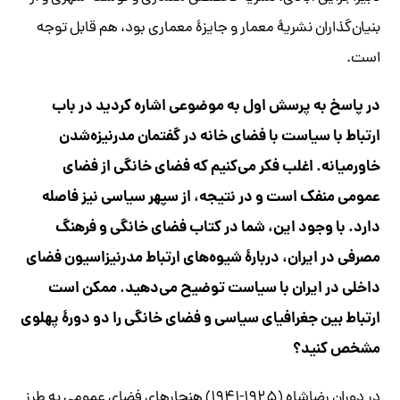
بنیان‌گذاران نشریۀ معمار و جایزۀ معماری بود، هم قابل توجه
است.
در پاسخ به پرسش اول به موضوعی اشاره کردید در باب
ارتباط با سیاست با فضای خانه در گفتمان مدرنیزه‌شدن
خاورمیانه. اغلب فکر می‌کنیم که فضای خانگی از فضای
عمومی منفک است و در نتیجه، از سپهر سیاسی نیز فاصله
دارد. با وجود این، شما در کتاب فضای خانگی و فرهنگ
مصرفی در ایران، دربارۀ شیوه‌های ارتباط مدرنیزاسیون فضای
داخلی در ایران با سیاست توضیح می‌دهید. ممکن است
ارتباط بین جغرافیای سیاسی و فضای خانگی را دو دورۀ پهلوی
مشخص کنید؟
در دوران رضاشاه (۱۹۲۵-۱۹۴۱) هنجارهای فضای عمومی به طرز