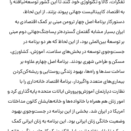
تفکرات، کالا و تکنولوژی خود کنند تا این کشور توسعه‌نیافته را
به اقتصاد کاپیتالیست جهانی پیوند بزنند. از این لحاظ،
دستورکار برنامۀ اصل چهار ترومن مبنی بر کمک اقتصادی به
ایران بسیار مشابه گفتمان گسترده‌تر پساجنگ‌جهانی دوم مبنی
بر توسعۀ بین‌الملی بود، از این لحاظ که هر دو برنامه در
جست‌و‌جوی توسعه در بخش‌های سلامت، آموزش، کشاورزی،
مسکن و طراحی شهری بودند. برنامۀ اصل چهارم علاوه بر
ساخت سدها و راه‌ها، بهبود زندگی روستایی و ریشه‌کن‌کردن
بیماری‌های متعدد واگیردار، برنامۀ اقتصاد‌ خانه‌داری را با
نظارت دپارتمان آموزش‌و‌پرورش ایالات متحده پایه‌گذاری کرد و
امور زنان هم همراه با خانواده‌ها و خانه‌هایشان کانون مداخلات
آمریکا در ایران شد. بخشی از این برنامه در جست‌و‌جوی بهبود
وضعیت خانگی زنان ایرانی بود. این برنامه به زنان ایرانی کمک