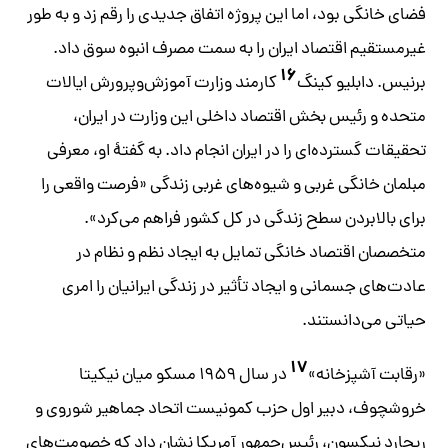
فضای خانگی بود، اما این پروژه اتفاق جدیدی را رقم زد و به طور
غیرمستقیم اقتصاد ایران را به سمت مصرف انبوه سوق داد.
۱۶
برنیس. دابلیو کینگ
کارمند وزارت آموزش‌و‌پرورش ایالات
متحده و رئیس بخش اقتصاد داخلی این وزارت در ایران،
تحقیقات گسترده‌ای را در ایران انجام داد. به گفتۀ او، معرفی
مبلمان خانگی غربی و شیوه‌های غربی زندگی «فرصت واقعی را
برای بالابردن سطح زندگی در کل کشور فراهم می‌کرد».
متخصصان اقتصاد خانگی تمایل به ایجاد نظم و نظام در
عادت‌های جسمانی و ایجاد تأثیر در زندگی ایرانیان را امری
حیاتی می‌دانستند.
۱۷
«رقابت آشپزخانه»
در سال ۱۹۵۹ مسکو میان نیکیتا
خروشچوف، دبیر اول حزب کمونیست اتحاد جماهیر شوروی و
ریچارد نیکسون، رئیس‌جمهور آمریکا نشان داد که خصومت‌های