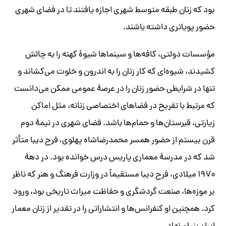
بود که زنان طبقه متوسط شهری اجازه یافتند تا در فضای شهری
حضور پویاتری داشته باشند.
مؤسسات دولتی، کافه‌ها و سینماها شیوۀ کهنه را به چالش
کشیدند، شیوه‌ای که کار زنان را به اندرون و خلوت می‌کشاند و
تنها در شرایطی حضور زنان را در عرصۀ عمومی ممکن می‌دانست
که مرتبط با تفریح در فضاهای اختصاصی زنانه، مثل اماکن
زیارتی، قبرستان‌ها و حمام‌ها باشد. فضای شهری در نیمۀ دوم
قرن بیستم از حضور همسر محمدرضاشاه پهلوی، فرح دیبا متأثر
شد که در مدرسۀ معماری پاریس درس خوانده بود. در دهۀ
۱۹۷۰ میلادی، فرح دیبا مستقیماً در وزارت فرهنگ و هنر که ناظر
بر موزه‌ها، صنعت گردشگری و حفاظت میراث تاریخی بود، ورود
کرد. همچنین او کنفرانس‌ها و انتشاراتی را در تقدیر از زنان معمار