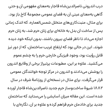
درب اندرونی ناصرالدین‌شاه قاجار به‌معنای مفهومی آن و حتی
گاهی به‌معنای عینی آن به فضای عمومی مجموعۀ کاخ باز بود.
برای مثال، منبت‌کاری‌های متخلل شمس‌العماره، که اندک زمانی
پس از ساخت آن بدل به خانه‌ای برای زنان حرم شد، به زنان حرم
اجازه می‌داد تا ناظر فضای بیرون باشند، بدون اینکه خود دیده
شوند. این در حالی بود که ارتفاع غریب ساختمان، که از دور نیز
قابل رؤیت بود، وجود فیزیکی خارجی حرم را به چشم عموم
می‌کشید. علاوه بر این، مطبوعات پرتیراژ برخی از وقایع اندرون
را پوشش می‌دادند و اندرون در مرکز توجه خوانندگان عمومی
قرار می‌گرفت. برای مثال در نسخه‌ای از روزنامۀ شرف در سال
۱۸۸۲ شیوۀ ساخت‌و‌ساز حرم جدید ناصرالدین‌شاه قاجار آورده
شده است. این مقاله میزان آسایشی را می‌ستاید که ساختمان
جدید برای خادمان حرم فراهم کرده و علاوه بر آن، نگاره‌ای با