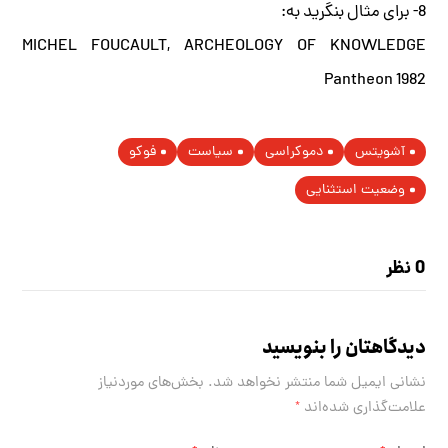
8- برای مثال بنگرید به:
MICHEL FOUCAULT, ARCHEOLOGY OF KNOWLEDGE
Pantheon 1982
آشویتس
دموکراسی
سیاست
فوکو
وضعیت استثنایی
0 نظر
دیدگاهتان را بنویسید
نشانی ایمیل شما منتشر نخواهد شد.
بخش‌های موردنیاز
علامت‌گذاری شده‌اند
*