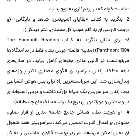
تمامیت‌خواه که در رژیم نازی به اوج رسید.
2- بنگرید به کتاب «بقایای آشویتس: شاهد و بایگانی» (و
ترجمه فارسی آن به قلم مجتبا گل‌محمدی، نشر بیدگل).
3- برای مثال بنگرید به کتاب (The Foucault Reader
(Pantheon: 1984 (مدینه فاضله جرمی بنتام فقط در ندامتگاه‌ها
می‌توانست در قالبی مادی جلوه‌ای کامل بیاید. در سال‌های
دهه ۱۸۳۰، زندان سراسربین الگوی معماری اکثر پروژه‌های
زندان‌سازی شد. این سرراست‌ترین راه برای بیان هوش انضباطی
بود. زندان سراسربین یک حیاط بزرگ داشت و برجی استوانه‌ای
در وسطش و دور‌تا‌دور آن برج یک رشته ساختمان چندطبقه).
4- «و هرچند نظام قضائی جامع جامعه مدرن از قرار معلوم
حدودی بر اعمال قدرت تحمیل می‌کند، سراسربینیِ همه شمول
آن به آن امکان می‌دهد، در زیر پوست قانون، ماشینی را به کار