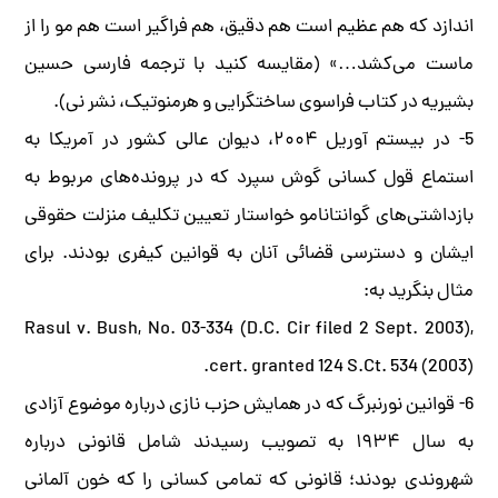
اندازد که هم عظیم است هم دقیق، هم فراگیر است هم مو را از
ماست می‌کشد…» (مقایسه کنید با ترجمه فارسی حسین
بشیریه در کتاب فراسوی ساختگرایی و هرمنوتیک، نشر نی).
5- در بیستم آوریل ۲۰۰۴، دیوان عالی کشور در آمریکا به
استماع قول کسانی گوش سپرد که در پرونده‌های مربوط به
بازداشتی‌های گوانتانامو خواستار تعیین تکلیف منزلت حقوقی
ایشان و دسترسی قضائی آنان به قوانین کیفری بودند. برای
مثال بنگرید به:
Rasul v. Bush, No. 03-334 (D.C. Cir filed 2 Sept. 2003),
cert. granted 124 S.Ct. 534 (2003).
6- قوانین نورنبرگ که در همایش حزب نازی درباره موضوع آزادی
به سال ۱۹۳۴ به تصویب رسیدند شامل قانونی درباره
شهروندی بودند؛ قانونی که تمامی کسانی را که خون آلمانی