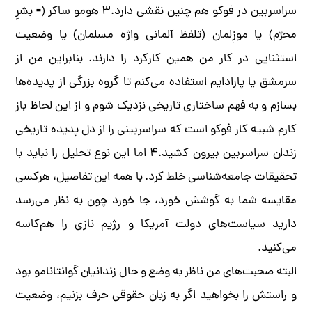
سراسربین در فوکو هم چنین نقشی دارد.۳ هومو ساکر (= بشرِ
محرّم) یا موزِلمان (تلفظ آلمانی واژه مسلمان) یا وضعیت
استثنایی در کار من همین کارکرد را دارند. بنابراین من از
سرمشق یا پارادایم استفاده می‌کنم تا گروه بزرگی از پدیده‌ها
بسازم و به فهم ساختاری تاریخی نزدیک شوم و از این لحاظ باز
کارم شبیه کار فوکو است که سراسربینی را از دل پدیده تاریخی
زندان سراسربین بیرون کشید.۴ اما این نوع تحلیل را نباید با
تحقیقات جامعه‌شناسی خلط کرد. با همه این تفاصیل، هرکسی
مقایسه شما به گوشش خورد، جا خورد چون به نظر می‌رسد
دارید سیاست‌های دولت آمریکا و رژیم نازی را هم‌کاسه
می‌کنید.
البته صحبت‌های من ناظر به وضع و حال زندانیان گوانتانامو بود
و راستش را بخواهید اگر به زبان حقوقی حرف بزنیم، وضعیت