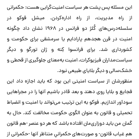
این مسئله پس پشت هر سیاست امنیت‌گرایی هست: حکمرانی
از راه مدیریت، از راه اداره‌کردن. میشل فوکو در
سلسله‌درس‌های کُلژ دو فرانس در ۱۹۶۸ نشان داد چگونه
امنیت در قرن هجدهم پارادایم یا سرمشقی برای حکومت و
کشورداری شد. برای فرانسوا کِنه و ژان تورگو و دیگر
سیاست‌مداران فیزیوکرات، امنیت به‌معنای جلوگیری از قحطی و
خشک‌سالی و دیگر بلایای طبیعی نبود.
منظورشان از سیاست امنیتی این بود که باید اجازه داد این
فجایع و بلایا روی دهند و بعد قادر باشیم آنها را در مجراهایی
سودآور اندازیم. فوکو به این ترتیب می‌تواند با امنیت و انضباط
تحمیلی و قانون به عنوان الگوی حکومت مخالفت کند. حال به
گمان من باید دوزاری‌مان افتاده باشد که هر دو عنصر -هم قانون
هم غیاب قانون- و صورت‌های حکمرانیِ متناظر آنها -حکمرانی از