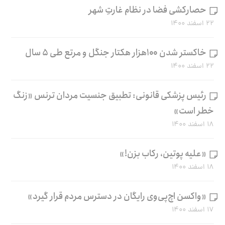
حصارکشی فضا در نظام غارتِ شهر
۲۲ اسفند ۱۴۰۰
خاکستر شدن ۱۰۰هزار هکتار جنگل و مرتع طی ۵ سال
۲۲ اسفند ۱۴۰۰
رئیس پزشکی قانونی: تطبیق جنسیت مردان ترنس «زنگ
خطر است»
۱۸ اسفند ۱۴۰۰
«علیه پوتین، رکاب بزن!»
۱۸ اسفند ۱۴۰۰
«واکسن اچ‌پی‌وی رایگان در دسترس مردم قرار گیرد»
۱۷ اسفند ۱۴۰۰