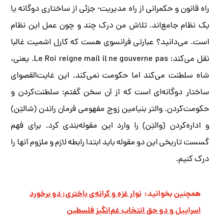
راه قانون و حکمرانی از راه مدیریت- جزئی از ساختاری دوگانه یا
یک نظام جامع‌اند. تلاش من درک چند و چون عمل این نظام
است. می‌دانید؟ عبارتی فرانسوی هست که کارل اشمیت غالبا
نقل می‌کند: Le Roi reigne mail il ne gouverne pas. یعنی،
شاه سلطنت می‌کند اما حکومت نمی‌کند. این غایت‌القصوای
ساختار دوگانه‌ای است که از آن سخن گفتم: سلطنت‌کردن و
حکومت‌کردن. والتر بنیامین زوج مفهومی فرمان راندن (شالتِن)
و اداره‌کردن (والتِن) را وارد این مقوله‌بندی کرد. برای فهم
گسست تاریخی این دو مقوله باید ابتدا رابطه لازم و ملزوم آنها را
درک کنیم.
همچنین بخوانید:
نوار غزه و کرانه‌ی باختری: دو برخورد
اسراییل و دو حق انتخاب غم‌انگیز فلسطین