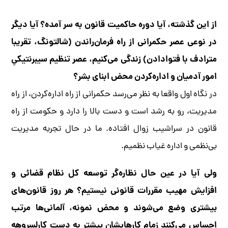
از این گذشته، آیا دوره حاکمیت قانون به سر آمده؟ آیا دیگر
در نوعی عصر حکمرانی از راه فرمان‌راندن (شالتونگ، تقریبا
مترادف با فتوادادن) زندگی می‌کنیم، عصر تنظیم سیبرنتیکیِ
امور آدمیان و اداره‌کردن محض ابنای بشر؟
در نگاه اول واقعا به نظر می‌رسد حکمرانی از راه اداره‌کردن، از راه
مدیریت، رو به رشد است و دست بالا را دارد و حکومت از راه
قانون در سراشیب زوال افتاده. ما در حال تجربه مدیریت
بی‌نظمی و اداره غیاب نظمیم.
ولی آیا در عین حال نظاره‌گر توسعه کل نظام قضائی و
افزایش مهیب مقررات قانونی نیستیم؟ هر روز قانون‌های
بیشتری وضع می‌شوند و محض نمونه، آلمانی‌ها مرتب
احساس می‌کنند زمام کارهایشان بیشتر به دست کارلسروهه