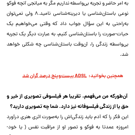
به امر حاضر و تجربه بی‌واسطه نداریم مگر به میانجی آنچه فوکو
نوعی باستان‌شناسی یا دیرینه‌شناسی نامید.۸ ولی نمی‌توان
به‌راحتی به این سؤال جواب داد که وقتی می‌خواهیم یک
حیات-صورت را باستان‌شناسی کنیم، به عبارت دیگر یک تجربه
بی‌واسطه زندگی را، آن‌وقت باستان‌شناسی چه شکلی خواهد
شد.
همچنین بخوانید:
ADSL بیست‌و‌پنج درصد گران شد
آن‌طورکه من می‌فهمم، تقریبا هر فیلسوفی تصویری از خیر و
حق یا از زندگی فیلسوفانه نیز دارد. شما چه تصویری دارید؟
این فکر را که آدم باید زندگی‌اش را به‌صورت اثری هنری درآورد
امروزه عمدتا به فوکو و تصور او از مراقبت نفس ( یا خود-