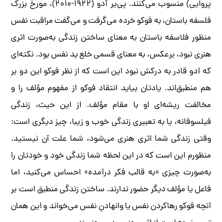
پروایی) منسوب می‌کنند. پی‌یر آدو (۱۹۲۲-۲۰۱۰)، مورخ بزرگ
فلسفه باستان، به فوکو خرده می‌گرفت و می‌گفت مراقبت نفس
منظور فلاسفه باستان به معنای ساختن زندگی به‌صورت اثری
هنری نبود، برعکس، به معنای قسمی خلع ید نفس بود. نکته‌ای
که آدو قادر به درکش نبود این است که از نظر فوکو این دو بر
هم منطبق‌اند. یادتان بیاید انتقاد فوکو از مفهوم مؤلف را و
مخالفت ریشه‌ای او با مقام مؤلف. از این حیث، زندگی
فیلسوفانه، یا به تعبیری زندگی خوب و زیبا، چیز دیگری است:
وقتی زندگی شما اثری هنری می‌شود، شما علت آن نیستید.
منظورم این است که در این لحظه شما زندگی خود و خودتان را
به‌صورت چیزی «به قالب فکر درآمده» احساس می‌کنید، اما
فاعل یا مؤلف دیگر حضور ندارند. ساختن زندگی منطبق است بر
آنچه فوکو رهاکردن نفس یا وانهادنِ نفس می‌خواند و این همان