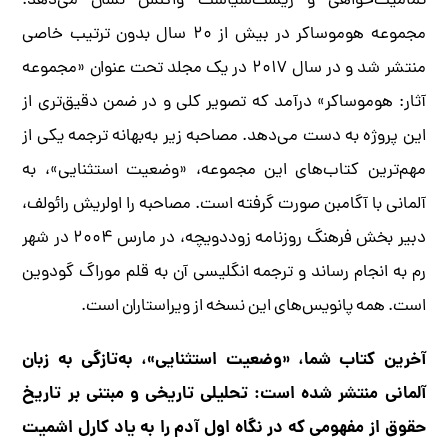
تمامیت‌خواهی و زیست‌سیاست واکنش نشان می‌دهد.
مجموعه هوموساکر در بیش از ۲۰ سال بدون ترتیب خاصی
منتشر شد و در سال ۲۰۱۷ در یک مجلد تحت عنوان «مجموعه
آثار: هوموساکر» درآمد که تصویر کلی و در ضمن دقیق‌تری از
این پروژه به دست می‌دهد. مصاحبه زیر به‌بهانه ترجمه یکی از
مهم‌ترین کتاب‌های این مجموعه، «وضعیت استثنایی»، به
آلمانی با آگامبن صورت گرفته است. مصاحبه را اولریش رائولف،
دبیر بخش فرهنگ روزنامه زوددویچه، در مارس ۲۰۰۴ در شهر
رم به انجام رساند و ترجمه انگلیسی آن به قلم موراگ گودوین
است. همه پانویس‌های این نسخه از ویراستاران است.
آخرین کتاب شما، «وضعیت استثنایی»، به‌تازگی به زبان
آلمانی منتشر شده است: تحلیلی تاریخی و مبتنی بر تاریخ
حقوق از مفهومی که در نگاه اول آدم را به یاد کارل اشمیت