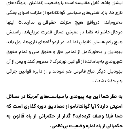
ایشان واقعا قابل مقایسه است با وضعیت زندانیان اردوگاه‌های
نازی‌ها. بازداشتی‌های سیاسی گوانتانامو از منزلت اسرای جنگی
محروم‌اند؛ درواقع هیچ منزلت حقوقی‌ای ندارند.۵ اینها
در‌حال‌حاضر نه فقط در معرض اعمال قدرت عریان‌اند، راستش
هیچ رقم هستی قانونی ندارند. در اردوگاه‌های نازی‌ها، اول باید
یهودیان را به‌طور‌کامل از تمامی حق و حقوق ملی و تمام حقوق
شهروندیِ به‌جامانده از قوانین نورنبرگ۶ محروم کنند و پس از آن
یهودیان دیگر اتباع قانونی هم نبودند و از دایره قوانین جزائی
هم حذف شدند.
به نظر شما این چه پیوندی با سیاست‌های آمریکا در مسائل
امنیتی دارد؟ آیا گوانتانامو از مصادیق دوره گذاری است که
شما قبلا وصف کرده‌اید؟ گذار از حکمرانی از راه قانون به
حکمرانی از راه اداره وضعیت بی‌نظمی.