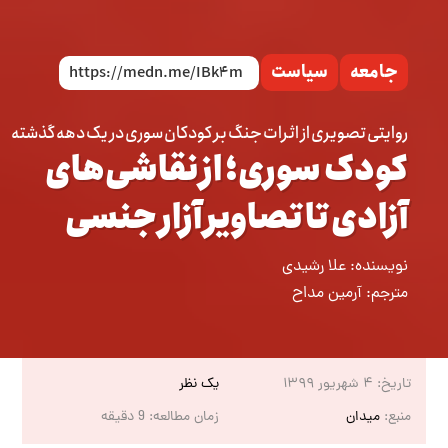
جامعه
سیاست
روایتی تصویری از اثرات جنگ بر کودکان سوری در یک دهه گذشته
کودک سوری؛ از نقاشی‌های
آزادی تا تصاویر آزار جنسی
نویسنده:
علا رشیدی
مترجم:
آرمین مداح
تاریخ:
۴ شهریور ۱۳۹۹
یک نظر
منبع:
میدان
زمان مطالعه:
9
دقیقه