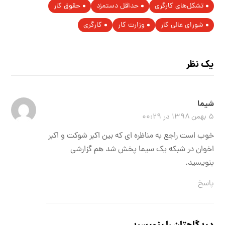
تشکل‌های کارگری
حداقل دستمزد
حقوق کار
شورای عالی کار
وزارت کار
کارگری
یک نظر
شیما
۵ بهمن ۱۳۹۸ در ۰۰:۲۹
خوب است راجع به مناظره ای که بین اکبر شوکت و اکبر
اخوان در شبکه یک سیما پخش شد هم گزارشی
بنویسید.
پاسخ