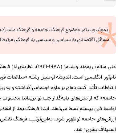
ریموند ویلیامز موضوع فرهنگ، جامعه و فرهنگ مشترک را ا
مسائل اقتصادی به سیاسی و سیاسی به فرهنگی مرتبط 
علی سالم: ریموند ویلیامز
نام‌آور انگلیسی است. اندیشه او بنیان رشته «مطالعات فره
ارتباطات تأثیر گسترده‌ای بر علوم اجتماعی گذاشته و به ز
جامعه» که از متن‌های پایه‌گذار چپ نو بریتانیا محسوب م
اواسط قرن بیستم بسط می‌دهد. ایده فرهنگ بعد از انقلاب
ارزش‌های جامعه نوظهور شود. به‌این‌ترتیب فرهنگ نقشی م
استیناف بشری» شد.