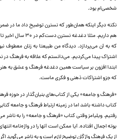
شخصی‌ام بود.
نکته دیگر اینکه همان‌طور که نسترن توضیح داد ما در ضمن 
هم داریم. مثلا دغدغ
که به آن می‌پردازد. دیدگاه من طبیعتا به زنان معطوف ن
اشتراک پیدا می‌کردیم. می‌دانستم که علاقه به فرهنگ در 
ابتدا افزون بر سیاست همین دغدغه فرهنگ و عشق به هنر و ا
که جزو اشتراکات ذهنی و فکری ماست.
«فرهنگ و جامعه» یکی از کتاب‌های بنیان‌گذار در حوزه فر
کتاب داشته باشد اما در زمینه ارتباط فرهنگ و جامعه کتا
رفتیم. ویلیامز وقتی کتاب «فرهنگ و جامعه» را به ناشر می‌
بوته اجمال افتاده. آیا ممکن است آنها را در واژه‌نامه ان
از یک فرهنگ واژگان توضیح لازم است و به ناشر می‌گوید اگر