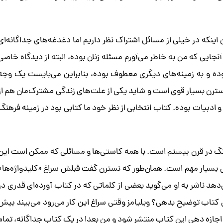
اینکه در خیلی از مسائل اشتراک نظر داریم اما دغدغه‌های جداگانه‌ای
ه نسترن دست‌کم در ۳۰ سال اخیر تا آنجایی که من به خاطر می‌آورم مسئله زنان بوده، البته از دیدگاه خاصی
بوده و به زمینه‌های دیگری معطوف بوده، بنابراین می‌بایست یک وجه
نسترن بسیار قوی است و شاید یکی از علت‌های زندگی مشترک‌مان هم از
دبیات بوده. کتاب انتخابی از نظر خود ما کتابی بود در زمینه فرهنگ
هنگ در قرن بیستم است. با همه کاستی‌ها و مسائلی که ممکن است این
بی بسیار مهم است. همان‌طور که نسترن گفت قبلش سراغ «کلیدواژه‌ها»
دهد ناشر به او می‌گوید بعضی از کلماتی که در کتاب آورده‌ای قدری در
تهای کتاب توضیح بدهی؟ ویلیامز وقتی سراغ این کار می‌رود می‌بیند بیش
 اجازه دهی این کتاب منتشر شود و من بعدا در یک کتاب جداگانه، تمام