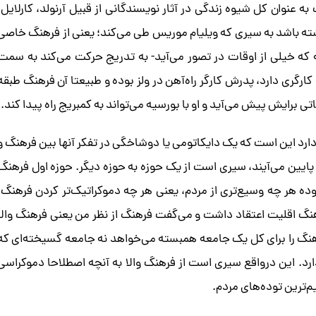
عنوان کل شیوه زندگی در آثار نویسندگانی از قبیل آرنولد، ‌کارلایل،
ه باشد به سیری که ویلیام موریس طی می‌کند؛ یعنی از فرهنگ خاصی
که خیلی از اوقات در تصور می‌آید- به تدریج حرکت می‌کند به سمت
رگری دارد، پدرش کارگر راه‌آهن در ولز بوده و طبیعتا آن فرهنگ طبقه
تی برایش پیش می‌آید و او با بورسیه می‌تواند به کمبریج راه پیدا کند.
ارد این است که یک دایکاتومی یا دوشاخگی در تفکر آنها بین فرهنگ و
پایین می‌آیند، سیری است از یک حوزه به حوزه دیگر. حوزه اول فرهنگ
ه هر چه وسیع‌تری از مردم، یعنی هر چه دموکراتیک‌تر کردن فرهنگ.
رهنگ اقلیت اعتقاد داشت و می‌گفت فرهنگ از نظر من یعنی فرهنگ والا
high a). اما ویلیامز عناصر فرهنگ را برای کل یک جامعه همبسته می‌خواهد نه جامعه گسیخته‌ای که
. این درواقع سیری است از فرهنگ والا به آنچه اصطلاحا دموکراسی
‌ترین توده‌های مردم.