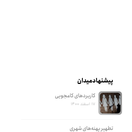
پیشنهاد میدان
کاربرد‌های کامجویی
۱۷ اسفند ۱۴۰۰
تطهیر پهنه‌های شهری