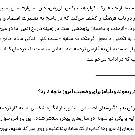
 در «فرهنگ و جامعه» با بررسی آثار بیش از ۴۰ نویسنده، از جمله برک، کولریج، مارکس، لی‌وس، جان استوارت میل، متیو
کر در باب فرهنگ را کشف می‌کند که در پاسخ به تغییرات اقتصادی و
ود. «فرهنگ و جامعه» پژوهشی است در زمینه تاریخ ادبی اما در عین
ی، به تکوین و تحول فرهنگ به مثابه «شیوه کلی زندگی مردم عادی»
س از شصت سال به فارسی ترجمه شد. به این مناسبت با مترجمان کتاب،
 که در ادامه می‌خوانید.
———————
ر ریموند ویلیامز برای وضعیت امروز ما چه دارد؟
 هم انگیزه‌های اجتماعی. منظورم از انگیزه شخصی ادامه کار ترجمه
 و یکی دو نمونه در سال‌های پیش منتشر شده. این بار این سؤال
سرمان زد خروارها کتاب از کتابخانه برداشتیم و روی میز گذاشتیم. چون