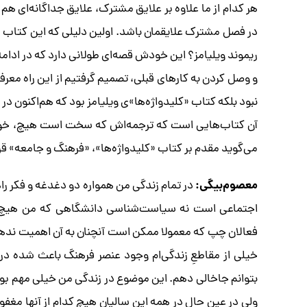
هر کدام از ما علاوه بر علایق مشترک، علایق جداگانه‌ای هم
در فصل مشترک علایقمان باشد. اولین دلیلی که این کتاب را 
ریموند ویلیامز؟ این خودش قصه‌ای طولانی دارد که در ادامه 
و وصل کردن به کارهای قبلی، تصمیم گرفتیم از این راه معر
نبود بلکه کتاب «کلیدواژه‌ها»ی ویلیامز بود که هم‌اکنون د
آن کتاب‌هایی است که ترجمه‌اش که سخت است هیچ، خواند
می‌گوید مقدم بر کتاب «کلیدواژه‌ها»، «فرهنگ و جامعه» قرا
معصوم‌بیگی:
در تمام زندگی من همواره دو دغدغه و فکر ر
اجتماعی است نه سیاست‌شناسی دانشگاهی که من هیچ نس
فعالان چپ که معمولا ممکن است آنچنان به آن اهمیت ندهند
خیلی از مقاطعِ زندگی‌ام وجود عنصر فرهنگ باعث شده در 
بتوانم جاخالی دهم. این موضوع در زندگی من خیلی مهم بود
ولی در عین حال در همه این سالیان هیچ کدام از آنها مغفول