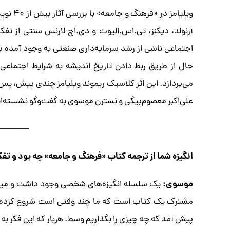
ویلیامز
آرنولد، دیکنز، تی.اس.الیوت و دی.اچ لارنس سنتی از تف
اجتماعی ناشی از رشد سرمایه‌داری صنعتی به وجود آمده ب
حال از طریق ربط دادن تاریخ اندیشه ‌به شرایط اجتماع
می‌پردازد. این اثر کلاسیک ریموند ویلیامز چندی پیش، پ
علی‌اکبر معصوم‌بیگی و نسترن موسوی به گفت‌و‌گو نشسته‌ایم
————
انگیزه شما از ترجمه کتاب «فرهنگ و جامعه» چه بود و تفک
موسوی:
یک سلسله انگیزه‌های شخصی وجود داشت و میزانی
مشترک یک کتاب است که ما چند وقتی است شروع کرده‌ایم
پیش آمد که چه چیزی را بگذاریم وسط. هربار که این فکر به 