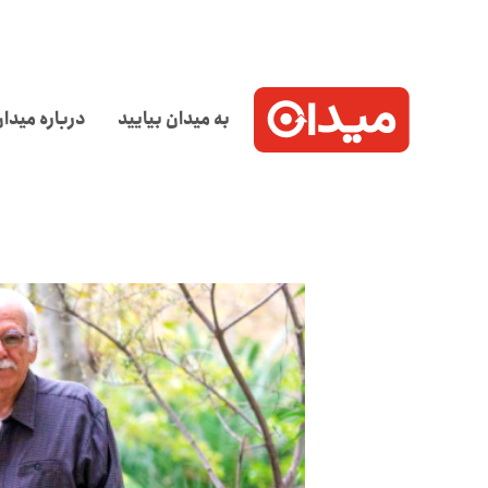
به میدان بیایید
درباره میدا