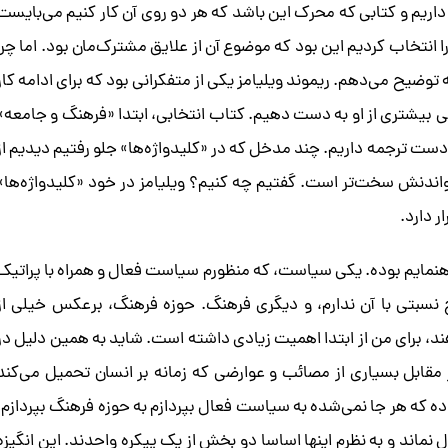
 داریم و کتابی که محرک این باشد که هر دو روی آن کار کنیم می‌بایست
انتخاب کردیم این بود که موضوع آن از علایق مشترک‌مان بود. اما چرا
توضیح می‌دهم. ریموند ویلیامز یکی از متفکرانی بود که برای ادامه کار
فی بیشتری از او به دست دهیم. کتاب انتخابی، ابتدا «فرهنگ و جامعه»
ر دست ترجمه داریم. چند مدخل که در «کلیدواژه‌ها» جلو رفتیم دیدیم از
نش سخت‌تر است. گفتیم چه کنیم؟ ویلیامز در خود «کلیدواژه‌ها»
ر دارد.
اهنمایم بوده. یکی سیاست، که منظورم سیاست فعال و همراه با پراتیک
بتی با آن ندارم، و دیگری فرهنگ. حوزه فرهنگ، برعکس خیلی از
، برای من از ابتدا اهمیت زیادی داشته است. شاید به همین دلیل در
مقابل بسیاری از مصائب و عوارضی که زمانه بر انسان تحمیل می‌کند
ه که هر جا نمی‌شده به سیاست فعال بپردازم به حوزه فرهنگ بپردازم،
 نماند و به نظرم اینها اساسا دو بخش از یک پیکره واحدند. این انگیزه