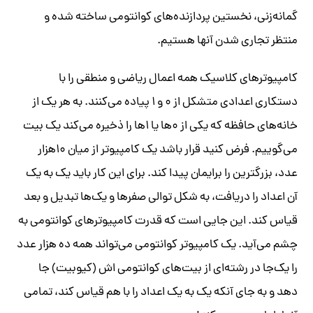
گمانه‌زنی، نخستین پردازنده‌های کوانتومی ساخته شده و
منتظر تجاری شدن آنها هستیم.
کامپیوترهای کلاسیک همه اعمال ریاضی و منطقی را با
دستکاری اعدادی متشکل از ۰ و ۱ پیاده می‌کنند. به هر یک از
خانه‌های حافظه که یکی از ۰ها یا ۱ها را ذخیره می‌کند یک بیت
می‌گوییم. فرض کنید قرار باشد یک کامپیوتر از میان ۱۰هزار
عدد، بزرگترین را برایمان پیدا کند. برای این کار باید یک به یک
آن اعداد را دریافت، به شکل توالی صفرها و یک‌ها تبدیل و بعد
قیاس کند. این جایی است که قدرت کامپیوترهای کوانتومی به
چشم می‌آید. یک کامپیوتر کوانتومی می‌تواند همه ده هزار عدد
را یک‌جا در رشته‌ای از بیت‌های کوانتومی ‌اش (کیوبیت) جا
دهد و به جای آنکه یک به یک اعداد را با هم قیاس کند، تمامی