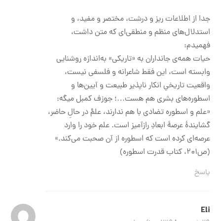
جدا از اطلاعات ریز و درشت، مختصر و مفید، و
استدلال‌های منظم و منطقی‌ای که متن داشت،
فهمیدم:
حیات همه‌ی جانداران به «تاریکی» به‌اندازه روشنایی
وابسته است، این فقط شاعرانه و فلسفی نیست،
واقعیت تاریخیِ انکار ناپذیر طبیعت و آیین‌ها و
اسطوره‌های بشری هم هست…؛ جوزف کمبل میگه:
«علم و اسطوره تضادی با هم ندارند، علمْ در حالِ حاضر،
گشایندهٔ عرصهٔ ابعادِ رازآمیز است. علم خود را وارد
عرصه‌ای کرده است که اسطوره از آن صحبت می‌کند.»
(ص۲۰۱، کتاب قدرت اسطوره)
پاسخ
Eli