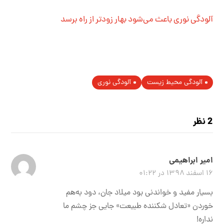
آلودگی نوری باعث می‌شود بهار زودتر از راه برسد
آلودگی محیط زیست
آلودگی نوری
2 نظر
امیر ابراهیمی
۱۶ اسفند ۱۳۹۸ در ۰۱:۲۲
بسیار مفید و خواندنی بود میلاد جان، دود به‌هم
خوردن «تعادل شکننده طبیعت» جایی جز چشم ما
نداره!