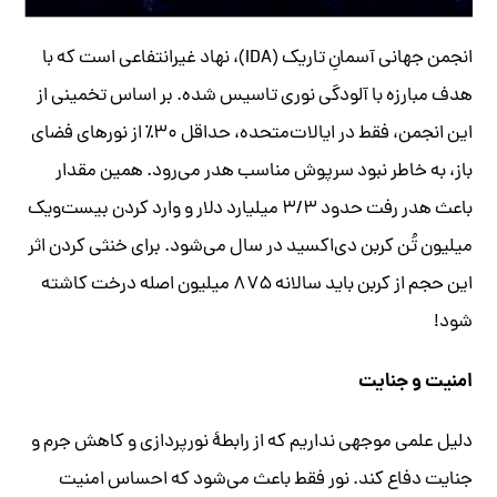
انجمن جهانی آسمانِ تاریک (IDA)، نهاد غیرانتفاعی است که با
هدف مبارزه با آلودگی نوری تاسیس شده. بر اساس تخمینی از
این انجمن، فقط در ایالات‌متحده، حداقل ۳۰٪ از نورهای فضای
باز، به خاطر نبود سرپوش مناسب هدر می‌رود. همین مقدار
باعث هدر رفت حدود ۳/۳ میلیارد دلار و وارد کردن بیست‌ویک
میلیون تُن کربن دی‌اکسید در سال می‌شود. برای خنثی کردن اثر
این حجم از کربن باید سالانه ۸۷۵ میلیون اصله درخت کاشته
شود!
امنیت و جنایت
دلیل علمی موجهی نداریم که از رابطهٔ نورپردازی و کاهش جرم و
جنایت دفاع کند. نور فقط باعث می‌شود که احساس امنیت