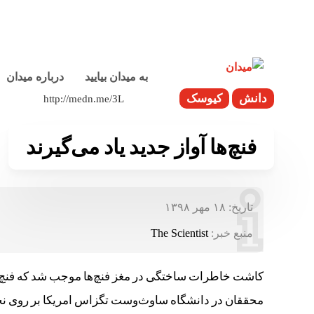
به میدان بیایید
درباره میدان
دانش
کیوسک
فنچ‌ها آواز جدید یاد می‌گیرند
تاریخ:
۱۸ مهر ۱۳۹۸
منبع خبر:
The Scientist
کاشت خاطرات ساختگی در مغز فنچ‌ها موجب شد که فنچ‌ها ن
محققان در دانشگاه ساوث‌وست تگزاس امریکا بر روی نحوه