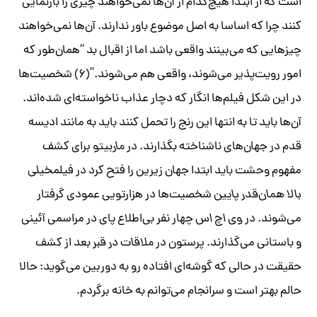
است که از ابتدا هیچ‌کدام از آن‌ها نمی‌خواهند چیزی را بازنمایی
کنند چرا که اساسا به اصل موضوع باور ندارند. آن‌ها نمی‌خواهند
چیزهایی که می‌بینند واقعی باشد اما از اقبال بد “همان‌طور که
امور رویت‌پذیر می‌شوند، واقعی هم می‌شوند.”(۶) شخصیت‌ها
در این شکل فیلم‌ها انگار که دچار عذاب ناخواسته‌ای شده‌اند.
آن‌ها باید تا به انتها این رنج را تحمل کنند باید به مانند ادیسه
قدم در جهان‌های ناشناخته بگذارند. در
ماربیتو
برای کشف
مفهوم وحشت باید ابتدا جهان زیرین را فتح کرد در فیلم
خیلی
بالا همان‌قدر پایین
شخصیت‌ها در هزارتویی عمودی گرفتار
می‌شوند. در
وی اچ اس
چهار نفر بی‌اطلاع پای در مراسمی آئینی
و باستانی می‌گذارند. پرستون در
ملاقات در قبر
بعد از کشف
حقیقت در حالی که گوشه‌ای افتاده رو به دوربین می‌گوید: حالا
حالم بهتر است و سرانجام می‌توانم به خانه برگردم.