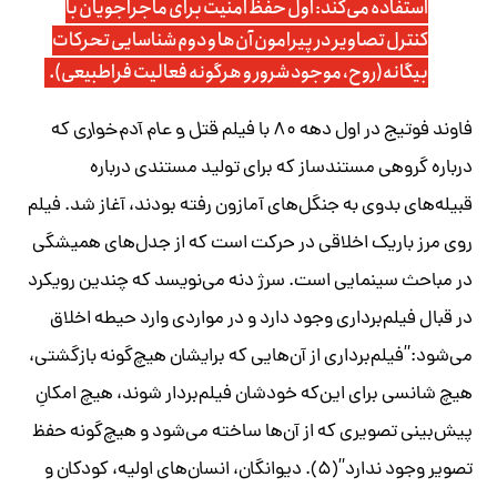
استفاده می‌کند: اول حفظ امنیت برای ماجراجویان با
کنترل تصاویر در پیرامون آن‌ها و دوم شناسایی تحرکات
بیگانه(روح، موجود شرور و هرگونه فعالیت فراطبیعی).
فاوند فوتیج در اول دهه ۸۰ با فیلم
قتل و عام آدم‌خواری
که
درباره گروهی مستندساز که برای تولید مستندی درباره
قبیله‌های بدوی به جنگل‌های آمازون رفته بودند، آغاز شد. فیلم
روی مرز باریک اخلاقی در حرکت است که از جدل‌های همیشگی
در مباحث سینمایی است. سرژ دنه می‌نویسد که چندین رویکرد
در قبال فیلم‌برداری وجود دارد و در مواردی وارد حیطه اخلاق
می‌شود:”فیلم‌برداری از آن‌هایی که برایشان هیچ‌گونه بازگشتی،
هیچ شانسی برای این‌که خودشان فیلم‌بردار شوند، هیچ امکانِ
پیش‌بینی تصویری که از آن‌ها ساخته می‌شود و هیچ‌گونه حفظ
تصویر وجود ندارد”(۵). دیوانگان، انسان‌های اولیه، کودکان و