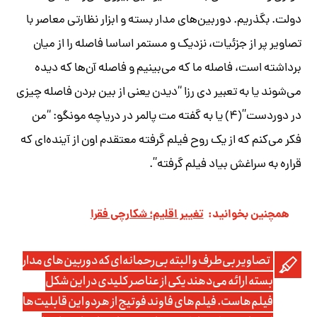
دولت. بگذریم. دوربین‌های مدار بسته و ابزار نظارتی معاصر با
تصاویر پر از جزئیات، نزدیک و مستمر اساسا فاصله را از میان
برداشته است، فاصله ما که می‌بینیم و فاصله آن‌ها که دیده
می‌شوند یا به تعبیر دی رزا “دیدن یعنی از بین بردن فاصله چیزی
در دوردست”(۴) یا به گفته مت پالمر در
دریاچه مونگو
: “من
فکر می‌کنم که از یک روح فیلم گرفته معتقدم اون از آینده‌ای که
قراره به سراغش بیاد فیلم گرفته”.
همچنین بخوانید:
تغییر اقلیم؛ شکارچی فقرا
تصاویر بی‌طرف و البته بی‌رحمانه‌ای که دوربین‌های مدار
بسته ارائه می‌دهند یکی از عناصر کلیدی در این شکل
فیلم‌هاست. فیلم‌های فاوند فوتیج از هردو این قابلیت‌ها