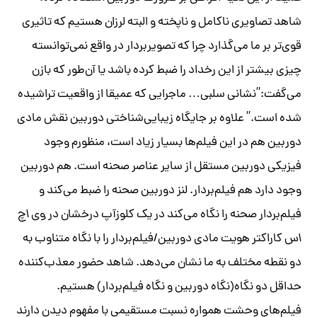
شاهد تصاویری ناکامل و ناپخته و البته لرزان هستیم که تاثیری
قوی‌تر بر ما می‌گذارد چرا که تصویربردار در واقع نمی‌توانسته
چیزی بیشتر از این رخداد را ضبط کرده باشد یا آن‌طور که بازن
می‌گفت:”نشانی سلبی… ماجرایی که عمیقا از واقعیت تراشیده
شده است.” علاوه بر جایگاه زیبایی‌شناختی دوربین نقش مادی
دوربین هم در این فیلم‌ها بسیار زیاد است، منظورم وجود
فیزیکی دوربین مستقل از سایر عناصر صحنه است. هم دوربین
وجود دارد هم فیلم‌بردار. لنز دوربین صحنه را ضبط می‌کند و
فیلم‌بردار صحنه را نگاه می‌کند در یک کلوزآپ درخشان در
وی اچ
اس
کاراکتر هویت مادی دوربین/فیلم‌بردار را با نگاه متناوب به
دو نقطه مختلف به ما نشان می‌دهد. شاهد حضور معذب‌کننده
حداقل دو نگاه(نگاه دوربین و نگاه فیلم‌بردار) هستیم.
فیلم‌های وحشت همواره نسبت مستقیمی با مفهوم دیدن دارند