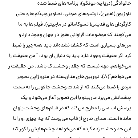
خانوادگی(
دریاچه مونگو)
، برنامه‌های ضبط شده
تلوزیون(
نفرین)
، آرشیوهای صوتی، تصاویر وب‌کم‌ها و حتی
کارگردان‌های قدیمی( تسوکاماتو در
ماربیتو)
. فیلم‌ها به ما
می‌گویند که موضوعات فراوانی هنوز در جهان وجود دارد و
مرزهای بسیاری است که کشف نشده‌اند باید همه‌چیز را ضبط
کرد اگر حقیقت وجود دارد باید به دنبال آن بود: ” من حقیقت را
می‌خواهم. مهم نیست که چقدر وحشتناک باشد. من حقیقت را
می‌خواهم”(۸). دوربین‌های مداربسته در مترو ژاپن تصویر
مردی را ضبط می‌کنند که از شدت وحشت چاقویی را به سمت
چشمانش می‌برد ماربیتو با این تصویر آغاز می‌شود و یک
پرسش اساسی را مطرح می‌کند که در فیلم‌های وحشت پنهان
مانده است. صدای خارج از قاب می‌پرسد که چه چیزی او را تا
این حد وحشت زده کرده که می‌خواهد چشم‌هایش را کور کند