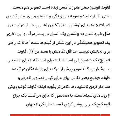
فاوند فوتیج یعنی هنوز تا کسی زنده است تصویر هم هست.
یعنی یک ارتباط دو سویه بین زندگی و تصویربرداری. مثل آخرین
قطرات جوهر برای نوشتن. مثل آخرین نفس پیش از غرق شدن،
مثل خیره شدن به چشمان یک انسان در بستر مرگ. و این آخری
یک تصویر همیشگی در این شکل از فیلم‌هاست: “حالا که راهی
برای نجاتش نیست حداقل نگاهش را ضبط کن”(۱). فاوند
فوتیج یک چشم‌چرانی است اما نه برای لذت که از برای ناامیدی
و سوگواری، یک تصویر پیش از مرگ برای بازماندگان در آینده.
فاوند فوتیج یعنی تلاش برای مرئی کردن تصاویر نامرئی‌ و
صدادار کردن ناشنیده‌ها.کامل‌تر بگویم اینکه فاوند فوتیج یکی
از رویاهای سینماست، یا همانطور که بازن می‌گفت یک چراغ
قوه کوچک برای روشن کردن قسمت تاریکی از جهان.