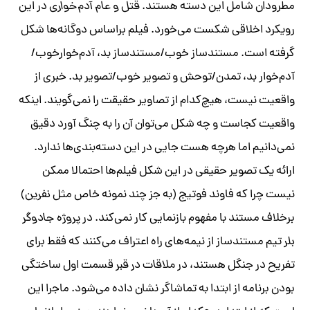
مطرودان شامل این دسته هستند.
قتل و عام آدم‌خواری
در این
رویکرد اخلاقی شکست می‌خورد. فیلم براساس دوگانه‌ها شکل
گرفته است. مستندساز خوب/مستندساز بد، آدم‌خوارخوب/
آدم‌خوار بد، تمدن/توحش و تصویر خوب/تصویر بد. خبری از
واقعیت نیست، هیچ‌کدام از تصاویر حقیقت را نمی‌گویند. اینکه
واقعیت کجاست و چه شکل می‌توان آن را به چنگ آورد دقیق
نمی‌دانیم اما هرچه هست جایی در این دسته‌بندی‌ها ندارد.
ارائه یک تصویر حقیقی در این شکل فیلم‌ها احتمالا ممکن
نیست چرا که فاوند فوتیج (به جز چند نمونه خاص مثل
نفرین
)
برخلاف مستند با مفهوم بازنمایی کار نمی‌کند. در
پروژه جادوگر
بلر
تیم مستندساز از نیمه‌های راه اعتراف می‌کنند که فقط برای
تفریح در جنگل هستند، در
ملاقات در قبر
قسمت اول ساختگی
بودن برنامه از ابتدا به تماشاگر نشان داده می‌شود. ماجرا این