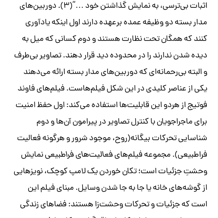
اثبات بی‌ترسی، به نمایش گذاشتن خود …”(۳). دوربین‌های
مدار بسته دو وظیفه عمده برعهده دارند اول اینکه یادآوری
کنند که همگان تحت نظارت هستند و دوم کسانی که میل به
دیده شدن ندارند را در محدوده دید قرار دهند. تصاویر بی‌طرف
و البته بی‌رحمانه‌ای که دوربین‌های مدار بسته ارائه می‌دهند
یکی از عناصر کلیدی در این شکل فیلم‌هاست. فیلم‌های فاوند
فوتیج از هردو این قابلیت‌ها استفاده می‌کند: اول حفظ امنیت
برای ماجراجویان با کنترل تصاویر در پیرامون آن‌ها و دوم
شناسایی تحرکات بیگانه(روح، موجود شرور و هرگونه فعالیت
فراطبیعی). مجموعه فیلم‌های
فعالیت‌های فراطبیعی
نمایش
وحشتِ جزئیات است؛ تکان خوردن یک لامپ کوچک، نویزهایی
از گوشه‌های خانه یا جا به جا شدن وسایل. مبنای فیلم این
است که جزئیات و تحرکات وحشت‌زا هستند: فضاهای زندگی