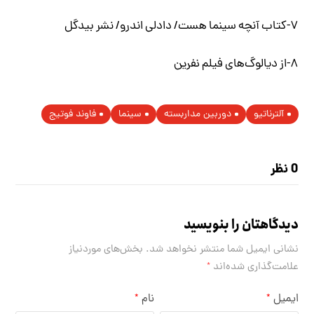
۷-کتاب آنچه سینما هست/ دادلی اندرو/ نشر بیدگل
۸-از دیالوگ‌های فیلم
نفرین
آلترناتیو
دوربین مداربسته
سینما
فاوند فوتیج
0 نظر
دیدگاهتان را بنویسید
نشانی ایمیل شما منتشر نخواهد شد.
بخش‌های موردنیاز
علامت‌گذاری شده‌اند
*
ایمیل
نام
*
*