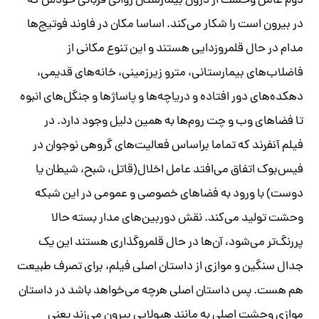
دوم عامل وحشت از درون بیمارستان روانی قربانی خودش که
در بیرون است را شکار می‌کند. اساسا مکان در فاوند فوتیج‌ها
مدام در حال قلمروزدایی هستند و این تنوع مکانی از
فاضلاب‌های بیمارستانی، مترو زیرزمینی، خانه‌های قدیمی،
دهکده‌های دور افتاده و دریاچه‌ها و پاساژها و جنگل‌های انبوه
تا فضاهای وب و چت روم‌ها به همین دلیل وجود دارد. در
فیلم
آنفرند
که تماما براساس فعالیت‌های گروهی نوجوان در
فیس‌بوک اتفاق می‌افتد عامل اخلال(قاتل، شبح، شیطان یا
دوست) با ورود به فضاهای خصوصی و عمومی در این شبکه
وحشت تولید می‌کند. نقش دوربین‌های مدار بسته حالا
پررنگ‌تر می‌شود، آن‌ها در حال قلمروگذاری هستند این یک
جدال سنگین و موازی از داستان اصلی فیلم، برای تصرف طبیعت
هم هست. پس داستان اصلی هرچه می‌خواهد باشد در داستان
موازی وحشت اصلی به مانند هیولایی بیرون می‌زند یعنی