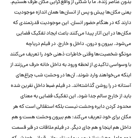
بدون عناصر زنده. ما با شکلی از واقع‌گرایی مکان طرف هستیم.
یعنی مکان‌ها پیش و پس از انسان‌ها همان اندازه موجودیت
دارند که در هنگام حضور انسان. این موجودیت قدرتمندی که
مکان‌ها در این آثار پیدا می‌کنند باعث ایجاد تفکیک فضایی
می‌شود. بیرون و درون. داخل و خارج. در فیلم
دریاچه
مونگو
شخصیت‌ها وقتی خاطرات ذهنی خود را تعریف می‌کنند
با وسواسی تاکیدی از لحظه ورود به داخل خانه حرف می‌زنند از
اینکه می‌خواهند وارد شوند. آن‌ها در وحشتِ شب چراغ‌های
آستانه در را روشن گذاشته‌اند. در فیلم
ضبط
داخلِ نفرین شده
باید از خارج سالم جدا شود. این تفکیک فضایی به معنای
محدود کردن دایره وحشت نیست بلکه استقلالی است که هر
مکان برای خود تعریف می‌کند: هم بیرون وحشت هست و هم
داخل هم اینجا و هم جای دیگر. در فیلم
ملاقات در قبر
قسمت