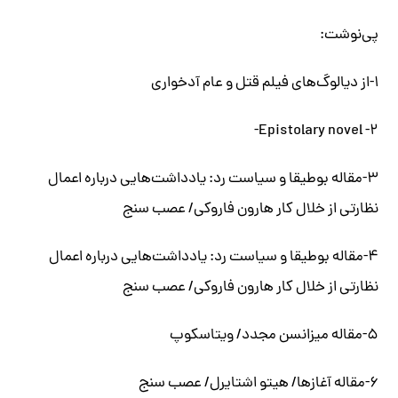
پی‌نوشت:
۱-از دیالوگ‌های فیلم قتل و عام آد‌خواری
Epistolary novel -۲-
۳-مقاله بوطیقا و سیاست رد: یادداشت‌هایی درباره اعمال
نظارتی از خلال کار هارون فاروکی/ عصب سنج
۴-مقاله بوطیقا و سیاست رد: یادداشت‌هایی درباره اعمال
نظارتی از خلال کار هارون فاروکی/ عصب سنج
۵-مقاله میزانسن مجدد/ ویتاسکوپ
۶-مقاله آغازها/ هیتو اشتایرل/ عصب سنج